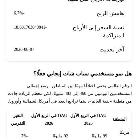
هامش الربح
-6.7%
نسبة السعر إلى الأرباح
-18.681763040841
المتراكمة
آخر تحديث
2026-08-07
هل نمو مستخدمي سناب شات إيجابي فعلًا؟
الرقم العالمي يخفي اختلافًا مهمًا بين المناطق. ارتفع إجمالي
المستخدمين اليوميين من 460 إلى 483 مليونًا، لكن معظم الزيادة جاءت
من منطقة «بقية العالم»، بينما تراجع العدد في أمريكا الشمالية وأوروبا.
DAU في الربع الأول
DAU في الربع الأول
التغير
المنطقة
2025
2026
التقريبي
أمريكا
99 مليونًا
92 مليونًا
-7%