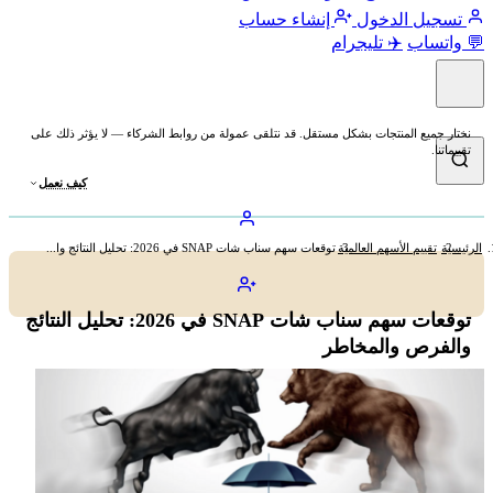
تسجيل الدخول
إنشاء حساب
💬 واتساب
✈️ تليجرام
نختار جميع المنتجات بشكل مستقل. قد نتلقى عمولة من روابط الشركاء — لا يؤثر ذلك على
تقييماتنا.
كيف نعمل
الرئيسية
تقييم الأسهم العالمية
توقعات سهم سناب شات SNAP في 2026: تحليل النتائج وا...
توقعات سهم سناب شات SNAP في 2026: تحليل النتائج
والفرص والمخاطر