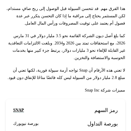
هذا الفرق مهم. قد تتحسن السيولة قبل الوصول إلى ربح صافٍ مستدام،
لكن المستثمر يحتاج إلى مراقبة ما إذا كان التحسن يتكرر عبر عدة
فصول أم يعتمد على توقيت المصروفات ورأس المال العامل.
كما بلغ أصل ديون الشركة القائمة نحو 3.5 مليار دولار في 31 مارس
2026، مع استحقاقات تمتد بين 2026 و2034. وبلغت الالتزامات التعاقدية
غير القابلة للإلغاء نحو 3 مليارات دولار، يرتبط جزء كبير منها بخدمات
الحوسبة والاستضافة والتخزين.
لا تعني هذه الأرقام أن Snap تواجه أزمة سيولة فورية، لكنها تعني أن
مبلغ 2.8 مليار دولار من السيولة ليس كله فائضًا متاحًا للإنفاق دون قيود.
مميزات شركة Snap Inc
رمز السهم
SNAP
بورصة التداول
بورصة نيويورك