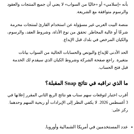
بأنه «إسلامي» أو «خاليًا من السواب» لا يعني أن جميع المنتجات والعقود
والرسوم متوافقة مع الشريعة.
منصة البيت العربي غير مسؤولة عن استخدام القارئ لمنتجات محرمة
شرعًا أو عالية المخاطر. تحقق من نوع الأداة، وشروط العقد، والرسوم،
والكيان المرخص في بلدك قبل الإيداع.
الحد الأدنى للإيداع والبونص والحسابات الخالية من السواب بيانات
متغيرة. راجع صفحة الشركة وشروط الكيان الذي سيقدم لك الخدمة
قبل فتح الحساب.
ما الذي نراقبه في نتائج Snap المقبلة؟
أقرب اختبار لتوقعات سهم سناب هو نتائج الربع الثاني المقرر إعلانها في
3 أغسطس 2026. لا يكفي النظر إلى الإيرادات أو ربحية السهم وحدهما.
ركز على:
عدد المستخدمين في أمريكا الشمالية وأوروبا.