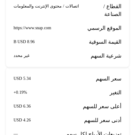
القطاع /
اتصالات / محتوى الإنترنت والمعلومات
الصناعة
الموقع الرسمي
https://www.snap.com
القيمة السوقية
8.96 B USD
شرعية السهم
غير محدد
سعر السهم
5.34 USD
التغير
+0.19%
أعلى سعر للسهم
6.36 USD
أدنى سعر للسهم
4.26 USD
توزيعات الأرباح لكل سهم
—