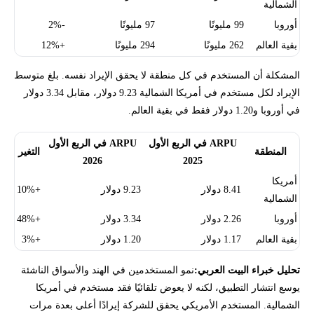
الشمالية
أوروبا
99 مليونًا
97 مليونًا
-2%
بقية العالم
262 مليونًا
294 مليونًا
+12%
المشكلة أن المستخدم في كل منطقة لا يحقق الإيراد نفسه. بلغ متوسط
الإيراد لكل مستخدم في أمريكا الشمالية 9.23 دولار، مقابل 3.34 دولار
في أوروبا و1.20 دولار فقط في بقية العالم.
ARPU في الربع الأول
ARPU في الربع الأول
المنطقة
التغير
2026
2025
أمريكا
8.41 دولار
9.23 دولار
+10%
الشمالية
أوروبا
2.26 دولار
3.34 دولار
+48%
بقية العالم
1.17 دولار
1.20 دولار
+3%
تحليل خبراء البيت العربي:
نمو المستخدمين في الهند والأسواق الناشئة
يوسع انتشار التطبيق، لكنه لا يعوض تلقائيًا فقد مستخدم في أمريكا
الشمالية. المستخدم الأمريكي يحقق للشركة إيرادًا أعلى بعدة مرات