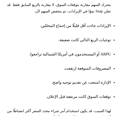
يتحرك السهم مقارنة بتوقعات السوق، لا مقارنة بالربع السابق فقط. قد
تعلن Snap نموًا في الإيرادات، ثم ينخفض السهم لأن:
الإيرادات جاءت أقل قليلًا من إجماع المحللين.
توجيات الربع التالي كانت ضعيفة.
ARPU أو المستخدمون في أمريكا الشمالية تراجعوا.
المصروفات المتوقعة ارتفعت.
الإدارة امتنعت عن تقديم توجيه واضح.
توقعات السوق كانت مرتفعة قبل الإعلان.
لهذا السبب، قد يكون استخدام أمر شراء محدد السعر أكثر انضباطًا من