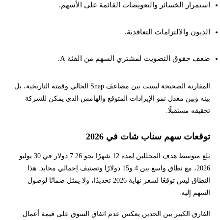
استمرار الخسائر والتعويضات القائمة على الأسهم.
الديون والالتزامات التعاقدية.
ضعف حقوق التصويت لمشتري السهم من الفئة A.
المقارنة الصحيحة ليست بين مضاعف Snap الحالي وقمته التاريخية، بل
بينه وبين معدل نمو الإيرادات المتوقع والهامش الذي يمكن للشركة
تحقيقه مستقبلًا.
توقعات سهم سناب شات في 2026
بلغ متوسط هدف المحللين لمدة 12 شهرًا نحو 7.26 دولار في 30 يوليو
2026، مع نطاق واسع بين 4 و15 دولارًا وتصنيف إجمالي محايد. هذا
النطاق ليس توقعًا لسعر نهاية 2026 تحديدًا، ولا يمثل ضمانًا لوصول
السهم إليه.
الفارق الكبير بين الحدين يعكس عدم اتفاق السوق على قيمة أعمال