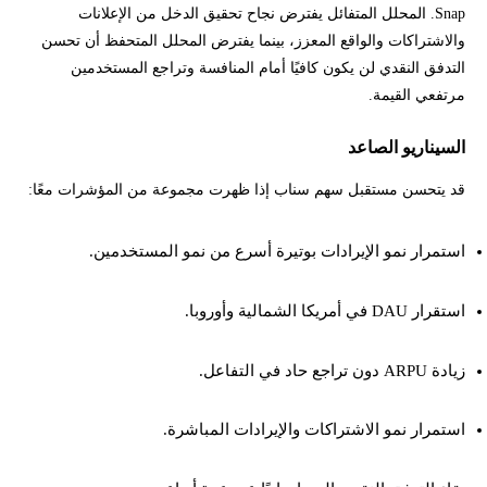
Snap. المحلل المتفائل يفترض نجاح تحقيق الدخل من الإعلانات
والاشتراكات والواقع المعزز، بينما يفترض المحلل المتحفظ أن تحسن
التدفق النقدي لن يكون كافيًا أمام المنافسة وتراجع المستخدمين
مرتفعي القيمة.
السيناريو الصاعد
قد يتحسن مستقبل سهم سناب إذا ظهرت مجموعة من المؤشرات معًا:
استمرار نمو الإيرادات بوتيرة أسرع من نمو المستخدمين.
استقرار DAU في أمريكا الشمالية وأوروبا.
زيادة ARPU دون تراجع حاد في التفاعل.
استمرار نمو الاشتراكات والإيرادات المباشرة.