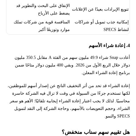
الإنفاق على البحث والتطوير قد
تنويع الإيرادات بعيدًا عن الإعلانات
يضغط على الأرباح
إمكانية جذب تمويل أو شراكات
المنافسة قوية من شركات تملك
لنشاط SPECS
موارد وتوزيعًا أكبر
4. إعادة شراء الأسهم
أعادت Snap شراء 49.9 مليون سهم من الفئة A مقابل 350.5 مليون
دولار خلال الربع الأول من 2026. وبقي 400 مليون دولار متاحًا ضمن
برنامج إعادة الشراء المعلن.
إعادة الشراء قد تحد من أثر التخفيف الناتج عن إصدار أسهم للموظفين،
لكنها تستخدم جزءًا من السيولة في وقت لا تزال فيه الشركة خاسرة
محاسبيًا. لذلك لا يجب اعتبار إعادة الشراء إيجابية تلقائيًا؛ الأهم هو سعر
الشراء، وحجم التعويضات بالأسهم، وحاجة الشركة إلى النقد لتمويل
SPECS والنمو.
هل تقييم سهم سناب منخفض؟