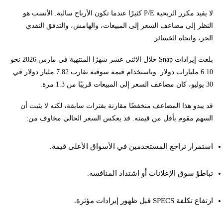
لا يفيد مكرر الربحية P/E كثيرًا عندما تكون الأرباح سالبة. الأنسب هو
النظر إلى مضاعف السعر إلى المبيعات، والهامش، والتدفق النقدي
الحر، واتجاه الخسائر.
بلغت إيرادات Snap خلال الاثني عشر شهرًا المنتهية في مارس 2026 نحو
6.10 مليارات دولار. وباستخدام قيمة سوقية تقارب 7.82 مليار دولار في
30 يوليو، كان مضاعف السعر إلى المبيعات قريبًا من 1.3 مرة.
قد يبدو هذا المضاعف منخفضًا مقارنة بفترات سابقة، لكنه لا يثبت أن
السهم مقوم بأقل من قيمته. قد يعكس السعر الحالي مخاوف من:
استمرار تراجع المستخدمين في الأسواق الأعلى قيمة.
تباطؤ سوق الإعلانات أو اشتداد المنافسة.
ارتفاع تكلفة SPECS قبل ظهور إيرادات مؤثرة.