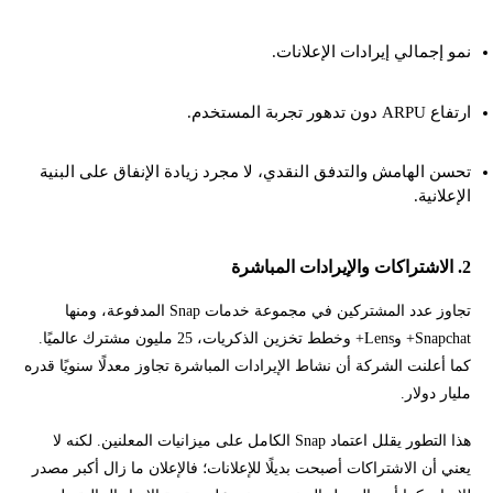
نمو إجمالي إيرادات الإعلانات.
ارتفاع ARPU دون تدهور تجربة المستخدم.
تحسن الهامش والتدفق النقدي، لا مجرد زيادة الإنفاق على البنية
الإعلانية.
2. الاشتراكات والإيرادات المباشرة
تجاوز عدد المشتركين في مجموعة خدمات Snap المدفوعة، ومنها
Snapchat+ وLens+ وخطط تخزين الذكريات، 25 مليون مشترك عالميًا.
كما أعلنت الشركة أن نشاط الإيرادات المباشرة تجاوز معدلًا سنويًا قدره
مليار دولار.
هذا التطور يقلل اعتماد Snap الكامل على ميزانيات المعلنين. لكنه لا
يعني أن الاشتراكات أصبحت بديلًا للإعلانات؛ فالإعلان ما زال أكبر مصدر