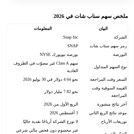
ملخص سهم سناب شات في 2026
البيان
المعلومات
الشركة
Snap Inc.
رمز سهم سناب شات
SNAP
البورصة
بورصة نيويورك NYSE
سهم Class A غير مصوّت في الظروف
نوع السهم المتداول
العادية
السعر وقت المراجعة
نحو 4.64 دولار في 30 يوليو 2026
القيمة السوقية وقت
نحو 7.82 مليار دولار
المراجعة
آخر نتائج منشورة
الربع الأول من 2026
موعد نتائج الربع الثاني
3 أغسطس 2026
توزيعات الأرباح
لا توزع الشركة أرباحًا نقدية حاليًا
غير محسوم دون فحص مالي شرعي
الحكم الشرعي