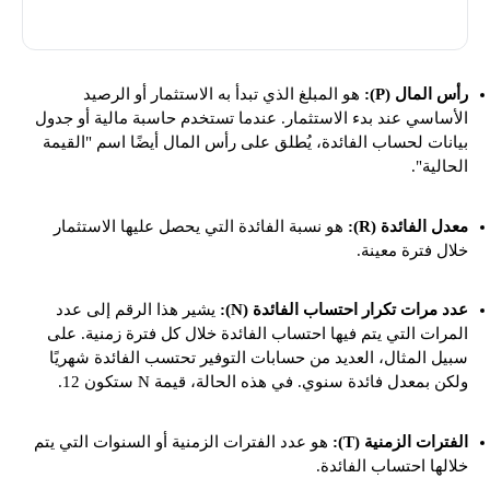
P(1 + R/N)^(N*T) = A
رأس المال (P):
هو المبلغ الذي تبدأ به الاستثمار أو الرصيد
الأساسي عند بدء الاستثمار. عندما تستخدم حاسبة مالية أو جدول
بيانات لحساب الفائدة، يُطلق على رأس المال أيضًا اسم "القيمة
الحالية".
معدل الفائدة (R):
هو نسبة الفائدة التي يحصل عليها الاستثمار
خلال فترة معينة.
عدد مرات تكرار احتساب الفائدة (N):
يشير هذا الرقم إلى عدد
المرات التي يتم فيها احتساب الفائدة خلال كل فترة زمنية. على
سبيل المثال، العديد من حسابات التوفير تحتسب الفائدة شهريًا
ولكن بمعدل فائدة سنوي. في هذه الحالة، قيمة N ستكون 12.
الفترات الزمنية (T):
هو عدد الفترات الزمنية أو السنوات التي يتم
خلالها احتساب الفائدة.