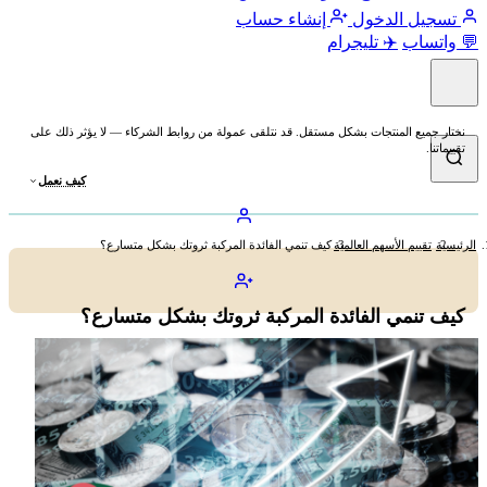
تسجيل الدخول
إنشاء حساب
💬 واتساب
✈️ تليجرام
نختار جميع المنتجات بشكل مستقل. قد نتلقى عمولة من روابط الشركاء — لا يؤثر ذلك على
تقييماتنا.
كيف نعمل
الرئيسية
تقييم الأسهم العالمية
كيف تنمي الفائدة المركبة ثروتك بشكل متسارع؟
كيف تنمي الفائدة المركبة ثروتك بشكل متسارع؟