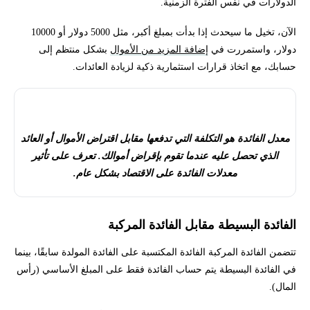
الدولارات في نفس الفترة الزمنية.
الآن، تخيل ما سيحدث إذا بدأت بمبلغ أكبر، مثل 5000 دولار أو 10000
دولار، واستمررت في
إضافة المزيد من الأموال
بشكل منتظم إلى
حسابك، مع اتخاذ قرارات استثمارية ذكية لزيادة العائدات.
معدل الفائدة (Interest Rate)؛
معدل الفائدة هو التكلفة التي تدفعها مقابل اقتراض الأموال أو العائد
الذي تحصل عليه عندما تقوم بإقراض أموالك. تعرف على تأثير
معدلات الفائدة على الاقتصاد بشكل عام.
الفائدة البسيطة مقابل الفائدة المركبة
تتضمن الفائدة المركبة الفائدة المكتسبة على الفائدة المولدة سابقًا، بينما
في الفائدة البسيطة يتم حساب الفائدة فقط على المبلغ الأساسي (رأس
المال).