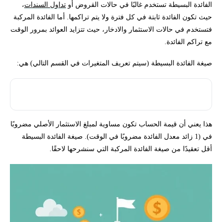
الفائدة البسيطة تستخدم غالبًا في حالات القروض أو
تداول السندات
،
حيث تكون الفائدة ثابتة في كل فترة ولا يتم تراكمها. أما الفائدة المركبة
فتستخدم في حالات الاستثمار والادخار، حيث تتزايد العوائد بمرور الوقت
مع تراكم الفائدة.
صيغة الفائدة البسيطة (سيتم تعريف المتغيرات في القسم التالي) هي:
A = P(1 + R * T)
هذا يعني أن قيمة الحساب تكون مساوية لمبلغ الاستثمار الأصلي مضروبًا
في (1 زائد معدل الفائدة مضروبًا في الوقت). صيغة الفائدة البسيطة
أقل تعقيدًا من صيغة الفائدة المركبة التي سنشرحها لاحقًا.