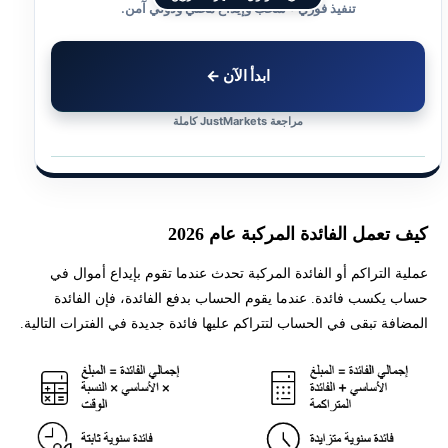
تنفيذ فوري • سحب وإيداع محلي ودولي آمن.
ابدأ الآن ←
مراجعة JustMarkets كاملة
كيف تعمل الفائدة المركبة عام 2026
عملية التراكم أو الفائدة المركبة تحدث عندما تقوم بإيداع أموال في
حساب يكسب فائدة. عندما يقوم الحساب بدفع الفائدة، فإن الفائدة
المضافة تبقى في الحساب لتتراكم عليها فائدة جديدة في الفترات التالية.