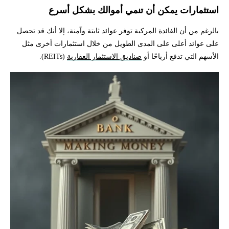
استثمارات يمكن أن تنمي أموالك بشكل أسرع
بالرغم من أن الفائدة المركبة توفر عوائد ثابتة وآمنة، إلا أنك قد تحصل
على عوائد أعلى على المدى الطويل من خلال استثمارات أخرى مثل
الأسهم التي تدفع أرباحًا أو
صناديق الاستثمار العقارية
(REITs).