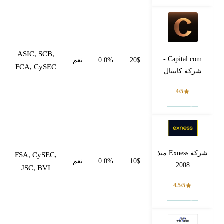
ASIC, SCB,
Capital.com -
20$
0.0%
نعم
FCA, CySEC
شركة كابيتال
4/5
فتح حساب
شركة Exness منذ
FSA, CySEC,
10$
0.0%
نعم
2008
JSC, BVI
4.5/5
فتح حساب