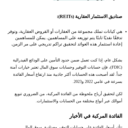
صناديق الاستثمار العقارية (REITs):
هي كيانات تملك مجموعة من العقارات أو القروض العقارية، وتوفر
تدفقًا نقديًا ثابتًا يتم توزيعه على المساهمين. يمكن للمساهمين
إعادة استثمار هذه العوائد لتحقيق تراكم تدريجي على مر الزمن.
بشكل عام، إذا كنت تعمل ضمن حدود التأمين على الودائع الفيدرالية
(FDIC)، فإن حسابات التوفير وحسابات سوق المال تعتبر خيارات آمنة
جداً. لقد أصبحت هذه الحسابات أكثر جاذبية منذ ارتفاع أسعار الفائدة
بسرعة في عامي 2022 و2023.
لكن لتحقيق أرباح ملحوظة من الفائدة المركبة، من الضروري تنويع
أموالك عبر أنواع مختلفة من الحسابات والاستثمارات.
الفائدة المركبة في الأخبار
تتأثر أسعار الفائدة على حسابات التوفير وصناديق سوق المال