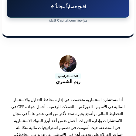
افتح حساباً مجاناً ←
مراجعة Capital.com كاملة
الكاتب الرئيسي
ريم الشمري
أنا مستشارة استثمارية متخصصة في إدارة محافظ التداول والاستثمار
المالية في الأسهم - الفوركس - العملات الرقمية ، أحمل شهادة CFP في
التخطيط المالي، وأتمتع بخبرة تمتد لأكثر من اثني عشر عاماً في مجال
الاستشارات وإدارة الثروات. أعمل ضمن أحد أبرز البنوك الاستثمارية
في المنطقة، حيث أسهمت في تصميم استراتيجيات مالية متكاملة
تساعد العملاء على تحقيق أهدافهم الاستثمارية وتعزيز نمو محافظكم