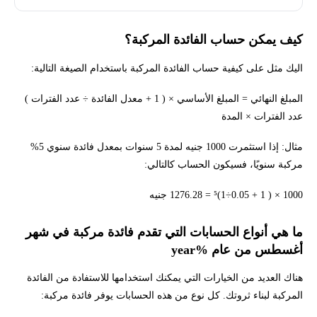
كيف يمكن حساب الفائدة المركبة؟
اليك مثل على كيفية حساب الفائدة المركبة باستخدام الصيغة التالية:
المبلغ النهائي = المبلغ الأساسي × ( 1 + معدل الفائدة ÷ عدد الفترات )
عدد الفترات × المدة
مثال: إذا استثمرت 1000 جنيه لمدة 5 سنوات بمعدل فائدة سنوي 5%
مركبة سنويًا، فسيكون الحساب كالتالي:
1000 × ( 1 + 0.05÷1)⁵ = 1276.28 جنيه
ما هي أنواع الحسابات التي تقدم فائدة مركبة في شهر
أغسطس من عام %year
هناك العديد من الخيارات التي يمكنك استخدامها للاستفادة من الفائدة
المركبة لبناء ثروتك. كل نوع من هذه الحسابات يوفر فائدة مركبة: