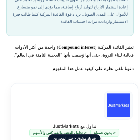
إعادة استثمار الأرباح لتوليد أرباح إضافية، مما يؤدي إلى نمو متسارع
كيف يمكن حساب الفائدة المركبة؟
للأموال على المدى الطويل. تزداد قوة الفائدة المركبة كلما طالت فترة
الاستثمار وازدادت مرات احتساب الفائدة
ما هي أنواع الحسابات التي تقدم فائدة مركبة في شهر أغسطس من عام
%year
أفضل شركات تداول مرخصة في 2026
تعتبر الفائدة المركبة (
Compound interest
) واحدة من أكثر الأدوات
فعالية لبناء الثروة، حتى أنها وُصفت بأنها "العجيبة الثامنة في العالم".
استثمارات يمكن أن تنمي أموالك بشكل أسرع
دعونا نلقي نظرة على كيفية عمل هذا المفهوم:
الفائدة المركبة في الأخبار
استفد من قوة الفائدة المركبة
هل تعرف مزايا الفائدة المركبك لك كمستثمر
تداول مع JustMarkets
✓ بدون عمولة
✓ تداول الذهب والفوركس والأسهم
شريك موثوق • اختيار المحررين