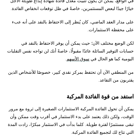
في الواقع، يمكن أن يكون تثبيت معدل فائدة شهادة إيداع طويلة الأجل
خيارًا جيدًا لبعض المستثمرين، خاصةً في ظل توقعات انخفاض الفائدة.
على مدار العقد الماضي، كان يُنظر إلى الاحتفاظ بالنقد على أنه عبء
على محفظة الاستثمارات.
لكن الوضع مختلف الآن؛ حيث يمكن أن يوفر الاحتفاظ بالنقد في
حسابات التوفير السائلة عائدًا مقبولًا، خاصةً أنك لن تواجه نفس التقلبات
اليومية كما هو الحال في
سوق الأسهم
.
من المنطقي الآن أن تحتفظ بمركز نقدي كبير، خصوصًا للأشخاص الذين
يقتربون من التقاعد.
استفد من قوة الفائدة المركبة
يمكن أن تحول الفائدة المركبة الاستثمارات الصغيرة إلى ثروة مع مرور
الوقت، ولكن ذلك يعتمد على بدء الاستثمار في أقرب وقت ممكن وأن
تبقى مستثمرًا لفترة طويلة. كلما بدأت في الاستثمار مبكرًا، زادت المدة
التي تتاح لك لتجميع الفائدة المركبة.