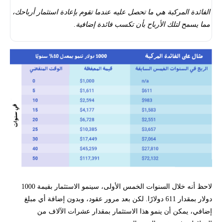
الفائدة المركبة هي ما تحصل عليه عندما تقوم بإعادة استثمار أرباحك،
مما يسمح لتلك الأرباح بأن تكسب فائدة إضافية.
لاحظ أنه خلال السنوات الخمس الأولى، سينمو الاستثمار بقيمة 1000
دولار بمقدار 611 دولارًا. لكن بعد مرور عقود، وبدون إضافة أي مبلغ
إضافي، يمكن أن ينمو هذا الاستثمار بمقدار عشرات الآلاف من