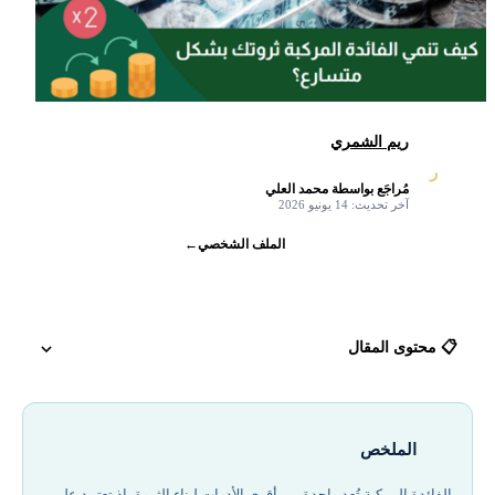
ريم الشمري
ر
مُراجَع بواسطة محمد العلي
✓
آخر تحديث: 14 يونيو 2026
الملف الشخصي
←
📋 محتوى المقال
كيف تعمل الفائدة المركبة عام 2026
الملخص
الفائدة البسيطة مقابل الفائدة المركبة
الفائدة المركبة تُعد واحدة من أقوى الأدوات لبناء الثروة، إذ تعتمد على