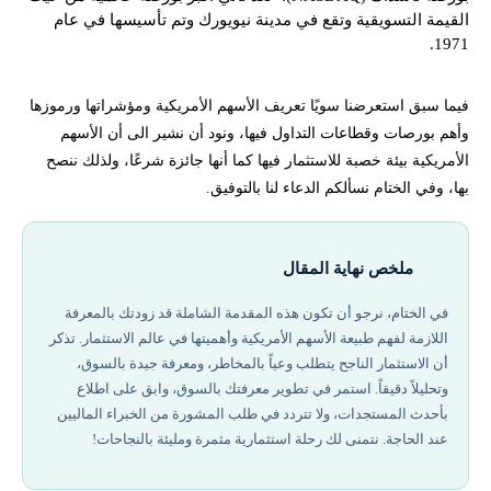
القيمة التسويقية وتقع في مدينة نيويورك وتم تأسيسها في عام
1971.
فيما سبق استعرضنا سويًا تعريف الأسهم الأمريكية ومؤشراتها ورموزها
وأهم بورصات وقطاعات التداول فيها، ونود أن نشير الى أن الأسهم
الأمريكية بيئة خصبة للاستثمار فيها كما أنها جائزة شرعًا، ولذلك ننصح
بها، وفي الختام نسألكم الدعاء لنا بالتوفيق.
ملخص نهاية المقال
في الختام، نرجو أن تكون هذه المقدمة الشاملة قد زودتك بالمعرفة
اللازمة لفهم طبيعة الأسهم الأمريكية وأهميتها في عالم الاستثمار. تذكر
أن الاستثمار الناجح يتطلب وعياً بالمخاطر، ومعرفة جيدة بالسوق،
وتحليلاً دقيقاً. استمر في تطوير معرفتك بالسوق، وابق على اطلاع
بأحدث المستجدات، ولا تتردد في طلب المشورة من الخبراء الماليين
عند الحاجة. نتمنى لك رحلة استثمارية مثمرة ومليئة بالنجاحات!