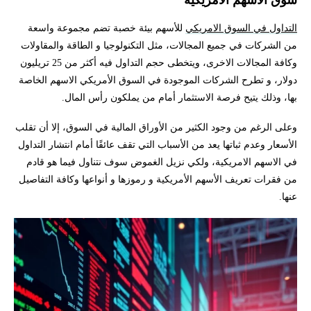
سوق الأسهم الأمريكية
التداول في السوق الامريكي
للأسهم بيئة خصبة تضم مجموعة واسعة
من الشركات في جميع المجالات، مثل التكنولوجيا و الطاقة والمقاولات
وكافة المجالات الاخرى، ويتخطى حجم التداول فيه أكثر من 25 تريليون
دولار، و تطرح الشركات الموجودة في السوق الأمريكي الاسهم الخاصة
بها، وذلك يتيح فرصة الاستثمار أمام من يملكون رأس المال.
وعلى الرغم من وجود الكثير من الأوراق المالية في السوق، إلا أن تقلب
الأسعار وعدم ثباتها يعد من الأسباب التي تقف عائقًا أمام انتشار التداول
في الاسهم الامريكية، ولكي نزيل الغموض سوف نتناول فيما هو قادم
من فقرات تعريف الأسهم الأمريكية و رموزها و أنواعها وكافة التفاصيل
عنها.