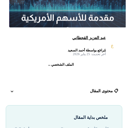
عبد العزيز القحطاني
ع
مُراجَع بواسطة أحمد السعيد
✓
آخر تحديث: 25 يناير 2026
الملف الشخصي
←
📋 محتوى المقال
سوق الأسهم الأمريكية
ملخص بداية المقال
تعريف الأسهم الأمريكية