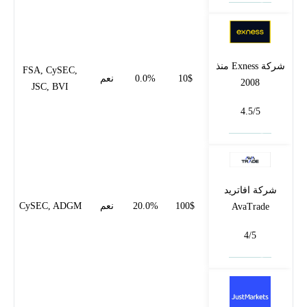
شركة Exness منذ
FSA, CySEC,
10$
0.0%
نعم
2008
JSC, BVI
4.5/5
فتح حساب
شركة افاتريد
100$
20.0%
نعم
CySEC, ADGM
AvaTrade
4/5
فتح حساب