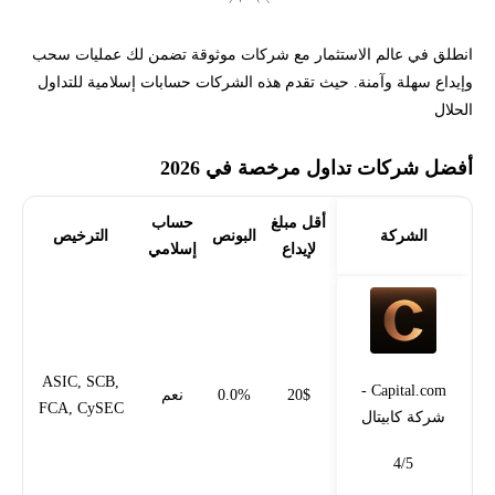
انطلق في عالم الاستثمار مع شركات موثوقة تضمن لك عمليات سحب
وإيداع سهلة وآمنة. حيث تقدم هذه الشركات حسابات إسلامية للتداول
الحلال
أفضل شركات تداول مرخصة في 2026
أقل مبلغ
حساب
الشركة
البونص
الترخيص
لإيداع
إسلامي
ASIC, SCB,
Capital.com -
20$
0.0%
نعم
FCA, CySEC
شركة كابيتال
4/5
فتح حساب