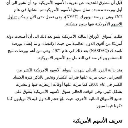
قبل أن نتطرق للحديث عن تعريف الأسهم الأمريكية نود أن نشير الى أن
أول بورصة معتمدة تمثل سوق للأسهم الأمريكية تم انشائها في عام
1702 وهي بورصة نيويورك (NYSE)، وهي تعمل حتى الآن ويمكن
تداول
الأسهم
الأمريكية فيها بدون مشكلة.
ظلت أسواق الأوراق المالية الأمريكية تنمو بعد ذلك الى أن أصبحت دولة
أمريكا من أقوى الدول العالمية من حيث الإقتصاد، و تم إنشاء بورصة
ناسداك (NASDAQ) بعد ذلك في عام 1971، وهي من أهم بورصات تتيح
للمستثمرين فرصة في التعامل مع الأسهم الأمريكية.
منذ بداية القرن الحالي شهدت أسواق الأسهم الأمريكية الكثير من
التغيرات، حيث مرت عليها فترات انكسار ونخص بالذكر فترة الكساد
الكبير في عام 2008، كما مرت عليها أوقات ازدهرت فيها وانتشرت
بشكل كبير، وفي الوقت الحالي سوق الأسهم الأمريكية يتفوق على
جميع الأسواق المالية الأخرى، حيث بلغ حجم التداول فيه 25 تريليون كما
ذكرنا فيما سبق.
تعريف الأسهم الأمريكية