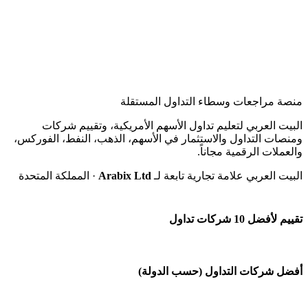
منصة مراجعات وسطاء التداول المستقلة
البيت العربي لتعليم تداول الأسهم الأمريكية، وتقييم شركات
ومنصات التداول والاستثمار في الأسهم، الذهب، النفط، الفوركس،
والعملات الرقمية مجاناً.
البيت العربي علامة تجارية تابعة لـ
Arabix Ltd
· المملكة المتحدة
تقييم لأفضل 10 شركات تداول
شركة Capital.com
أفضل شركات التداول (حسب الدولة)
افاتريد AvaTrade