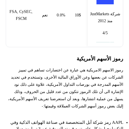
FSA, CySEC,
شركة JustMarkets
10$
0.0%
نعم
FSCM
منذ 2012
4/5
فتح حساب
رموز الأسهم الأمريكية
رموز الاسهم الامريكية هي عبارة عن اختصارات تساهم في تمييز
الشركات عن بعضها وعن الأوراق المالية الأخرى، وتستخدم في تحديد
الأسهم المدرجة في بورصات التداول الأمريكية، علاوة على ذلك نود
الإشارة الى أن تلك الرموز تتكون من عدد قليل من الحروف، وذلك
يسهل من عملية انتشارها، وبعد أن استعرضنا تعريف الأسهم الأمريكية،
إليك بعض رموز أسهم الشركات العملاقة وقيمتها:-
AAPL رمز شركة آبل المتخصصة في صناعة الهواتف الذكية وفي
التكنولوجيا بشكل عام، تزيد قيمته السوقية عن 3 تريليون دولار