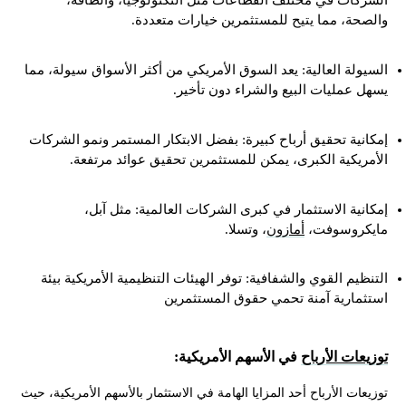
الشركات في مختلف القطاعات مثل التكنولوجيا، والطاقة،
والصحة، مما يتيح للمستثمرين خيارات متعددة.
السيولة العالية: يعد السوق الأمريكي من أكثر الأسواق سيولة، مما
يسهل عمليات البيع والشراء دون تأخير.
إمكانية تحقيق أرباح كبيرة: بفضل الابتكار المستمر ونمو الشركات
الأمريكية الكبرى، يمكن للمستثمرين تحقيق عوائد مرتفعة.
إمكانية الاستثمار في كبرى الشركات العالمية: مثل آبل،
مايكروسوفت،
أمازون
، وتسلا.
التنظيم القوي والشفافية: توفر الهيئات التنظيمية الأمريكية بيئة
استثمارية آمنة تحمي حقوق المستثمرين
توزيعات الأرباح
في الأسهم الأمريكية:
توزيعات الأرباح أحد المزايا الهامة في الاستثمار بالأسهم الأمريكية، حيث