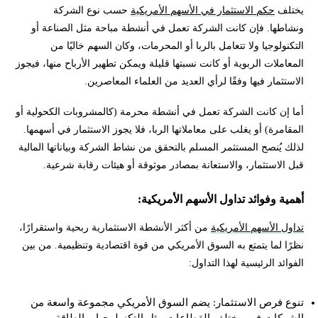
يختلف
حكم الاستثمار في الأسهم الأمريكية
حسب نوع الشركة
ونشاطها. فإن كانت الشركة تعمل في أنشطة مباحة مثل الصناعة أو
التكنولوجيا ولا تتعامل بالربا أو المحرمات، وكان السهم خاليًا من
المعاملات الربوية أو كانت نسبتها قليلة ويمكن تطهير الأرباح منها، فيجوز
الاستثمار فيها وفقًا لرأي العديد من العلماء المعاصرين.
أما إن كانت الشركة تعمل في أنشطة محرمة (كالمشروبات الكحولية أو
المقامرة) أو يغلب على معاملاتها الربا، فلا يجوز الاستثمار في أسهمها.
لذلك يُنصح المستثمر المسلم بالتحقق من نشاط الشركة وبياناتها المالية
قبل الاستثمار، والاستعانة بمصادر موثوقة أو هيئات رقابة شرعية.
أهمية وفوائد تداول الأسهم الأمريكية:
تداول الأسهم الأمريكية
من أكثر الأنشطة الاستثمارية ربحية واستقرارًا،
نظرًا لما يتمتع به السوق الأمريكي من قوة اقتصادية وتنظيمية. من بين
الفوائد الرئيسية لهذا التداول:
تنوع فرص الاستثمار: يضم السوق الأمريكي مجموعة واسعة من