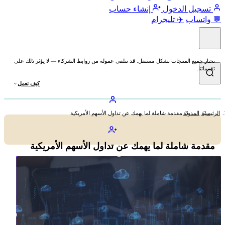
تسجيل الدخول
إنشاء حساب
💬 واتساب
✈️ تليجرام
نختار جميع المنتجات بشكل مستقل. قد نتلقى عمولة من روابط الشركاء — لا يؤثر ذلك على
تقييماتنا.
كيف نعمل
الرئيسية
المدونة
مقدمة شاملة لما يهمك عن تداول الأسهم الأمريكية
مقدمة شاملة لما يهمك عن تداول الأسهم الأمريكية