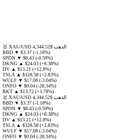
الذهب
$4,344.52
XAU/USD
🥇
BBD
▼
$3.37
(-1.18%)
SPDN
▼
$8.43
(-0.59%)
DKNG
▲
$24.03
(+8.38%)
DV
▲
$13.21
(+12.8%)
TSLA
▲
$328.58
(+2.83%)
WULF
▼
$17.08
(-3.04%)
ONFO
▼
$0.04
(-28.34%)
RKT
▲
$13.72
(+3.78%)
الذهب
$4,344.52
XAU/USD
🥇
BBD
▼
$3.37
(-1.18%)
SPDN
▼
$8.43
(-0.59%)
DKNG
▲
$24.03
(+8.38%)
DV
▲
$13.21
(+12.8%)
TSLA
▲
$328.58
(+2.83%)
WULF
▼
$17.08
(-3.04%)
ONFO
▼
$0.04
(-28.34%)