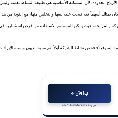
أو الأرباح محدودة، لأن المشكلة الأساسية هي طبيعة النشاط نفسه وليس
ن يمتلك أسهماً فيه فيجب عليه بيعها والتخلص منها، مع التوبة من هذا ا
اركة والمرابحة، حيث يمكن للمستثمر الاستفادة من فرص استثمارية في 
ابدأ الآن ←
مراجعة JustMarkets كاملة