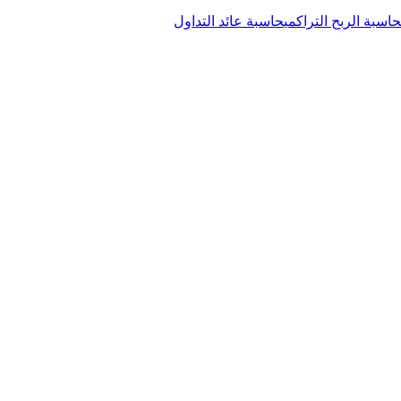
حاسبة الربح التراكمي
حاسبة عائد التداول