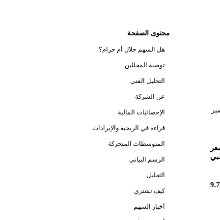
محتوى الصفحة
هل السهم حلال أم حرام؟
توصية المحللين
التحليل الفني
عن الشركة
واتجاهه قصير
الإحصائيات المالية
قراءة في الربحية والإيرادات
المتوسطات المتحركة
عر
بي
الرسم البياني
التحليل
9.
كيف تشتري
أخبار السهم