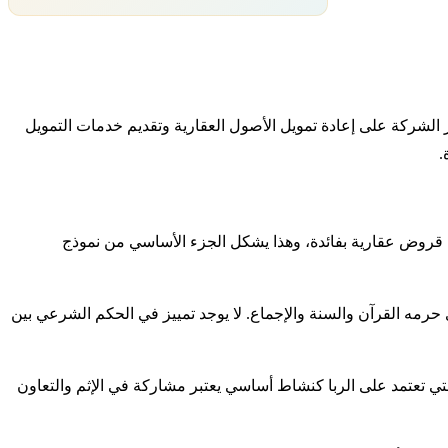
ون العقارية. تركز الشركة على إعادة تمويل الأصول العقارية وتقديم خدمات التمويل
.
شاط الأساسي للشركة يعتمد على الربا بشكل مباشر. صناعة REIT-MORTGAGE تقوم على تقديم قروض عقارية بفائدة، وهذا يشكل الجزء الأساسي من نموذج
ي حرمه القرآن والسنة والإجماع. لا يوجد تمييز في الحكم الشرعي بين
تي تعتمد على الربا كنشاط أساسي يعتبر مشاركة في الإثم والتعاون