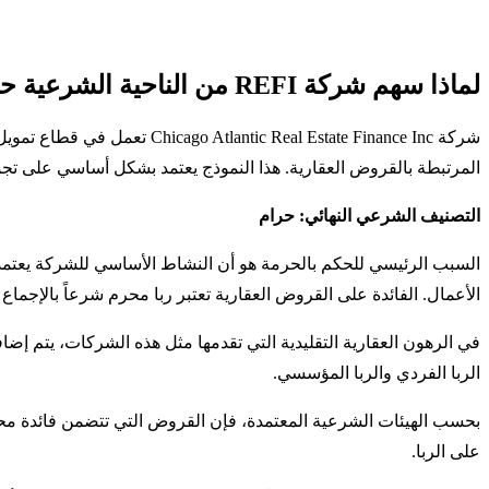
لماذا سهم شركة REFI من الناحية الشرعية حرام؟
شركة al Estate Finance Inc
المرتبطة بالقروض العقارية. هذا النموذج يعتمد بشكل أساسي على تجمي
التصنيف الشرعي النهائي: حرام
الأعمال. الفائدة على القروض العقارية تعتبر ربا محرم شرعاً بالإجماع
في الرهون العقارية التقليدية التي تقدمها مثل هذه الشركات، يتم إضاف
الربا الفردي والربا المؤسسي.
بحسب الهيئات الشرعية المعتمدة، فإن القروض التي تتضمن فائدة محدد
على الربا.