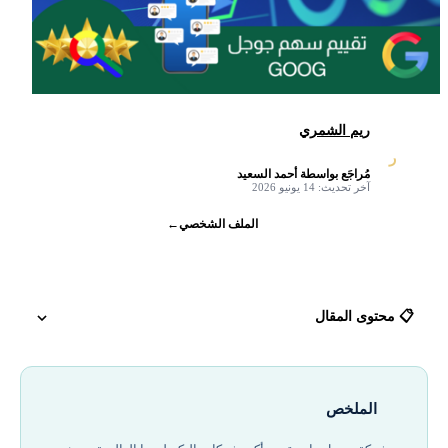
ريم الشمري
ر
مُراجَع بواسطة أحمد السعيد
✓
آخر تحديث: 14 يونيو 2026
الملف الشخصي
←
📋 محتوى المقال
نظرة عامة على شركة Google
الملخص
تحليل أساسيات سهم Google