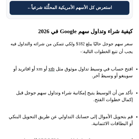
استعرض كل الأسهم الأمريكية المحلَّلة شرعياً
←
كيفية شراء وتداول سهم Google في 2026
سعر سهم جوجل حاليًا يبلغ 182$ ولكي تتمكن من شرائه والتداول فيه
يجب أن تتبع الخطوات التالية:-
افتح حساب في وسيط تداول موثوق مثل
xtb
أو xm أو افاتريد أو
سوينغو أو وسيط آخر.
تأكد من أن الوسيط يتيح إمكانية شراء وتداول سهم جوجل قبل
إكمال خطوات الفتح.
قم بتحويل الأموال إلى حسابك التداولي عن طريق التحويل البنكي
أو البطاقات الائتمانية.