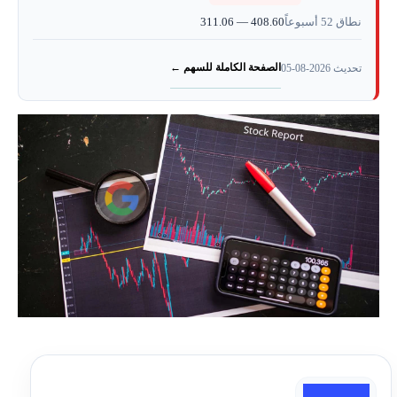
نطاق 52 أسبوعاً
311.06 — 408.60
الصفحة الكاملة للسهم ←
تحديث 2026-08-05