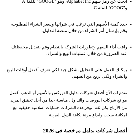
ابحث عن رمز سهم Alphabet Inc، وهو "GOOGL" للفئة A
و"GOOG" للفئة C.
حدد كمية الأسهم التي ترغب في شرائها وسعر الشراء المطلوب،
وقم بإرسال أمر الشراء من خلال منصة التداول.
راقب أداء السهم وتطورات الشركة بانتظام وقم بتعديل محفظتك
عند الضرورة من خلال عمليات البيع والشراء.
يمكنك العمل على التحليل بشكل جيد لكي تعرف أفضل أوقات البيع
والشراء ولكي تربح من السهم.
نقدم لك الآن أفضل شركات تداول الفوركس والأسهم أو الذهب أفضل
مواقع شركات البورصات والتداول. مناسبة جدا من أجل تحقيق المزيد
من الأرباح بكل ثقة. توفر هذه الشركات حسابات اسلامية حقيقية مع
امكانية سحب وايداع مرنة لكافة الدول العربية
أفضل شركات تداول مرخصة في 2026