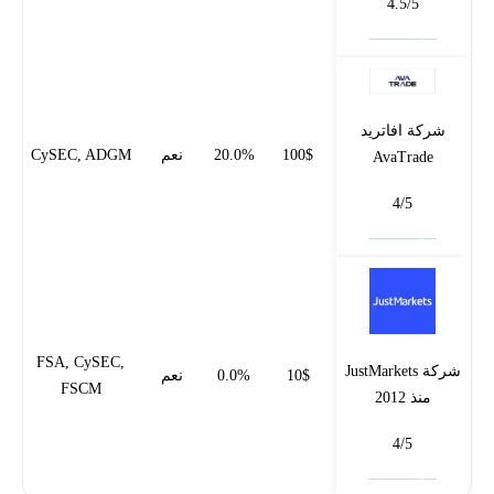
4.5/5
فتح حساب
شركة افاتريد
100$
20.0%
نعم
CySEC, ADGM
AvaTrade
4/5
فتح حساب
FSA, CySEC,
شركة JustMarkets
10$
0.0%
نعم
FSCM
منذ 2012
4/5
فتح حساب