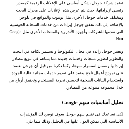
تعتمد شركة جوجل بشكل أساسي على الإعلانات الرقمية كمصدر
رئيسي لإيراداتها، حيث يتم عرض هذه الإعلانات على محرك البحث
ومختلف خدمات جوجل الأخرى مثل يوتيوب والمواقع في بلوجر،
بالإضافة إلى ذلك تحقق جوجل إيرادات من خدمات السحابة الحوسبية
التي تقدمها للشركات وأجهزة الأندرويد والمنتجات الأخرى مثل Google
Nest.
وتعتبر جوجل رائدة في مجال التكنولوجيا و تستثمر بكثافة في البحث
والتطوير لتطوير منتجات وخدمات جديدة مما يساهم في تنويع مصادر
إيراداتها وضمان استمرار نموها، وكما ذكرنا من قبل أن جوجل تعتمد
على نموذج أعمال ناجح يعتمد على تقديم خدمات مجانية عالية الجودة
واستخدام البيانات الضخمة لتحسين تجربة المستخدم وتحقيق أرباح من
خلال مجموعة متنوعة من المصادر.
تحليل أساسيات سهم Google
لكي نساعدك في تقييم سهم جوجل سوف نوضح لك المؤشرات
الأساسية التي يمكن العول عليها في التحليل وذلك فيما يلي.