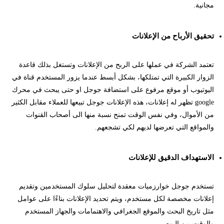
مجانية.
تحقيق الأرباح من الإعلانات
تعتمد الشركة في عملها على الربح من الإعلانات وتستغل بذلك قاعدة
الزوار الكبيرة التي تمتلكها، بشكل أبسط عندما يزور المستخدم قناة في
اليوتيوب أو موقع مرفوع على استضافة جوجل او حتى يبحث في محرك
google تظهر له إعلانات، هذه الإعلانات جوجل تبيعها للعملاء مقابل الكثير
من الأموال، وفي نفس الوقت تمنح نسبة منها الى أصحاب القنوات
والمواقع التي تعرضها لديهم لكي تشجعهم.
الاستهداف الدقيق للإعلانات
تستخدم جوجل خوارزميات معقدة لتحليل سلوك المستخدمين وتقديم
إعلانات مخصصة لكل مستخدم، ويتم تحديد الإعلانات بناءًا على عوامل
مثل تاريخ البحث والموقع الجغرافي والاهتمامات والجهاز المستخدم
والوقت من اليوم.