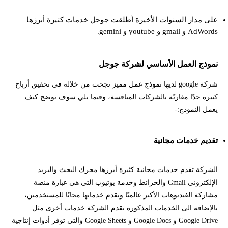
على مدار السنوات الأخيرة أطلقت جوجل خدمات كثيرة أبرزها
AdWords و gmail و youtube و gemini.
نموذج العمل الأساسي لشركة جوجل
شركة google لديها نموذج عمل مميز نجحت من خلاله في تحقيق أرباح
كبيرة جدًا مقارنًة بالشركات المنافسة، وفيما يلي سوف نوضح كيف
يعمل النموذج:-
تقديم خدمات مجانية
الشركة تقدم خدمات مجانية كثيرة أبرزها محرك البحث والبريد
الإلكتروني Gmail والخرائط وخدمة يوتيوب التي هي عبارة منصة
مشاركة الفيديوهات الأكبر عالميًا وتقدم خدماتها مجانًا للمستخدمين،
بالإضافة الى الخدمات المذكورة تقدم الشركة خدمات أخرى مثل
Google Drive و Google Docs و Google Sheets والتي توفر أدوات إنتاجية