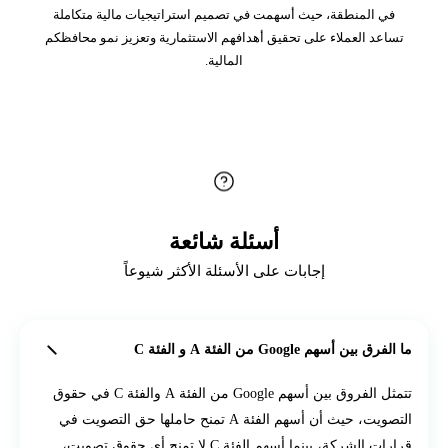
في المنطقة، حيث أسهمت في تصميم استراتيجيات مالية متكاملة
تساعد العملاء على تحقيق أهدافهم الاستثمارية وتعزيز نمو محافظكم
المالية.
أسئلة شائعة
إجابات على الأسئلة الأكثر شيوعاً
ما الفرق بين أسهم Google من الفئة A و الفئة C
تتمثل الفروق بين أسهم Google من الفئة A والفئة C في حقوق
التصويت، حيث أن أسهم الفئة A تمنح حاملها حق التصويت في
قرارات الشركة، بينما أسهم الفئة C لا تمنح أي حقوق تصويت،