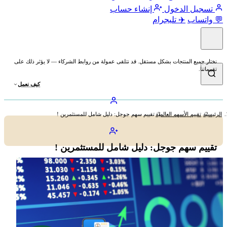
تسجيل الدخول
إنشاء حساب
💬 واتساب
✈️ تليجرام
نختار جميع المنتجات بشكل مستقل. قد نتلقى عمولة من روابط الشركاء — لا يؤثر ذلك على
تقييماتنا.
كيف نعمل
الرئيسية
تقييم الأسهم العالمية
تقييم سهم جوجل: دليل شامل للمستثمرين !
تقييم سهم جوجل: دليل شامل للمستثمرين !