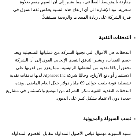
مقارنة بالمتوسط القطاعي، مما يشير إلى أن السهم مقيم بعلاوة
سعرية، نود الإشارة الى أن ارتفاع هذه النسبة يعكس ثقة السوق في
قدرة الشركة على زيادة المبيعات والربحية مستقبلاً.
التدفقات النقدية
التدفقات هي الأموال التي تجنيها الشركة من عملياتها التشغيلية وبعد
خصم النفقات، ويشير التدفق النقدي الإيجابي القوي إلى أن الشركة
تحقق أرباحًا نقدية من أنشطتها الرئيسية، مما يعزز من قدرتها على
الاستثمار أو دفع الأرباح، وحاليًا شركة Alphabet Inc لديها تدفقات نقدية
تشغيلية قوية بلغت حوالي 69 مليار دولار خلال العام الماضي، وهذه
التدفقات النقدية القوية تمكن الشركة من التوسع والاستثمار في مشاريع
جديدة دون الاعتماد بشكل كبير على الديون.
نسب السيولة والمديونية
نسبة السيولة مهمتها قياس الأصول المتداولة مقابل الخصوم المتداولة