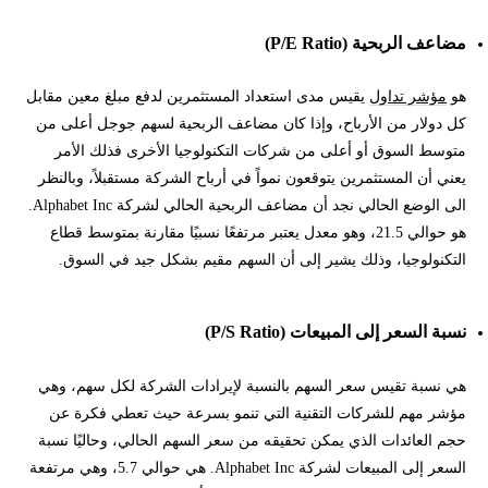
مضاعف الربحية (P/E Ratio)
هو
مؤشر تداول
يقيس مدى استعداد المستثمرين لدفع مبلغ معين مقابل
كل دولار من الأرباح، وإذا كان مضاعف الربحية لسهم جوجل أعلى من
متوسط السوق أو أعلى من شركات التكنولوجيا الأخرى فذلك الأمر
يعني أن المستثمرين يتوقعون نمواً في أرباح الشركة مستقبلاً، وبالنظر
الى الوضع الحالي نجد أن مضاعف الربحية الحالي لشركة Alphabet Inc.
هو حوالي 21.5، وهو معدل يعتبر مرتفعًا نسبيًا مقارنة بمتوسط قطاع
التكنولوجيا، وذلك يشير إلى أن السهم مقيم بشكل جيد في السوق.
نسبة السعر إلى المبيعات (P/S Ratio)
هي نسبة تقيس سعر السهم بالنسبة لإيرادات الشركة لكل سهم، وهي
مؤشر مهم للشركات التقنية التي تنمو بسرعة حيث تعطي فكرة عن
حجم العائدات الذي يمكن تحقيقه من سعر السهم الحالي، وحاليًا نسبة
السعر إلى المبيعات لشركة Alphabet Inc. هي حوالي 5.7، وهي مرتفعة