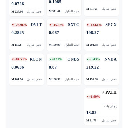
0.1085
0.0726
حجم التداول
711.65 M
حجم التداول
571.61 M
حجم التداول
227.06 M
DVLT
SXTC
SPCX
−23.96%
−45.57%
−13.61%
▼
▼
▼
0.2825
0.067
108.27
حجم التداول
202.38 M
حجم التداول
159.95 M
حجم التداول
156.8 M
RCON
ONDS
NVDA
−84.53%
+0.11%
+3.43%
▼
▲
▲
0.0636
8.87
219.22
حجم التداول
156.38 M
حجم التداول
106.58 M
حجم التداول
101.96 M
PATH
−1.99%
▼
يو اي باث
13.82
حجم التداول
91.79 M