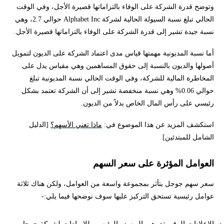
وتوضح قدرة الشركة على الوفاء بالتزاماتها قصيرة الأجل، وفي الوقت
الحالي تبلغ نسبة السيولة الحالية لشركة Alphabet Inc حوالي 2.7، وهي
نسبة جيدة تشير إلى قدرة الشركة على الوفاء بالتزاماتها قصيرة الأجل.
أما نسبة المديونية مهمتها قياس مدى اعتماد الشركة على الديون لتمويل
أصولها والديون بالنسبة إلى حقوق المساهمين وهي مقياس يدل على
المخاطرة المالية للشركة، وفي الوقت الحالي نسبة المديونية تبلغ
حوالي 0.06% وهي نسبة منخفضة تشير إلى أن الشركة تعتمد بشكل
رئيسي على رأس المال الخاص بدلاً من الديون.
استكشف المزيد عن هذا الموضوع في:
ماذا تعني الأسهم؟
[الدليل
الشامل للمبتدئين]
العوامل المؤثرة على سعر السهم
سعر سهم جوجل يتأثر بمجموعة واسعة من العوامل، ولكن هناك ثلاثة
عوامل رئيسية تستحق التركيز عليها سوف نوضحها فيما يلي:-