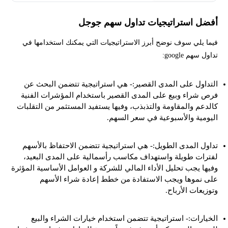
أفضل استراتيجيات تداول سهم جوجل
فيما يلي سوف نوضح أبرز الاستراتيجيات التي يمكنك استخدامها في
تداول سهم google:
التداول على المدى القصير:- هي استراتيجية تتضمن البحث عن
فرص شراء وبيع على المدى القصير باستخدام المؤشرات الفنية
كالدعم والمقاومة والتذبذب، وفيها يستفيد المستثمر من التقلبات
اليومية والأسبوعية في سعر السهم.
تداول المدى الطويل:- هي استراتيجية تتضمن الاحتفاظ بالأسهم
لفترات طويلة واستهداف مكاسب رأسمالية على المدى البعيد،
وفيها يجب تحليل الأداء المالي للشركة و العوامل الأساسية المؤثرة
على نموها ويجب الاستفادة من خطط إعادة شراء الأسهم
وتوزيعات الأرباح.
الخيارات:- استراتيجية تتضمن استخدام خيارات الشراء والبيع