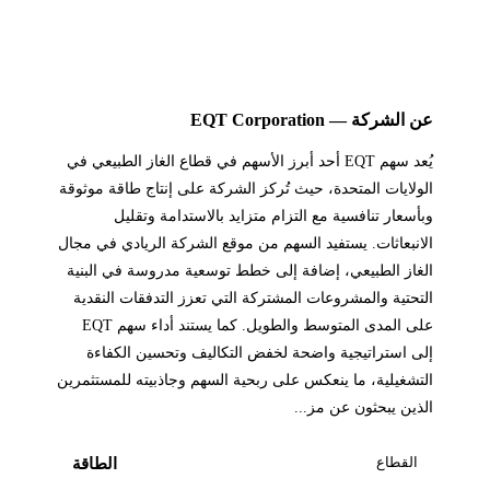
عن الشركة — EQT Corporation
يُعد سهم EQT أحد أبرز الأسهم في قطاع الغاز الطبيعي في
الولايات المتحدة، حيث تُركز الشركة على إنتاج طاقة موثوقة
وبأسعار تنافسية مع التزام متزايد بالاستدامة وتقليل
الانبعاثات. يستفيد السهم من موقع الشركة الريادي في مجال
الغاز الطبيعي، إضافة إلى خطط توسعية مدروسة في البنية
التحتية والمشروعات المشتركة التي تعزز التدفقات النقدية
على المدى المتوسط والطويل. كما يستند أداء سهم EQT
إلى استراتيجية واضحة لخفض التكاليف وتحسين الكفاءة
التشغيلية، ما ينعكس على ربحية السهم وجاذبيته للمستثمرين
الذين يبحثون عن مز...
القطاع
الطاقة