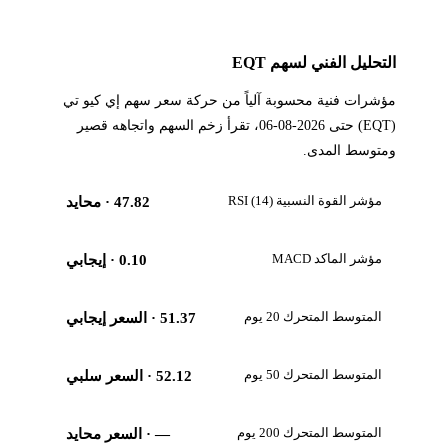
التحليل الفني لسهم EQT
مؤشرات فنية محسوبة آلياً من حركة سعر سهم إي كيو تي
(EQT) حتى 2026-08-06، تقرأ زخم السهم واتجاهه قصير
ومتوسط المدى.
مؤشر القوة النسبية RSI (14)
47.82
· محايد
مؤشر الماكد MACD
0.10
· إيجابي
المتوسط المتحرك 20 يوم
51.37
· السعر إيجابي
المتوسط المتحرك 50 يوم
52.12
· السعر سلبي
المتوسط المتحرك 200 يوم
—
· السعر محايد