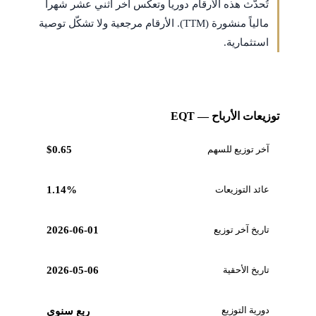
تُحدَّث هذه الأرقام دورياً وتعكس آخر اثني عشر شهراً
مالياً منشورة (TTM). الأرقام مرجعية ولا تشكّل توصية
استثمارية.
توزيعات الأرباح — EQT
آخر توزيع للسهم
$0.65
عائد التوزيعات
1.14%
تاريخ آخر توزيع
2026-06-01
تاريخ الأحقية
2026-05-06
دورية التوزيع
ربع سنوي