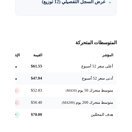
عرض السجل التفصيلي (12 توزيع)
المتوسطات المتحركة
المؤشر
القيمة
الإشارة
أعلى سعر 52 أسبوع
$61.55
مرجعي
أدنى سعر 52 أسبوع
$47.94
مرجعي
متوسط متحرك 50 يوم
$52.83
↓ تحت
(MA50)
متوسط متحرك 200 يوم
$56.40
↓ تحت
(MA200)
هدف المحللين
$70.00
+35.7%