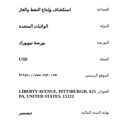
الصناعة
استكشاف وإنتاج النفط والغاز
الدولة
الولايات المتحدة
البورصة
بورصة نيويورك
العملة
USD
الموقع الرسمي
https://www.eqt.com
العنوان
625 LIBERTY AVENUE, PITTSBURGH,
PA, UNITED STATES, 15222
نهاية السنة المالية
ديسمبر