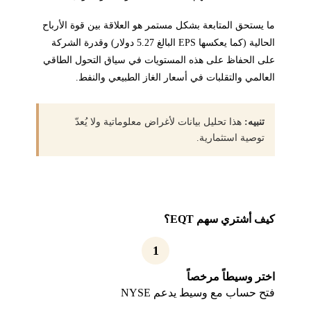
ما يستحق المتابعة بشكل مستمر هو العلاقة بين قوة الأرباح
الحالية (كما يعكسها EPS البالغ 5.27 دولار) وقدرة الشركة
على الحفاظ على هذه المستويات في سياق التحول الطاقي
العالمي والتقلبات في أسعار الغاز الطبيعي والنفط.
تنبيه:
هذا تحليل بيانات لأغراض معلوماتية ولا يُعدّ
توصية استثمارية.
كيف أشتري سهم EQT؟
1
اختر وسيطاً مرخصاً
فتح حساب مع وسيط يدعم NYSE