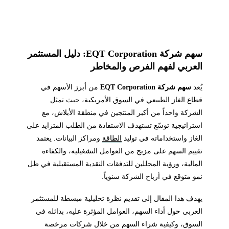
سهم شركة EQT Corporation: دليل المستثمر
العربي لفهم الفرص والمخاطر
يُعد
سهم شركة EQT Corporation
من أبرز الأسهم في
قطاع الغاز الطبيعي في السوق الأمريكية، حيث تمثل
الشركة واحداً من أكبر المنتجين في منطقة الأبلاش، مع
استراتيجية توسّع تستهدف الاستفادة من الطلب المتزايد على
الغاز واستخداماته في توليد
الطاقة
ومراكز البيانات. يعتمد
تقييم السهم على مزيج من العوامل التشغيلية، والكفاءة
المالية، ورؤية المحللين للتدفقات النقدية المستقبلية في ظل
نمو متوقع في أرباح الشركة سنوياً.
يهدف هذا المقال إلى تقديم نظرة تحليلية مبسطة للمستثمر
العربي حول أداء السهم، العوامل المؤثرة عليه، بدائله في
السوق، وكيفية شراء السهم من خلال شركات مرخصة