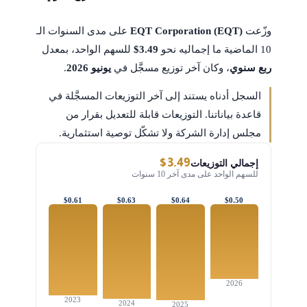
وزّعت
EQT Corporation (EQT)
على مدى السنوات الـ
10 الماضية ما إجماليه نحو
$3.49
للسهم الواحد، بمعدل
ربع سنوي
، وكان آخر توزيع مسجَّل في
يونيو 2026
.
السجل أدناه يستند إلى آخر التوزيعات المسجَّلة في
قاعدة بياناتنا. التوزيعات قابلة للتعديل بقرار من
مجلس إدارة الشركة ولا تشكّل توصية استثمارية.
$3.49
إجمالي التوزيعات
للسهم الواحد على مدى آخر 10 سنوات
$0.61
$0.63
$0.64
$0.50
2026
2023
2024
2025