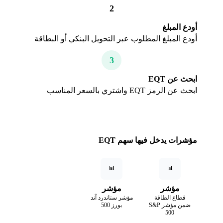
2
أودع المبلغ
أودع المبلغ المطلوب عبر التحويل البنكي أو البطاقة
3
ابحث عن EQT
ابحث عن الرمز EQT واشتري بالسعر المناسب
مؤشرات يدخل فيها سهم EQT
📊
📊
مؤشر
مؤشر
قطاع الطاقة
مؤشر ستاندرد آند
ضمن مؤشر S&P
بورز 500
500