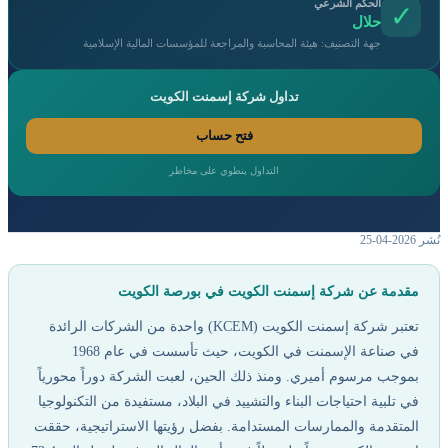
الحكم الشرعي
✓
حلال
جهة التصنيف: هيئة المحاسبة والمراجعة للمؤسسات المالية الإسلامية
تداول شركة إسمنت الكويت
فتح حساب
التداول ينطوي على مخاطر
 2026-04-25
مقدمة عن شركة إسمنت الكويت في بورصة الكويت
تعتبر شركة إسمنت الكويت (KCEM) واحدة من الشركات الرائدة
في صناعة الإسمنت في الكويت، حيث تأسست في عام 1968
بموجب مرسوم أميري. ومنذ ذلك الحين، لعبت الشركة دوراً محورياً
في تلبية احتياجات البناء والتشييد في البلاد، مستفيدة من التكنولوجيا
المتقدمة والممارسات المستدامة. بفضل رؤيتها الاستراتيجية، حققت