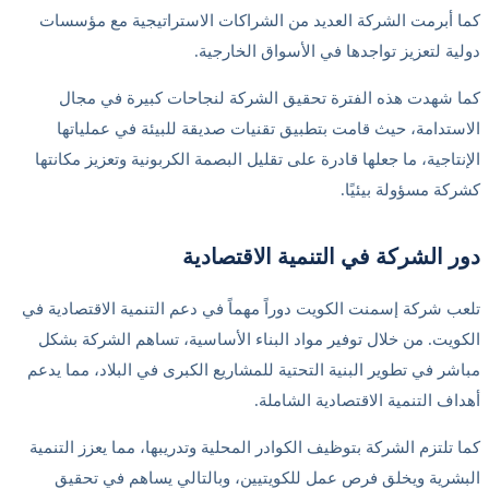
ما أبرمت الشركة العديد من الشراكات الاستراتيجية مع مؤسسات
ولية لتعزيز تواجدها في الأسواق الخارجية.
ما شهدت هذه الفترة تحقيق الشركة لنجاحات كبيرة في مجال
لاستدامة، حيث قامت بتطبيق تقنيات صديقة للبيئة في عملياتها
لإنتاجية، ما جعلها قادرة على تقليل البصمة الكربونية وتعزيز مكانتها
شركة مسؤولة بيئيًا.
ور الشركة في التنمية الاقتصادية
لعب شركة إسمنت الكويت دوراً مهماً في دعم التنمية الاقتصادية في
لكويت. من خلال توفير مواد البناء الأساسية، تساهم الشركة بشكل
باشر في تطوير البنية التحتية للمشاريع الكبرى في البلاد، مما يدعم
هداف التنمية الاقتصادية الشاملة.
ما تلتزم الشركة بتوظيف الكوادر المحلية وتدريبها، مما يعزز التنمية
لبشرية ويخلق فرص عمل للكويتيين، وبالتالي يساهم في تحقيق