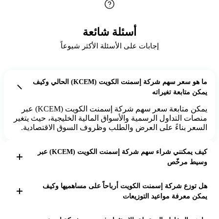
أسئلة شائعة
إجابات على الأسئلة الأكثر شيوعاً
ما هو سعر سهم شركة إسمنت الكويت (KCEM) الحالي وكيف
يمكن متابعة تغيراته
يمكن متابعة سعر سهم شركة إسمنت الكويت (KCEM) عبر
منصات التداول الرسمية والأسواق المالية الخليجية، حيث يتغير
السعر بناءً على العرض والطلب وظروف السوق الاقتصادية.
كيف يمكنني شراء سهم شركة إسمنت الكويت (KCEM) عبر
وسيط مرخّص
لشراء سهم KCEM، يجب فتح حساب تداول لدى وسيط
هل توزع شركة إسمنت الكويت أرباحاً على مساهميها وكيف
مرخّص في السوق المالية الخليجية، ثم تقديم طلب شراء
يمكن معرفة مواعيد التوزيعات
عبر منصة التداول الإلكترونية أو الهاتفية، مع التأكد من توفر
السيولة اللازمة.
تعلن شركة إسمنت الكويت عن توزيعات الأرباح في