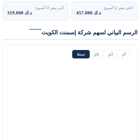
أعلى سعر 52 أسبوع
أدنى سعر 52 أسبوع
457.000 د.ك
319.000 د.ك
لرسم البياني لسهم شركة إسمنت الكويت
1م
3م
6م
سنة