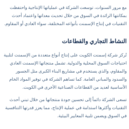
ع مرور السنوات، توسعت الشركة في عملياتها الإنتاجية واحتفظت
مكانتها الرائدة في السوق من خلال تحديث معداتها واعتماد أحدث
لتقنيات في إنتاج الإسمنت بأنواعه المختلفة، سواء العادي أو المقاوم.
لنشاط التجاري والقطاعات
ُركز شركة إسمنت الكويت على إنتاج أنواع متعددة من الإسمنت لتلبية
حتياجات السوق المحلية والدولية. تشمل منتجاتها الإسمنت العادي
المقاوم، والذي يستخدم في مشاريع البناء الكبرى مثل الجسور
السدود والمباني العامة. كما تساهم الشركة في توفير المواد الخام
لأساسية لعديد من القطاعات الصناعية الأخرى في الكويت.
سعى الشركة دائماً إلى تحسين جودة منتجاتها من خلال تبني أحدث
لتقنيات وأكثرها استدامة في عملية الإنتاج، مما يعزز قدرتها التنافسية
ي السوق ويضمن تلبية المعايير البيئية.