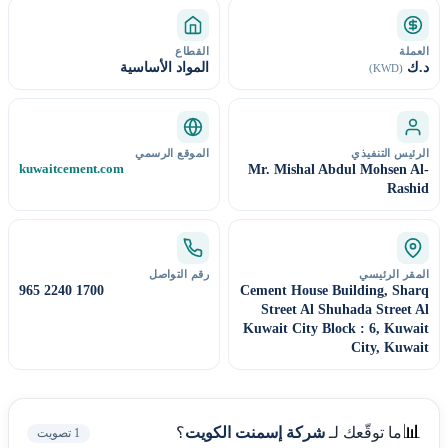
العملة
القطاع
د.ك
المواد الأساسية
(KWD)
الرئيس التنفيذي
الموقع الرسمي
kuwaitcement.com
Mr. Mishal Abdul Mohsen Al-
Rashid
المقر الرئيسي
رقم التواصل
965 2240 1700
Cement House Building, Sharq
Street Al Shuhada Street Al
Kuwait City Block : 6, Kuwait
City, Kuwait
📊
ما توقّعك لـ
شركة إسمنت الكويت
؟
1
تصويت