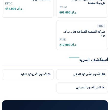
ش.م.ك.مقفلة
KFDC
PCEM
454.000 د.ك
668.000 د.ك
BK
شركة الشعيبة الصناعية (ش. م. ك.
ع.)
PAPE
212.000 د.ك
ستكشف المزيد
🕌 الأسهم الأمريكية الحلال
✨ الأسهم الأمريكية النقية
📊 فلتر الأسهم الشرعي