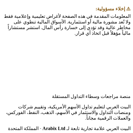
الكويت.
️ إخلاء مسؤولية:
لمعلومات المقدمة في هذه الصفحة لأغراض تعليمية وإعلامية فقط
لا تُعد مشورة مالية أو استثمارية. الأسواق المالية تنطوي على
خاطر عالية وقد تؤدي إلى خسارة رأس المال. استشر مستشاراً
لياً مؤهلاً قبل اتخاذ أي قرار.
نصة مراجعات وسطاء التداول المستقلة
لبيت العربي لتعليم تداول الأسهم الأمريكية، وتقييم شركات
منصات التداول والاستثمار في الأسهم، الذهب، النفط، الفوركس،
العملات الرقمية مجاناً.
لبيت العربي علامة تجارية تابعة لـ
Arabix Ltd
· المملكة المتحدة