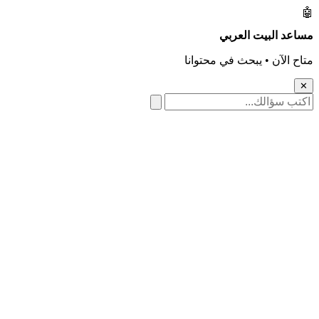
🛠️ كل الأدوات
عد البيت العربي
 الآن • يبحث في محتوانا