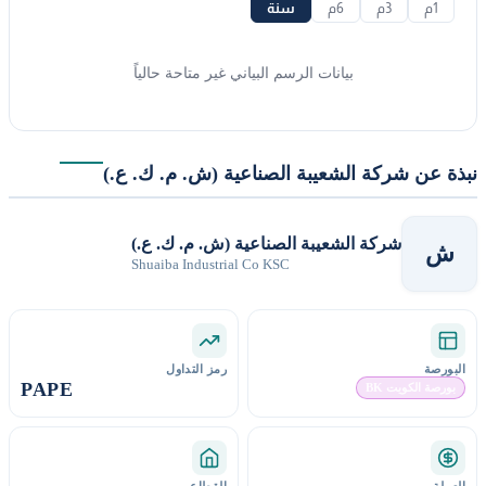
1م
3م
6م
سنة
بيانات الرسم البياني غير متاحة حالياً
ة عن شركة الشعيبة الصناعية (ش. م. ك. ع.)
شركة الشعيبة الصناعية (ش. م. ك. ع.)
Shuaiba Industrial Co KSC
ورصة
رمز التداول
PAPE
ورصة الكويت BK