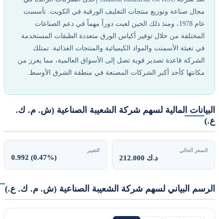
جال صناعة وتوزيع منتجات التغليف الورقية في الكويت. تأسست
عام 1978، ومنذ ذلك الحين لعبت دوراً مهماً في دعم الصناعات
لمختلفة من خلال توفير أكياس الورق متعددة الطبقات المستخدمة
ي تعبئة الأسمنت والمواد الكيميائية والمنتجات الغذائية. تمتلك
لشركة قاعدة تصدير قوية تصل إلى الأسواق العالمية، مما يعزز من
كانتها كأحد أكبر الشركات المصنعة في منطقة الشرق الأوسط.
يانات المالية لسهم شركة الشعيبة الصناعية (ش. م. ك.
سعر الحالي
التغيير
0.992 (0.47%)
212.000 د.ك
سم البياني لسهم شركة الشعيبة الصناعية (ش. م. ك. ع.)