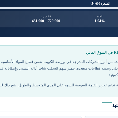
السعر: 454.000
العائد
52 أسبوع
431.000 – 720.000
1.04%
ركة السكب الكويتية (KFDC) واحدة من أبرز الشركات المدرجة في بورصة الكويت ضمن قطاع المواد
محلي وتنمية قطاعات متعددة. يتميز سهم السكب بثبات أدائه النسبي وإمكاناته في
ويتية.
ة تدعم تعزيز القيمة السوقية للسهم على المدى المتوسط والطويل. يتيح ذلك 
ية