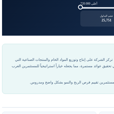
أعلى 720.000
حجم التداول
25,751
 الأساسية. تركز الشركة على إنتاج وتوزيع المواد الخام والمنتجات الصناعية التي
 تحقيق عوائد مستمرة، مما يجعله خياراً استراتيجياً للمستثمرين العرب
للمستثمرين تقييم فرص الربح والنمو بشكل واضح ومدروس.