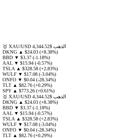
الذهب
$4,344.52
XAU/USD
🥇
DKNG
▲
$24.03
(+8.38%)
BBD
▼
$3.37
(-1.18%)
AAL
▼
$15.94
(-0.57%)
TSLA
▲
$328.58
(+2.83%)
WULF
▼
$17.08
(-3.04%)
ONFO
▼
$0.04
(-28.34%)
TLT
▲
$82.76
(+0.29%)
SPY
▲
$773.26
(+0.61%)
الذهب
$4,344.52
XAU/USD
🥇
DKNG
▲
$24.03
(+8.38%)
BBD
▼
$3.37
(-1.18%)
AAL
▼
$15.94
(-0.57%)
TSLA
▲
$328.58
(+2.83%)
WULF
▼
$17.08
(-3.04%)
ONFO
▼
$0.04
(-28.34%)
TLT
▲
$82.76
(+0.29%)