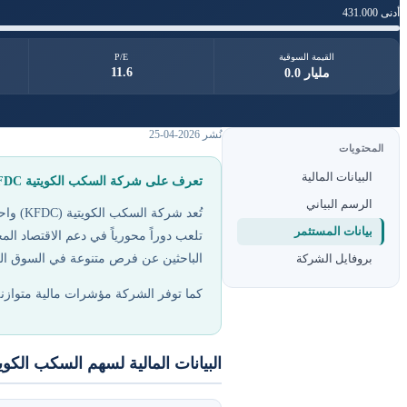
أدنى 431.000
القيمة السوقية
P/E
11.6
0.0 مليار
نُشر 2026-04-25
المحتويات
البيانات المالية
تعرف على شركة السكب الكويتية KFDC في السوق المالي
الرسم البياني
تُعد ش
بيانات المستثمر
تلعب دوراً محورياً في دعم الاقتصاد ال
بروفايل الشركة
الباحثين عن فرص متنوعة في السوق الك
كما توفر الشركة مؤشرات مالية متوازن
البيانات المالية لسهم السكب الكويت