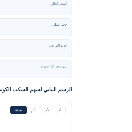
السعر الحالي
حجم التداول
العائد التوزيعي
أدنى سعر 52 أسبوع
الرسم البياني لسهم السكب الكويت
1م
3م
6م
سنة