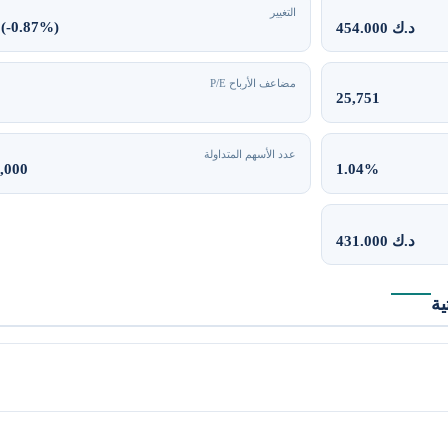
التغيير
 (-0.87%)
454.000 د.ك
مضاعف الأرباح P/E
25,751
عدد الأسهم المتداولة
,000
1.04%
431.000 د.ك
ية