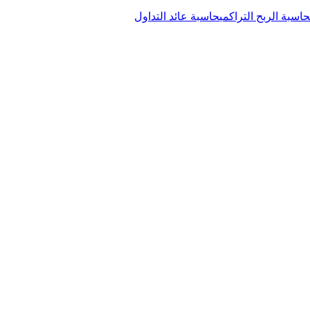
حاسبة الربح التراكمي
حاسبة عائد التداول