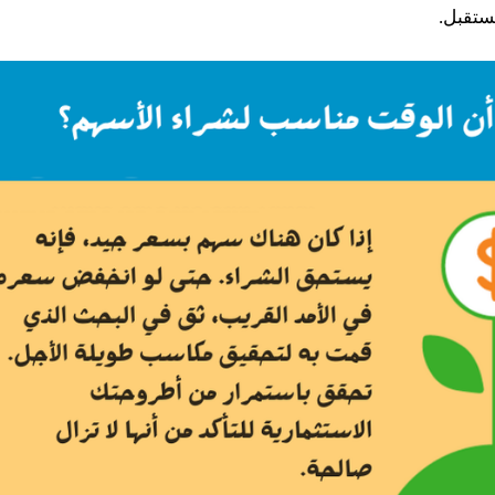
ستقبل.