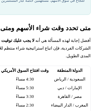
للنجاح في سوق الأسهم، مستلهمين حكمة كبار المستثمرين أم
متى تحدد وقت شراء الأسهم ومتى 
أفضل إجابة لهذه المسألة هي أنه
لا يجب عليك توقيت 
الشركات الفردية، فإن اتباع استراتيجية شراء منتظم لل
المدى الطويل.
الدولة/المنطقة
وقت افتتاح السوق الأمريكي
السعودية / الرياض
4:30 مساءً
الإمارات / دبي
5:30 مساءً
مصر / القاهرة
3:30 مساءً
المغرب / الدار البيضاء
2:30 مساءً