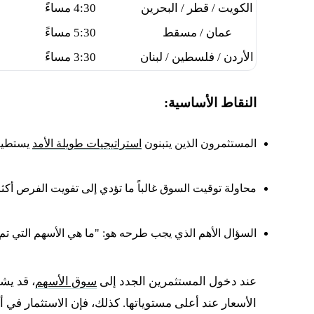
الكويت / قطر / البحرين
4:30 مساءً
عمان / مسقط
5:30 مساءً
الأردن / فلسطين / لبنان
3:30 مساءً
النقاط الأساسية:
المستثمرون الذين يتبنون
استراتيجيات طويلة الأمد
يستطيعو
محاولة توقيت السوق غالباً ما تؤدي إلى تفويت الفرص أكث
السؤال الأهم الذي يجب طرحه هو: "ما هي الأسهم التي تم 
عند دخول المستثمرين الجدد إلى
سوق الأسهم
، قد يش
الأسعار عند أعلى مستوياتها. كذلك، فإن الاستثمار في