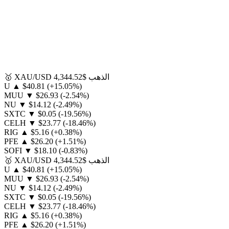
الذهب
$4,344.52
XAU/USD
🥇
U
▲
$40.81
(+15.05%)
MUU
▼
$26.93
(-2.54%)
NU
▼
$14.12
(-2.49%)
SXTC
▼
$0.05
(-19.56%)
CELH
▼
$23.77
(-18.46%)
RIG
▲
$5.16
(+0.38%)
PFE
▲
$26.20
(+1.51%)
SOFI
▼
$18.10
(-0.83%)
الذهب
$4,344.52
XAU/USD
🥇
U
▲
$40.81
(+15.05%)
MUU
▼
$26.93
(-2.54%)
NU
▼
$14.12
(-2.49%)
SXTC
▼
$0.05
(-19.56%)
CELH
▼
$23.77
(-18.46%)
RIG
▲
$5.16
(+0.38%)
PFE
▲
$26.20
(+1.51%)