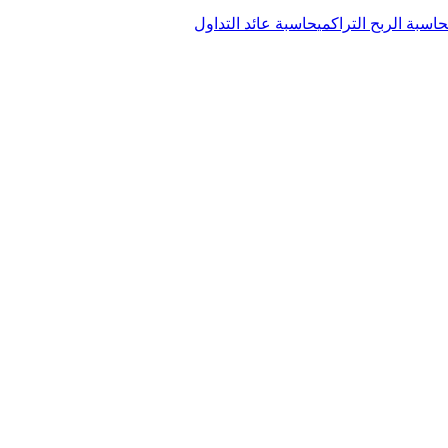
حاسبة الربح التراكمي
حاسبة عائد التداول