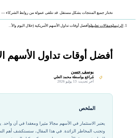
نختار جميع المنتجات بشكل مستقل. قد نتلقى عمولة من روابط الشركاء — لا ي
الرئيسية
مقالات تعليمية
أفضل أوقات تداول الأسهم الأمريكية (خلال اليوم والأ...
أفضل أوقات تداول الأسهم الأ
يوسف حسن
ي
مُراجَع بواسطة محمد العلي
✓
آخر تحديث: 13 يوليو 2026
الملخص
يعتبر الاستثمار في الأسهم مجالا مثيرا ومعقدا في آن واحد.
وتجنب المخاطر الزائدة. في هذا المقال، سنستكشف أهم النصائ