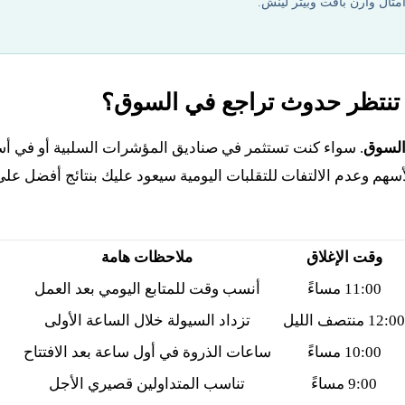
ثال وارن بافت وبيتر لينش.
تنتظر حدوث تراجع في السوق؟
السوق
. سواء كنت تستثمر في صناديق المؤشرات السلبية أو في أ
أسهم وعدم الالتفات للتقلبات اليومية سيعود عليك بنتائج أفضل على
وقت الإغلاق
ملاحظات هامة
11:00 مساءً
أنسب وقت للمتابع اليومي بعد العمل
12:00 منتصف الليل
تزداد السيولة خلال الساعة الأولى
10:00 مساءً
ساعات الذروة في أول ساعة بعد الافتتاح
9:00 مساءً
تناسب المتداولين قصيري الأجل