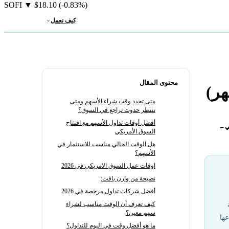
SOFI
▼
$18.10
(-0.83%)
كيف نعمل
محتوى المقال
هر)
متى تحدد وقت شراء الأسهم ومتى
تنتظر حدوث تراجع في السوق؟
أفضل أوقات تداول الأسهم مع افتتاح
ي
←
السوق الأمريكي
هل الوقت الحالي مناسب للاستثمار في
الأسهم؟
اوقات عمل السوق الامريكي في 2026
نصيحة من وارن بافت:
أفضل شركات تداول مرخصة في 2026
كيف تعرف أن الوقت مناسب لشراء
سهم معين؟
ها
ما هو أفضل وقت في اليوم للتداول؟