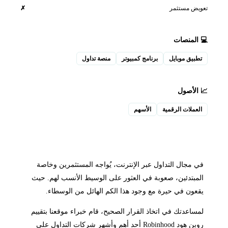
تعويض مستثمر
✗
💻 المنصات
تطبيق موبايل
برنامج كمبيوتر
منصة تداول
📈 الأصول
العملات الرقمية
الأسهم
في مجال التداول عبر الإنترنت، يُواجه المستثمرين وخاصة
المبتدئين، صعوبة في العثور على الوسيط الأنسب لهم. حيث
يقعون في حيرة مع وجود هذا الكم الهائل من الوسطاء.
لمساعدتك في اتخاذ القرار الصحيح، قام خبراء موقعنا بتقييم
روبن هود Robinhood أحد أهم وأشهر شركات التداول على