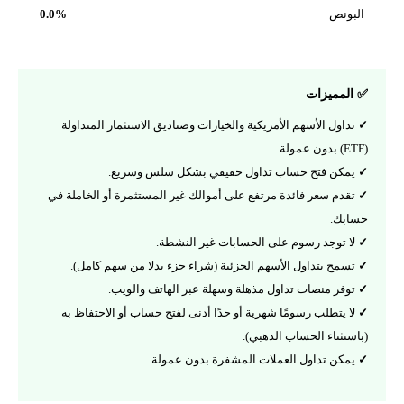
البونص
0.0%
✅ المميزات
تداول الأسهم الأمريكية والخيارات وصناديق الاستثمار المتداولة
(ETF) بدون عمولة.
يمكن فتح حساب تداول حقيقي بشكل سلس وسريع.
تقدم سعر فائدة مرتفع على أموالك غير المستثمرة أو الخاملة في
حسابك.
لا توجد رسوم على الحسابات غير النشطة.
تسمح بتداول الأسهم الجزئية (شراء جزء بدلا من سهم كامل).
توفر منصات تداول مذهلة وسهلة عبر الهاتف والويب.
لا يتطلب رسومًا شهرية أو حدًا أدنى لفتح حساب أو الاحتفاظ به
(باستثناء الحساب الذهبي).
يمكن تداول العملات المشفرة بدون عمولة.