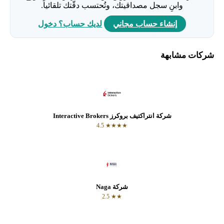
وابنِ سجل مصداقيتك، وتُحتسب دقّتك تلقائياً.
إنشاء حساب مجاني
لديك حساب؟ دخول
شركات مشابهة
شركة انتراكتيف بروكرز Interactive Brokers
★★★★ 4.5
شركة Naga
★★ 2.5