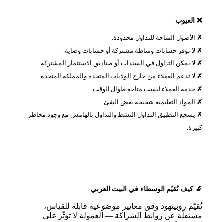
❌ العيوب
الأصول المتاحة للتداول محدودة.
لا توفر حسابات وساطة مشتركة أو حسابات وصاية.
لا يمكن التداول في السندات أو صناديق الاستثمار المشتركة.
لا تدعم العملاء من خارج الولايات المتحدة والمملكة المتحدة.
خدمة العملاء ليست متاحة طوال الوقت.
المواد التعليمية شحيحة بعض الشئ.
يشجع التطبيق التداول النشط والتداول بالهامش مع وجود مخاطر
كبيرة.
🔬 كيف نُقيّم الوسطاء في البيت العربي
نُقيّم روبينهود وفق معايير موضوعية قابلة للقياس،
مستقلّة عن روابط الشراكة — العمولة لا تؤثّر على