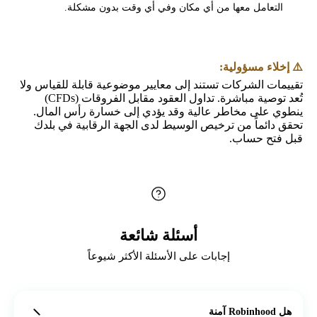
التعامل معها من أي مكان وفي أي وقت بدون مشكلة.
⚠️ إخلاء مسؤولية:
تقييمات الشركات تستند إلى معايير موضوعية قابلة للقياس ولا
تُعد توصية مباشرة. تداول العقود مقابل الفروقات (CFDs)
ينطوي على مخاطر عالية وقد يؤدي إلى خسارة رأس المال.
تحقق دائماً من ترخيص الوسيط لدى الجهة الرقابية في بلدك
قبل فتح حساب.
أسئلة شائعة
إجابات على الأسئلة الأكثر شيوعاً
هل Robinhood آمنة