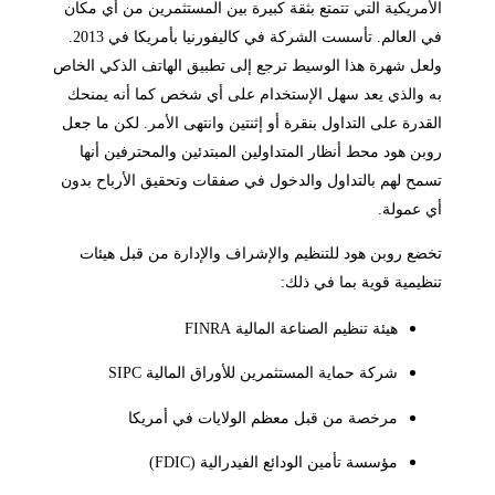
الأمريكية التي تتمتع بثقة كبيرة بين المستثمرين من أي مكان
في العالم. تأسست الشركة في كاليفورنيا بأمريكا في 2013.
ولعل شهرة هذا الوسيط ترجع إلى تطبيق الهاتف الذكي الخاص
به والذي يعد سهل الإستخدام على أي شخص كما أنه يمنحك
القدرة على التداول بنقرة أو إثنتين وانتهى الأمر. لكن ما جعل
روبن هود محط أنظار المتداولين المبتدئين والمحترفين أنها
تسمح لهم بالتداول والدخول في صفقات وتحقيق الأرباح بدون
أي عمولة.
تخضع روبن هود للتنظيم والإشراف والإدارة من قبل هيئات
تنظيمية قوية بما في ذلك:
هيئة تنظيم الصناعة المالية FINRA
شركة حماية المستثمرين للأوراق المالية SIPC
مرخصة من قبل معظم الولايات في أمريكا
مؤسسة تأمين الودائع الفيدرالية (FDIC)