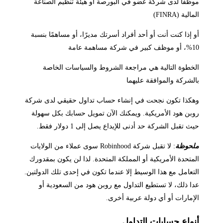
موظفًا لدى شركة عضو في البورصة أو هيئة تنظيم الصناعة
المالية (FINRA)
أو إذا كنت أنت أو أحد أفراد أسرتك مديرًا، أو مساهمًا بنسبة
10%، أو موظف كبير في شركة مساهمة عامة
الخطوة التالية هي مراجعة الشروط والسياسات الخاصة
بالشركة والموافقة عليهما
وهكذا تكون نجحت في إنشاء حساب تداول حقيقي لدى شركة
روبن هود الأمريكية. ويمكنك الآن تمويل حسابك بكل سهولة
حيث تقبل الشركة حد أدنى للإيداع يصل إلى 1 دولار فقط.
ملحوظة
: لا تقبل شركة Robinhood سوى عملاء من الولايات
المتحدة الأمريكية أو المملكة المتحدة. لذا لن يكون بمقدورك
التعامل مع هذا الوسيط إلا عندما تكون في إحدى تلك الدولتين.
عدا ذلك، لا تستطيع التداول مع روبن هود من السعودية أو
الإمارات أو أي دولة عربية أخرى.
أنواع حسابات التداول