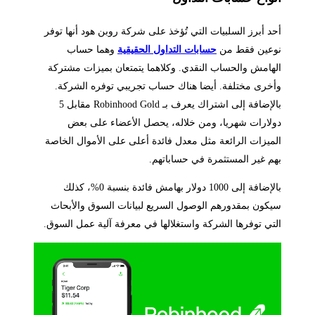
أحد أبرز السلبيات التي تُؤخذ على شركة روبن هود أنها توفر
نوعين فقط من
حسابات التداول الحقيقية
وهما حساب
الهامش والحساب النقدي. وكلاهما يتمتعان بميزات مشتركة
وأخرى مختلفة. أيضا هناك حساب تجريبي توفره الشركة.
بالإضافة إلى اشتراك يعرف بـ Robinhood Gold مقابل 5
دولارات شهريا، ومن خلاله، يحصل الأعضاء على بعض
الميزات الرائعة مثل معدل فائدة أعلى على الأموال الخاصة
بهم غير المستثمرة في حساباتهم.
بالإضافة إلى 1000 دولار بهامش فائدة بنسبة 0%، كذلك
سيكون بمقدورهم الوصول السريع لبيانات السوق والأبحاث
التي توفرها الشركة واستغلالها في معرفة آلية عمل السوق.