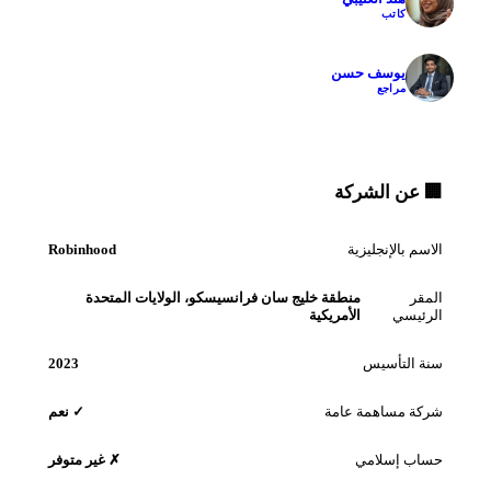
كاتب
✓
يوسف حسن
مراجع
🏢 عن الشركة
الاسم بالإنجليزية
Robinhood
المقر
منطقة خليج سان فرانسيسكو، الولايات المتحدة
الرئيسي
الأمريكية
سنة التأسيس
2023
شركة مساهمة عامة
✓ نعم
حساب إسلامي
✗ غير متوفر