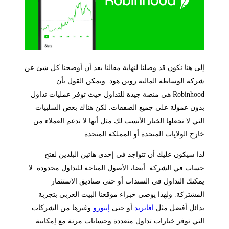
إلى هنا نكون قد وصلنا لنهاية مقالنا بعد أن أوضحنا كل شئ عن
شركة الوساطة المالية روبن هود. ويمكن القول بأن
Robinhood هي منصة جيدة للتداول حيث توفر عمليات تداول
بدون عمولة على جميع الصفقات. لكن هناك بعض السلبيات
التي لا تجعلها الخيار الأنسب لك مثل أنها لا تدعم العملاء من
خارج الولايات المتحدة أو المملكة المتحدة.
لذا سيكون عليك أن تتواجد في إحدى هاتين البلدين لفتح
حساب في الشركة. أيضا، الأصول المتاحة للتداول محدودة. لا
يمكنك التداول في السندات أو حتى صناديق الاستثمار
المشتركة. ولهذا يوصى خبراء موقعنا البيت العربي بتجربة
بدائل أفضل مثل
افاتريد
أو حتى
إيتورو
وغيرها من الشركات
التي توفر خيارات تداول متعددة وحسابات مرنة مع إمكانية