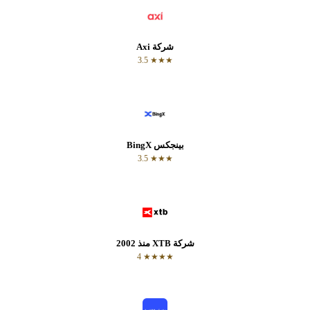
شركة Axi
★★★ 3.5
بينجكس BingX
★★★ 3.5
شركة XTB منذ 2002
★★★★ 4