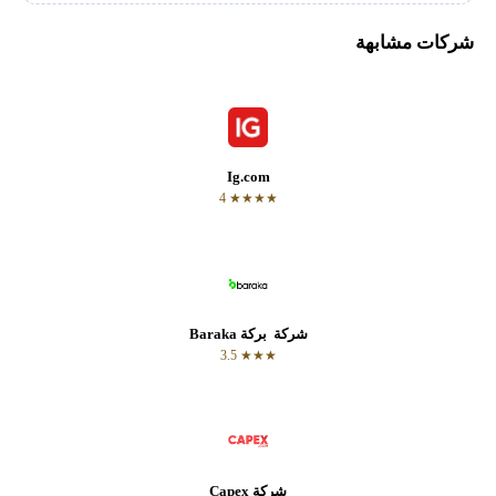
 مشابهة
Ig.com
★★★★ 4
شركة بركة Baraka
★★★ 3.5
شركة Capex