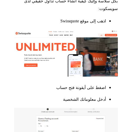
ل سلاسة وإليك كيفية انشاء حساب تداول حقيقي لدى
ويسكوت:
اذهب إلى موقع Swissquote
اضغط على أيقونة فتح حساب
أدخل معلوماتك الشخصية