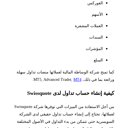
الفوركس
الأسهم
العملات المشفرة
السندات
المؤشرات
السلع
ا تمنح شركة الوساطة المالية لعملائها منصات تداول سهلة
ئعة بما في ذلك، MT5, Advanced Trader,
MT4
.
يفية إنشاء حساب تداول لدى
Swissquote
من أجل الاستفادة من الميزات التي توفرها شركة Swissquote
ملائها، تحتاج إلى إنشاء حساب تداول حقيقي لدى الشركة
سويسرية حتى تتمكن من بدء التداول في الأصول المختلفة