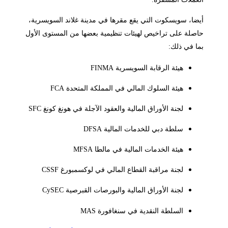
ضا، سويسكوت التي يقع مقرها في مدينة غلاند السويسرية،
صلة على تراخيص لهيئات تنظيمية بعضها من المستوى الأول
ا في ذلك:
هيئة الرقابة السويسرية FINMA
هيئة السلوك المالي في المملكة المتحدة FCA
لجنة الأوراق المالية والعقود الآجلة في هونغ كونغ SFC
سلطة دبي للخدمات المالية DFSA
هيئة الخدمات المالية في مالطا MFSA
لجنة مراقبة القطاع المالي في لوكسمبورغ CSSF
لجنة الأوراق المالية والبورصات القبرصية CySEC
السلطة النقدية في سنغافورة MAS