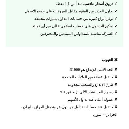
روق أسعار تنافسية تبدأ من 1.1 نقطة
داول العديد من العقود مقابل الفروقات على جميع الأصول
وفر أنواع كثيرة من حسابات التداول بميزات مختلفة
مكن الحصول على حساب اسلامي خالي من أي فوائد
لشركة مناسبة للمتداولين المبتدئين والمحترفين
لعيوب
لحد الأدنى للإيداع هو 1000$
ا تقبل عملاء من الولايات المتحدة
رق الايداع والسحب محدودة
سوم المستشار الآلي تزيد عن 1%
مولة أعلى عند تداول الأسهم
ا تقبل فتح حسابات تداول من دول عربية مثل العراق - ايران -
ائر - - سوريا