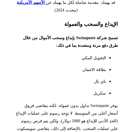
قد يهمك: مقدمة شاملة لكل ما يهمك عن
الأسهم الأمريكية
(محدث 2024)
إيداع والسحب والعمولة
تسمح شركة Swissquote بإيداع وسحب الأموال من خلال
ق دفع مرنة ومتعددة بما في ذلك:
التحويل البنكي
بطاقة الائتمان
باي بال
سكريل
يوفر Swissquote تداول بدون عمولة، لكنه يتقاضى فروق
عار أعلى من المتوسط. لا توجد رسوم على عمليات الإيداع
(الحد الأدنى للإيداع هو 1000 دولار)، ولكن يتم فرض رسوم
ى عمليات السحب. بالإضافة إلى ذلك، يتقاضى سويسكوت