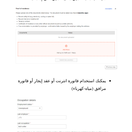
يمكنك استخدام فاتورة انترنت أو عقد إيجار أو فاتورة
مرافق (مياه-كهرباء)