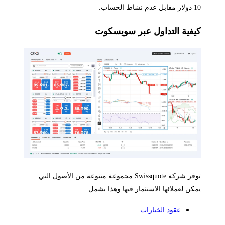
 نشاط الحساب.
يفية التداول عبر سويسكوت
توفر شركة Swissquote مجموعة متنوعة من الأصول التي
كن لعملائها الاستثمار فيها وهذا يشمل:
عقود الخيارات