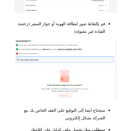
قم بإلتقاط صور لبطاقة الهوية أو جواز السفر (رخصة
القيادة غير مقبولة)
ستحتاج أيضا إلى التوقيع على العقد الخاص بك مع
الشركة بشكل إلكتروني
سيطلب منك تحميل ملف كدليل على إقامتك