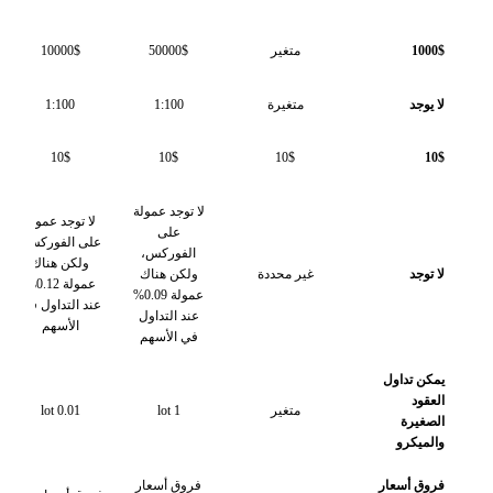
100
متغير
50000$
10000$
00$
يوجد
متغيرة
1:100
1:100
100
0$
10$
10$
10$
1
لا توجد عمولة
لا توجد عمولة
لا توجد
على
على الفوركس،
على الف
الفوركس،
ولكن هناك
ولكن 
توجد
غير محددة
ولكن هناك
عمولة 0.12%
عمولة 0.09%
عند التداول في
التداو
عند التداول
الأسهم
الأس
في الأسهم
ن تداول
قود
متغير
1 lot
0.01 lot
0.01 lot
غيرة
ميكرو
وق أسعار
فروق أسعار