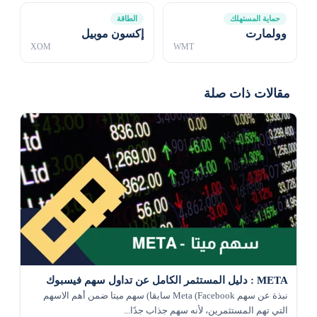
حماية المستهلك
الطاقة
وولمارت
إكسون موبيل
XOM
WMT
مقالات ذات صلة
META : دليل المستثمر الكامل عن تداول سهم فيسبوك
نبذة عن سهم Meta (Facebook سابقا) سهم ميتا ضمن أهم الاسهم
التي تهم المستثمرين، لأنه سهم جذاب جدًا...