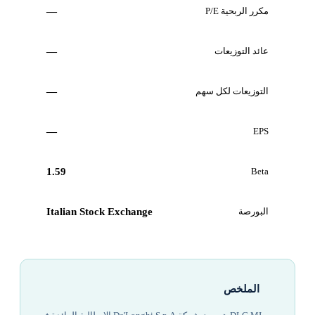
مكرر الربحية P/E
—
عائد التوزيعات
—
التوزيعات لكل سهم
—
—
EPS
1.59
Beta
البورصة
Italian Stock Exchange
الملخص