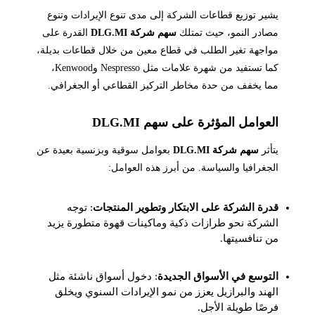
يشير توزيع قطاعات الشركة إلى مدى تنوع الإيرادات وتنوع
مصادر النمو، حيث تمتلك
سهم شركة DLG.MI
القدرة على
مواجهة تغير الطلب في قطاع معين من خلال قطاعات بديلة،
كما تستفيد من شهرة علامات مثل Nespresso وKenwood،
مما يخفف من حدة مخاطر التركيز القطاعي أو الجغرافي.
العوامل المؤثرة على سهم DLG.MI
يتأثر
سهم شركة DLG.MI
بعوامل سوقية وبزنسية بعيدة عن
الجغرافيا والسياسة. من أبرز هذه العوامل:
قدرة الشركة على الابتكار وتطوير المنتجات
: توجه
الشركة نحو طرازات ذكية وماكينات قهوة متطورة يزيد
من تنافسيتها.
التوسع في الأسواق الجديدة
: دخول أسواق ناشئة مثل
الهند والبرازيل يعزز من نمو الإيرادات السنوي ويخلق
فرصًا طويلة الأجل.