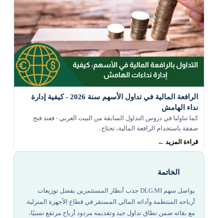
الرافعة المالية في تداول الأسهم سنة 2026 - كيفية إدارة
نداء الهامش
كما تناولنا في دروس التداول السابقة من البيت العربي - فعند فتح
صفقة باستخدام الرافعة المالية، تحتاج...
قراءة المزيد ←
الخاتمة
يواصل سهم DLG.MI جذب أنظار المستثمرين بفضل توزيعات
أرباحه المنتظمة وأدائه المالي المستقر في قطاع الأجهزة المنزلية.
مع بقائه ضمن نطاق تداول جيد وتقديمه مردود أرباح مرتفع نسبيًا،