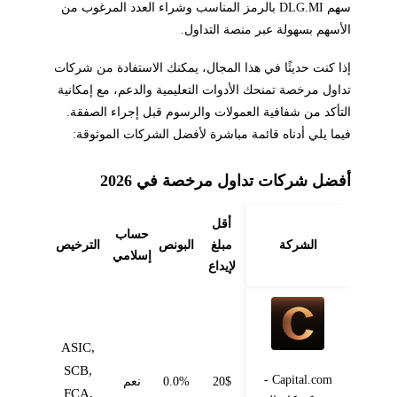
سهم DLG.MI بالرمز المناسب وشراء العدد المرغوب من
الأسهم بسهولة عبر منصة التداول.
إذا كنت حديثًا في هذا المجال، يمكنك الاستفادة من شركات
تداول مرخصة تمنحك الأدوات التعليمية والدعم، مع إمكانية
التأكد من شفافية العمولات والرسوم قبل إجراء الصفقة.
فيما يلي أدناه قائمة مباشرة لأفضل الشركات الموثوقة:
أفضل شركات تداول مرخصة في 2026
أقل
حساب
الشركة
مبلغ
البونص
الترخيص
إسلامي
لإيداع
ASIC,
SCB,
Capital.com -
20$
0.0%
نعم
FCA,