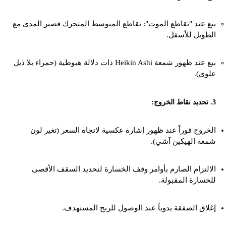
بيع عند "تقاطع الموت": تقاطع المتوسط المتحرك قصير المدى مع
الطويل للأسفل.
بيع عند ظهور شمعة Heikin Ashi ذات دلالة هبوطية (حمراء بلا ذيل
علوي).
3. تحديد نقاط الخروج:
الخروج فوراً عند ظهور إشارة عكسية لاتجاه السعر (تغير لون
شمعة الهيكين آشي).
الالتزام الصارم بأوامر وقف الخسارة لتحديد السقف الأقصى
للخسارة المقبولة.
إغلاق الصفقة يدوياً عند الوصول للربح المستهدف.