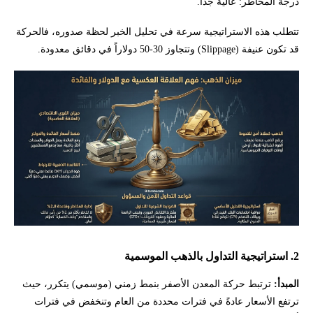
درجة المخاطر: عالية جداً.
تتطلب هذه الاستراتيجية سرعة في تحليل الخبر لحظة صدوره، فالحركة
قد تكون عنيفة (Slippage) وتتجاوز 30-50 دولاراً في دقائق معدودة.
2. استراتيجية التداول بالذهب الموسمية
المبدأ:
ترتبط حركة المعدن الأصفر بنمط زمني (موسمي) يتكرر، حيث
ترتفع الأسعار عادةً في فترات محددة من العام وتنخفض في فترات