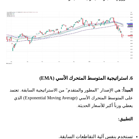
6. استراتيجية المتوسط المتحرك الأسي (EMA)
المبدأ:
هي الإصدار "المطور والمتقدم" من الاستراتيجية السابقة. تعتمد
على المتوسط المتحرك الأسي (Exponential Moving Average) الذي
يعطي وزناً أكبر للأسعار الحديثة.
التطبيق:
تستخدم بنفس آلية التقاطعات السابقة.