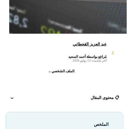
عبد العزيز القحطاني
ع
مُراجَع بواسطة أحمد السعيد
✓
آخر تحديث: 13 يوليو 2026
الملف الشخصي
←
📋 محتوى المقال
لماذا يتجه المستثمرون لتداول الذهب؟ (الملاذ الآمن)
الملخص