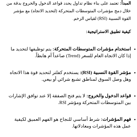
المبدأ:
تعتمد على بناء نظام تداول يحدد قواعد الدخول والخروج بدقة من
خلال دمج مؤشرات المتوسطات المتحركة (لتحديد الاتجاه) مع مؤشر
القوة النسبية (RSI) لقياس الزخم.
كيفية تطبيق الاستراتيجية:
استخدام مؤشرات المتوسطات المتحركة:
يتم توظيفها لتحديد ما
إذا كان الاتجاه العام للسعر (Trend) صاعداً أم هابطاً.
مؤشر القوة النسبية (RSI):
يستخدم كفلتر لتحديد قوة هذا الاتجاه
وهل وصل السوق لمناطق تشبع شرائي أو بيعي.
قواعد الدخول والخروج:
لا يتم فتح الصفقة إلا عند توافق الإشارات
بين المتوسطات المتحركة ومؤشر RSI.
فهم المؤشرات:
شرط أساسي للنجاح هو الفهم العميق لكيفية
عمل هذه المؤشرات ومعادلاتها.