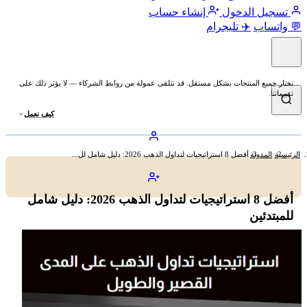
تسجيل الدخول
إنشاء حساب
💬 واتساب
✈️ تليجرام
نختار جميع المنتجات بشكل مستقل. قد نتلقى عمولة من روابط الشركاء — لا يؤثر ذلك على
تقييماتنا.
كيف نعمل
الرئيسية
المدونة
أفضل 8 استراتيجيات لتداول الذهب 2026: دليل شامل لل...
أفضل 8 استراتيجيات لتداول الذهب 2026: دليل شامل
للمبتدئين