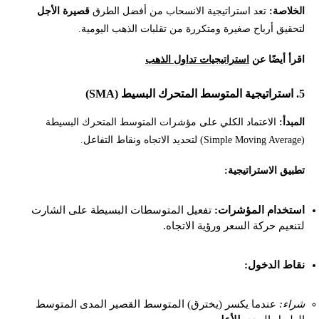
الخلاصة:
تعد استراتيجية الانسحاب من أفضل الطرق
قصيرة الأجل
لتحقيق أرباح صغيرة ومتكررة من تقلبات الذهب اليومية.
اقرأ أيضًا عن
استراتيجيات تداول الذهب
5. استراتيجية المتوسط المتحرك البسيط (SMA)
المبدأ:
الاعتماد الكلي على مؤشرات المتوسط المتحرك البسيطة
(Simple Moving Average) لتحديد الاتجاه ونقاط التفاعل.
تطبيق الاستراتيجية:
استخدام المؤشرات:
تفعيل المتوسطات البسيطة على الشارت
لتنعيم حركة السعر ورؤية الاتجاه.
نقاط الدخول:
شراء:
عندما يكسر (يخترق) المتوسط القصير المدى المتوسط