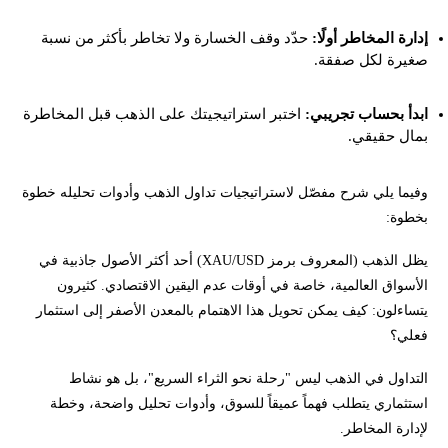
إدارة المخاطر أولًا:
حدّد وقف الخسارة ولا تخاطر بأكثر من نسبة
صغيرة لكل صفقة.
ابدأ بحساب تجريبي:
اختبر استراتيجيتك على الذهب قبل المخاطرة
بمال حقيقي.
وفيما يلي شرح مفصّل لاستراتيجيات تداول الذهب وأدوات تحليله خطوة
بخطوة:
يظل الذهب (المعروف برمز XAU/USD) أحد أكثر الأصول جاذبية في
الأسواق العالمية، خاصة في أوقات عدم اليقين الاقتصادي. كثيرون
يتساءلون: كيف يمكن تحويل هذا الاهتمام بالمعدن الأصفر إلى استثمار
فعلي؟
التداول في الذهب ليس "رحلة نحو الثراء السريع"، بل هو نشاط
استثماري يتطلب فهماً عميقاً للسوق، وأدوات تحليل واضحة، وخطة
لإدارة المخاطر.