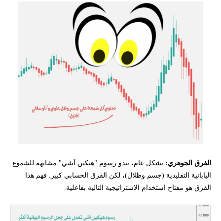
الفرق الجوهري:
بشكل عام، تبدو رسوم "هيكين آشي" مشابهة للشموع
اليابانية التقليدية (جسم وظلال)، لكن الفرق الحسابي كبير. فهم هذا
الفرق هو مفتاح استخدام الاستراتيجية التالية بفاعلية.