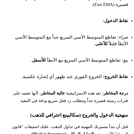
قصيرة (Fast EMA).
نقاط الدخول:
شراء:
تقاطع المتوسط الأسي السريع جداً مع المتوسط الأسي
الأبطأ قليلاً
للأعلى
.
بيع:
تقاطع المتوسط الأسي السريع مع الأبطأ
للأسفل
.
نقاط الخروج:
الخروج الفوري عند ظهور أي إشارة عكسية.
درجة المخاطر:
تعد هذه الاستراتيجية
عالية المخاطر
، لأنها تعتمد على
فترات زمنية قصيرة جداً وتتطلب رد فعل سريع ودقة في التنفيذ.
منهجية الدخول والخروج (سكالبينغ احترافي للذهب)
قبل أن تبدأ مسيرتك المهنية في تداول الذهب، عليك استيعاب "قانون