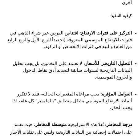
أخرى.
كيفية التنفيذ:
التركيز على فترات الارتفاع:
اقتناص الفرص عبر شراء الذهب في
فترات الارتفاع الموسمي المعروفة (تحديداً الربع الأول والربع الرابع
من العام) والبيع في فترات الانخفاض أو الركود.
التحليل التاريخي للأسعار:
لا تعتمد على التخمين، بل يجب تحليل
البيانات التاريخية لسنوات سابقة لتحديد أدق نقاط الدخول
والخروج الموسمية.
العوامل المؤثرة:
يجب مراعاة المتغيرات الحالية، فقد لا تتكرر
أنماط الارتفاع الموسمي بشكل متطابق "بالمليمتر" كل عام، لذا
يجب الحذر.
درجة المخاطر:
تُعدّ هذه الاستراتيجية
متوسطة المخاطر
، حيث تعتمد
على احتمالات إحصائية من البيانات التاريخية وليس على تقلبات الأخبار