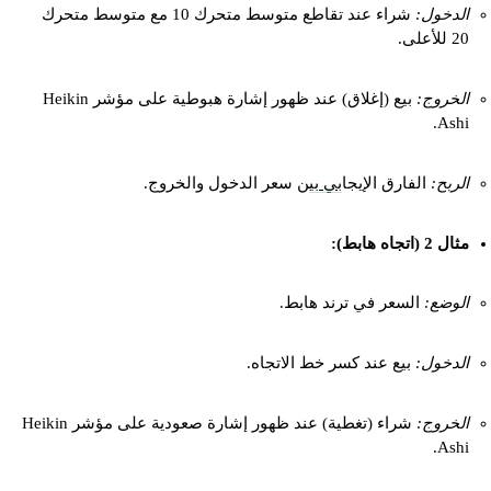
الدخول:
شراء عند تقاطع متوسط متحرك 10 مع متوسط متحرك
20 للأعلى.
الخروج:
بيع (إغلاق) عند ظهور إشارة هبوطية على مؤشر Heikin
Ashi.
الربح:
الفارق الإيجا
بي بي
ن سعر الدخول والخروج.
مثال 2 (اتجاه هابط):
الوضع:
السعر في ترند هابط.
الدخول:
بيع عند كسر خط الاتجاه.
الخروج:
شراء (تغطية) عند ظهور إشارة صعودية على مؤشر Heikin
Ashi.