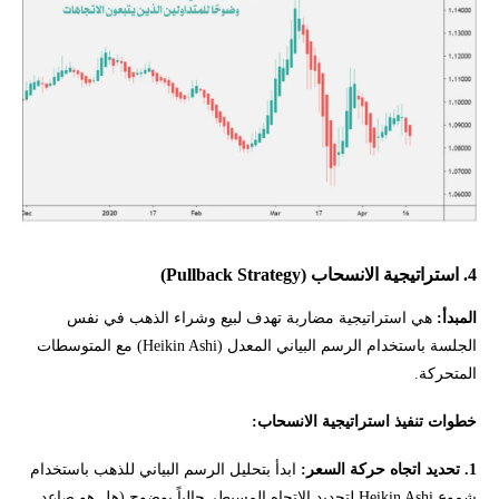
4. استراتيجية الانسحاب (Pullback Strategy)
المبدأ:
هي استراتيجية مضاربة تهدف لبيع وشراء الذهب في نفس
الجلسة باستخدام الرسم البياني المعدل (Heikin Ashi) مع المتوسطات
المتحركة.
خطوات تنفيذ استراتيجية الانسحاب:
1. تحديد اتجاه حركة السعر:
ابدأ بتحليل الرسم البياني للذهب باستخدام
شموع Heikin Ashi لتحديد الاتجاه المسيطر حالياً بوضوح (هل هو صاعد