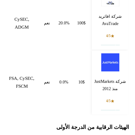
شركة افاتريد
CySEC,
100$
20.0%
نعم
AvaTrade
ADGM
4/5
فتح حساب
FSA, CySEC,
شركة JustMarkets
10$
0.0%
نعم
FSCM
منذ 2012
4/5
فتح حساب
الهيئات الرقابية من الدرجة الأولى