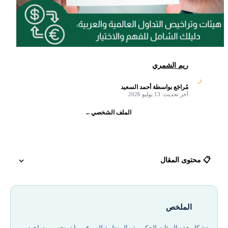
ريم الشمري
ر
مُراجَع بواسطة أحمد السعيد
✓
آخر تحديث: 13 يوليو 2026
الملف الشخصي
←
📋 محتوى المقال
لماذا يحتاج المتداول لفهم الهيئات الرقابية وتراخيصها عام 2026
الملخص
تصنيف الهيئات الرقابية العالمية
تشكل هذه الهيئات الحكومية والمنظمة للسوق وما تمنحه من تراخيص