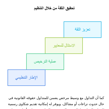
إخلاء المسؤولية وتنويه المخاطر
تحتاج لاستشارة للتأكد من موثوقية منصات التداول؟
كما أن التداول مع وسيط مرخص يضمن للمتداول حقوقه القانونية في
حال حدوث نزاعات أو مشاكل، ويوفر له إمكانية تقديم شكاوى رسمية