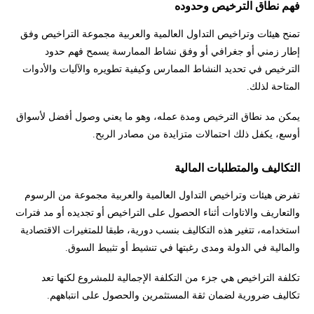
فهم نطاق الترخيص وحدوده
تمنح هيئات وتراخيص التداول العالمية والعربية مجموعة التراخيص وفق
إطار زمني أو جغرافي أو وفق نشاط الممارسة يسمح فهم حدود
الترخيص في تحديد النشاط الممارس وكيفية تطويره والآليات والأدوات
المتاحة لذلك.
يمكن مد نطاق الترخيص ومدة عمله، وهو ما يعني وصول أفضل لأسواق
أوسع، يكفل ذلك احتمالات متزايدة من مصادر الربح.
التكاليف والمتطلبات المالية
تفرض هيئات وتراخيص التداول العالمية والعربية مجموعة من الرسوم
والتعاريف والاتاوات أثناء الحصول على التراخيص أو تجديده أو مد فترات
استخدامه، تتغير هذه التكاليف بنسب دورية، طبقا للمتغيرات الاقتصادية
والمالية في الدولة ومدى رغبتها في تنشيط أو تثبيط السوق.
تكلفة التراخيص هي جزء من التكلفة الإجمالية للمشروع لكنها تعد
تكاليف ضرورية لضمان ثقة المستثمرين والحصول على انتباههم.