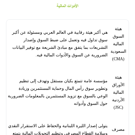
هيئة
هي أكبر هيئة رقابية في العالم العربي ومسئولة عن أكبر
السوق
سوق تداول فيه وتعمل على ضبط السوق وإصدار
المالية
التشريعات بما يتفق مع مبادئ الشريعة مع توفير البيانات
السعودية
الضرورية عن السوق والأدوات المالية فيه.
(CMA)
هيئة
مؤسسة عامة تتمتع بكيان مستقل وتهدف إلى تنظيم
الأوراق
وتطوير سوق رأس المال وحماية المستثمرين وزيادة
المالية
الوعي بالسوق مع تزويد المستثمرين بالمعلومات الضرورية
الأردنية
حول السوق وأدواته
(JSC)
يتولى إصدار الليرة اللبنانية والحفاظ على الاستقرار النقدي
مصرف
وسلامة القطاع المصرفي وتنظيم التحويلات المالية يتمتع