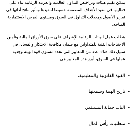
يمكن تقييم هيئات وتراخيص التداول العالمية والعربية الرقابية بناء على
فعاليتها في تنفيذ الأهداف المصممة خصيصا لتنفيذها وتأثير نتائج أدائها في
تعزيز الأصول ومعدلات التداول في السوق ومستوى الفرص الاستثمارية
المتاحة.
يتطلب عمل الهيئات الرقابية الإشراف على سوق الأوراق المالية وتأمين
الاحتياجات الفنية للمتداولين مع ضمان مكافحة الاحتكار والفساد، في
سبيل ذلك هناك عدد من المعايير التي تحدد مستوى قوة الهيئة وجدية
عملها في السوق، أبرز هذه المعايير هي
القوة القانونية والتنظيمية.
تاريخ الهيئة وسمعتها.
آليات حماية المستثمر.
متطلبات رأس المال.