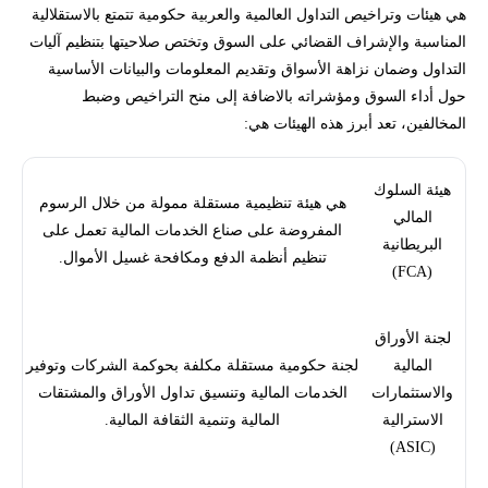
هي هيئات وتراخيص التداول العالمية والعربية حكومية تتمتع بالاستقلالية
المناسبة والإشراف القضائي على السوق وتختص صلاحيتها بتنظيم آليات
التداول وضمان نزاهة الأسواق وتقديم المعلومات والبيانات الأساسية
حول أداء السوق ومؤشراته بالاضافة إلى منح التراخيص وضبط
المخالفين، تعد أبرز هذه الهيئات هي:
هيئة السلوك
هي هيئة تنظيمية مستقلة ممولة من خلال الرسوم
المالي
المفروضة على صناع الخدمات المالية تعمل على
البريطانية
تنظيم أنظمة الدفع ومكافحة غسيل الأموال.
(FCA)
لجنة الأوراق
المالية
لجنة حكومية مستقلة مكلفة بحوكمة الشركات وتوفير
والاستثمارات
الخدمات المالية وتنسيق تداول الأوراق والمشتقات
الاسترالية
المالية وتنمية الثقافة المالية.
(ASIC)