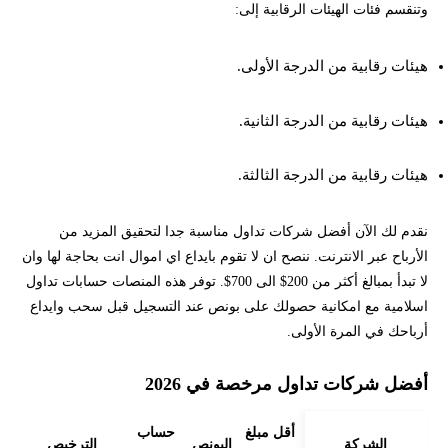
وتنقسم فئات الهيئات الرقابية إلى:
هيئات رقابية من الدرجة الأولى.
هيئات رقابية من الدرجة الثانية.
هيئات رقابية من الدرجة الثالثة.
نقدم لك الآن أفضل شركات تداول مناسبة جدا لتحقيق المزيد من
الأرباح عبر الانترنت. ننصح ان لا تقوم بايداع اي اموال انت بحاجة لها وان
لا تبدأ بمبالغ أكثر من 200$ الى 700$. توفر هذه المنصات حسابات تداول
اسلامية مع امكانية حصولك على بونص عند التسجيل قبل سحب وايداع
أرباحك في المرة الأولى.
أفضل شركات تداول مرخصة في 2026
أقل مبلغ
حساب
الشركة
البونص
الترخيص