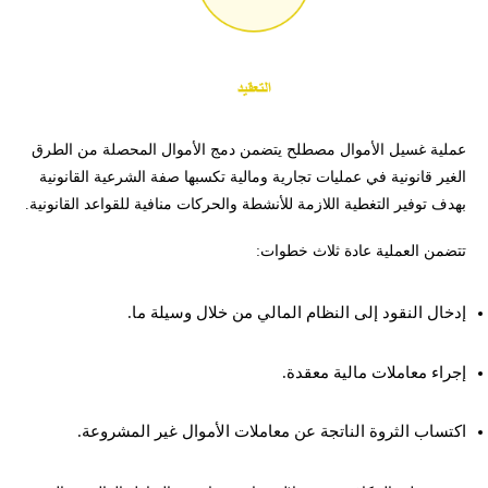
عملية غسيل الأموال مصطلح يتضمن دمج الأموال المحصلة من الطرق
الغير قانونية في عمليات تجارية ومالية تكسبها صفة الشرعية القانونية
بهدف توفير التغطية اللازمة للأنشطة والحركات منافية للقواعد القانونية.
تتضمن العملية عادة ثلاث خطوات:
إدخال النقود إلى النظام المالي من خلال وسيلة ما.
إجراء معاملات مالية معقدة.
اكتساب الثروة الناتجة عن معاملات الأموال غير المشروعة.