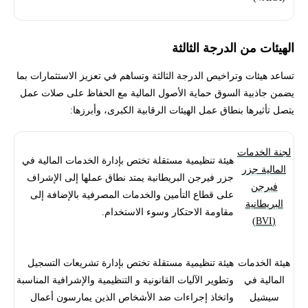
الهيئات من الدرجة الثالثة
تساعد هيئات وتراخيص الدرجة الثالثة وتساهم في تعزيز الاستثمارات بما
يضمن جاذبية السوق حماية الأصول المالية مع الحفاظ على صلات عمل
يتصل تأثيرها بنطاق عمل الهيئات الرقابية الكبرى، وأبرزها:
لجنة الخدمات
هيئة تنظيمية مستقلة تختص بإدارة الخدمات المالية في
المالية جزر
جزر فيرجن البريطانية يمتد نطاق عملها إلى الإشراف
فيرجن
على قطاع التأمين والخدمات المصرفية بالإضافة إلى
البريطانية
مقاومة الاحتكار وسوء الاستخدام.
(BVI)
هيئة الخدمات
هيئة تنظيمية مستقلة تختص بإدارة تشريعات التسجيل
المالية في
وتطوير الآليات القانونية و التنظيمية والإشرافية المناسبة
سيشيل
واتخاذ إجراءات ضد الأشخاص الذين يمارسون أعمال