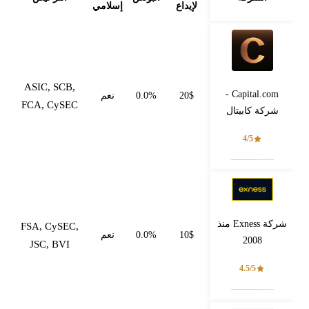
لإيداع
إسلامي
ASIC, SCB,
Capital.com -
20$
0.0%
نعم
FCA, CySEC
شركة كابيتال
4/5
فتح حساب
شركة Exness منذ
FSA, CySEC,
10$
0.0%
نعم
2008
JSC, BVI
4.5/5
فتح حساب