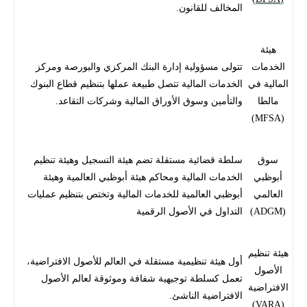
المخالف للقانون.
هيئة
الخدمات
تتولى مسؤولية إدارة البنك المركزي والبورصة ومركز
المالية في
الخدمات المالية تتصل طبيعة عملها بتنظيم قطاع البنوك
مالطا
والتأمين وسوق الأوراق المالية وشركات التقاعد.
(MFSA)
سوق
سلطة قضائية مستقلة تضم هيئة التسجيل وهيئة تنظيم
أبوظبي
الخدمات المالية ومحاكم هيئة أبوظبي العالمية وهيئة
العالمي
أبوظبي العالمية للخدمات المالية وتختص بتنظيم عمليات
(ADGM)
التداول في الأصول الرقمية
هيئة تنظيم
أول هيئة تنظيمية مستقلة في العالم للأصول الافتراضية،
الأصول
تعمل كسلطة توجيهية شفافة وموثوقة لعالم الأصول
الافتراضية
الافتراضية الناشئ.
(VARA)