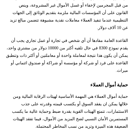
من قبل المجرمين لإخفاء أو غسل الأموال غير المشروعة، وينص
القانون على أن المؤسسات المالية ملزمة بتقديم الوثائق إلى الجهات
التنظيمية عندما تنفيذ العملاء معاملات نقدية مشبوهة تتضمن مبالغ تزيد
عن 10 آلاف دولار.
القاعدة العامة مفادها أن أي شخص في تجارة أو عمل تجاري يجب أن
يقدم نموذج 8300 في حال تلقيه أكثر من 10000 دولار من مشتري واحد،
يمكن أن يكون هذا نتيجة لمعاملة واحدة أو معاملتين أو أكثر ذات وتنطبق
القاعدة على فرد أو شركة أو مؤسسة أو شراكة أو صندوق ائتماني أو
ميراث.
حماية أموال العملاء
حماية أموال العملاء هي المهمة الأساسية لهيئات الرقابة المالية ومن
خلالها يمكن ان يفقد السوق أو يكتسب قيمته وقدرته على جذب
الاستثمارات، تتمتع الهيئات القوية بقدرة ضبط وحماية عالية ما يكسب
المستمرين الأمان النسبي لضخ المزيد من الأموال، فيما تفقد الهيئات
الضعيفة هذه الميزة وتزيد من نسب المخاطر المحتملة.