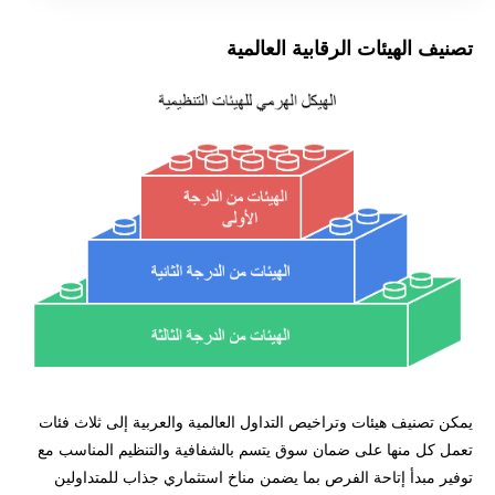
تصنيف الهيئات الرقابية العالمية
يمكن تصنيف هيئات وتراخيص التداول العالمية والعربية إلى ثلاث فئات
تعمل كل منها على ضمان سوق يتسم بالشفافية والتنظيم المناسب مع
توفير مبدأ إتاحة الفرص بما يضمن مناخ استثماري جذاب للمتداولين