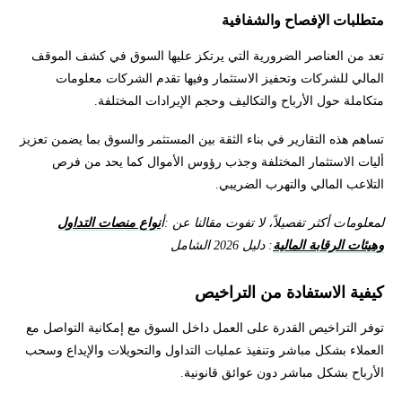
متطلبات الإفصاح والشفافية
تعد من العناصر الضرورية التي يرتكز عليها السوق في كشف الموقف
المالي للشركات وتحفيز الاستثمار وفيها تقدم الشركات معلومات
متكاملة حول الأرباح والتكاليف وحجم الإيرادات المختلفة.
تساهم هذه التقارير في بناء الثقة بين المستثمر والسوق بما يضمن تعزيز
أليات الاستثمار المختلفة وجذب رؤوس الأموال كما يحد من فرص
التلاعب المالي والتهرب الضريبي.
لمعلومات أكثر تفصيلاً، لا تفوت مقالنا عن :أ
نواع منصات التداول
وهيئات الرقابة المالية
: دليل 2026 الشامل
كيفية الاستفادة من التراخيص
توفر التراخيص القدرة على العمل داخل السوق مع إمكانية التواصل مع
العملاء بشكل مباشر وتنفيذ عمليات التداول والتحويلات والإيداع وسحب
الأرباح بشكل مباشر دون عوائق قانونية.