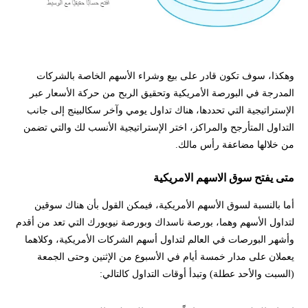
وهكذا، سوف تكون قادر على بيع وشراء الأسهم الخاصة بالشركات
المدرجة في البورصة الأمريكية وتحقيق الربح من حركة الأسعار عبر
الإستراتيجية التي تحددها، هناك تداول يومي وآخر سكالبينج إلى جانب
التداول المتأرجح والمراكز، اختر الإستراتيجية الأنسب لك والتي تضمن
من خلالها مضاعفة رأس مالك.
متى يفتح سوق الاسهم الامريكية
أما بالنسبة لسوق الأسهم الأمريكية، فيمكن القول بأن هناك سوقين
لتداول الأسهم وهما، بورصة ناسداك وبورصة نيويورك التي تعد من أقدم
وأشهر البورصات في العالم لتداول أسهم الشركات الأمريكية، وكلاهما
يعملان على مدار خمسة أيام في الأسبوع من الإثنين وحتى الجمعة
(السبت والأحد عطلة) وتبدأ أوقات التداول كالتالي: