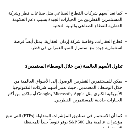
كما تعد أسهم شركات القطاع الصناعي مثل صناعات قطر وشركة
المستثمرين القطريين من الخيارات الجيدة بسبب دعم الحكومة
القطرية للقطاع الصناعي والبنية التحتية.
قطاع العقارات، وخاصة شركة إزدان العقارية، يمثل أيضاً فرصة
استثمارية جيدة مع استمرار النمو العمراني في قطر.
تداول الأسهم العالمية (من خلال الوسطاء المعتمدين):
يمكن للمستثمرين القطريين الوصول إلى الأسواق العالمية من
خلال الوسطاء المعتمدين، حيث تعتبر أسهم شركات التكنولوجيا
الأمريكية الكبرى مثل Apple وMicrosoft وGoogle أو ماكدو من أكثر
الخيارات جاذبية للمستثمرين القطريين.
كما أن الاستثمار في صناديق المؤشرات المتداولة (ETFs) التي تتبع
مؤشرات عالمية مثل S&P 500 يوفر تنويعاً جيداً للمحفظة