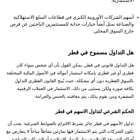
الاستثمارية.
أسهم الشركات الأوروبية الكبرى في قطاعات السلع الاستهلاكية
والصناعة تمثل أيضاً خيارات جذابة للمستثمرين الباحثين عن فرص
خارج السوق المحلي.
هل التداول مسموح في قطر
هل التداول قانوني في قطر، يمكن القول بأن أي شخص سواء كان
قطري أو غير قطري بإمكانه استثمار أمواله في الأصول المالية المختلفة
بالسوق القطرية دون أي مشكلة، حيث يُبيح القانون القطري التداول
بكافة صوره ولكن يستثنى من ذلك، الاستثمار في العملات الرقمية
المشفرة ومن يقوم بذلك، يتم معاقبته بالحبس والغرامة.
الحكم الشرعي لتداول الاسهم في قطر
تداول الأسهم في قطر جائز بشرط الالتزام بالضوابط الشرعية. يجب أن
تكون الشركات التي يتم الاستثمار فيها تمارس نشاطاً مباحاً لا يتعارض مع
أحكام الشريعة الإسلامية، مثل البنوك الإسلامية أو الشركات الصناعية