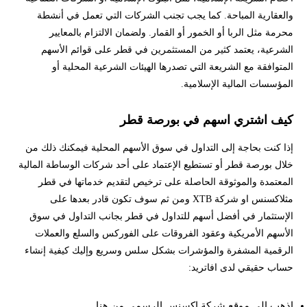
والعقارية المباحة. كما يجب تجنب الشركات التي تعمل في أنشطة
محرمة مثل الربا أو الخمور أو القمار. ولضمان الالتزام بالمعايير
الشرعية، يعتمد كثير من المستثمرين في قطر على قوائم الأسهم
المتوافقة مع الشريعة التي تصدرها الهيئات الشرعية المحلية أو
المؤسسات المالية الإسلامية.
كيف اشتري اسهم في بورصة قطر
إذا كنت بحاجة إلى التداول في سوق الأسهم المحلية فيمكنك ذلك من
خلال بورصة قطر أو تستطيع الإعتماد على أحد شركات الوساطة المالية
المعتمدة والموثوقة الحاصلة على ترخيص لتقديم خدماتها في قطر
مثلاكسنس او شركة XTB ومن ثم سوف تكون قادر بعدها على
الإستثمار في أفضل أسهم للتداول في قطر بجانب التداول في سوق
الأسهم الأمريكية وعقود الفروقات على الفوركس والسلع والعملات
الرقمية المشفرة والمؤشرات بشكل سلس وسريع وإليك كيفية إنشاء
حساب حقيقي لدى افاتريد:
اذهب إلى موقع شركة اكسنس الرسمي
من هنا