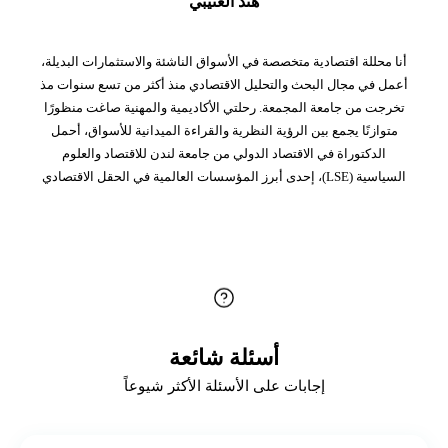
هند العتيبي
أنا محللة اقتصادية متخصصة في الأسواق الناشئة والاستثمارات البديلة،
أعمل في مجال البحث والتحليل الاقتصادي منذ أكثر من تسع سنوات مذ
تخرجت من جامعة المجمعة. رحلتي الأكاديمية والمهنية صاغت منظورًا
متوازنًا يجمع بين الرؤية النظرية والقراءة الميدانية للأسواق، أحمل
الدكتوراة في الاقتصاد الدولي من جامعة لندن للاقتصاد والعلوم
السياسية (LSE)، إحدى أبرز المؤسسات العالمية في الحقل الاقتصادي
أسئلة شائعة
إجابات على الأسئلة الأكثر شيوعاً