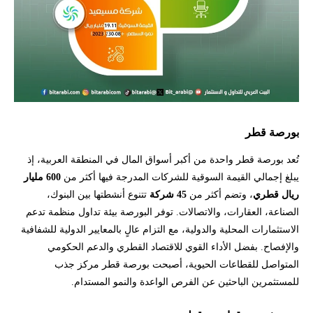
بورصة قطر
تُعد بورصة قطر واحدة من أكبر أسواق المال في المنطقة العربية، إذ
يبلغ إجمالي القيمة السوقية للشركات المدرجة فيها أكثر من
600 مليار
ريال قطري
، وتضم أكثر من
45 شركة
تتنوع أنشطتها بين البنوك،
الصناعة، العقارات، والاتصالات. توفر البورصة بيئة تداول منظمة تدعم
الاستثمارات المحلية والدولية، مع التزام عالٍ بالمعايير الدولية للشفافية
والإفصاح. بفضل الأداء القوي للاقتصاد القطري والدعم الحكومي
المتواصل للقطاعات الحيوية، أصبحت بورصة قطر مركز جذب
للمستثمرين الباحثين عن الفرص الواعدة والنمو المستدام.