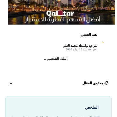
هند العتيبي
ه
مُراجَع بواسطة محمد العلي
✓
آخر تحديث: 13 يوليو 2026
الملف الشخصي
←
📋 محتوى المقال
تاريخ سوق الاسهم القطرية
الملخص
كيف تستثمر في الأسهم الأمريكية من قطر