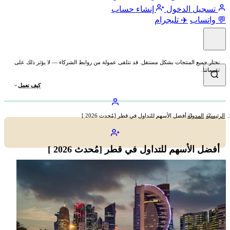
تسجيل الدخول
إنشاء حساب
💬 واتساب
✈️ تليجرام
نختار جميع المنتجات بشكل مستقل. قد نتلقى عمولة من روابط الشركاء — لا يؤثر ذلك على
تقييماتنا.
كيف نعمل
الرئيسية
المدونة
أفضل الأسهم للتداول في قطر [مُحدث 2026 ]
أفضل الأسهم للتداول في قطر [مُحدث 2026 ]