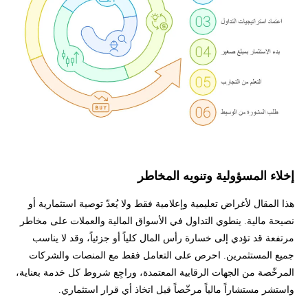
إخلاء المسؤولية وتنويه المخاطر
هذا المقال لأغراض تعليمية وإعلامية فقط ولا يُعدّ توصية استثمارية أو
نصيحة مالية. ينطوي التداول في الأسواق المالية والعملات على مخاطر
مرتفعة قد تؤدي إلى خسارة رأس المال كلياً أو جزئياً، وقد لا يناسب
جميع المستثمرين. احرص على التعامل فقط مع المنصات والشركات
المرخّصة من الجهات الرقابية المعتمدة، وراجِع شروط كل خدمة بعناية،
واستشر مستشاراً مالياً مرخّصاً قبل اتخاذ أي قرار استثماري.