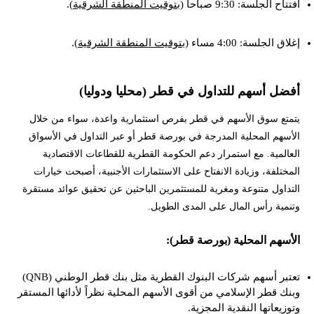
افتتاح الجلسة: 9:30 صباحاً (
بتوقيت المنطقة الشرقية
).
إغلاق الجلسة: 4:00 مساء (
بتوقيت المنطقة الشرقية
).
أفضل أسهم للتداول في قطر (محليا ودوليا)
يتمتع سوق الأسهم في قطر بفرص استثمارية واعدة، سواء من خلال
الأسهم المحلية المدرجة في بورصة قطر أو عبر التداول في الأسواق
العالمية. مع استمرار دعم الحكومة القطرية للقطاعات الاقتصادية
المختلفة، وزيادة الانفتاح على الاستثمارات الأجنبية، أصبحت خيارات
التداول متنوعة ومغرية للمستثمرين الباحثين عن تحقيق عوائد مستقرة
وتنمية رأس المال على المدى الطويل.
الأسهم المحلية (بورصة قطر):
تعتبر أسهم شركات البنوك القطرية مثل بنك قطر الوطني (QNB)
وبنك قطر الإسلامي من أقوى الأسهم المحلية نظراً لأدائها المستقر
وتوزيعاتها النقدية المجزية.