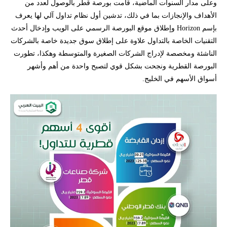
وعلى مدار السنوات الماضية، قامت بورصة قطر بالوصول لعدد من
الأهداف والإنجازات بما في ذلك، تدشين أول نظام تداول آلي لها يعرف
بإسم Horizon وإطلاق موقع البورصة الرسمي على الويب وإدخال أحدث
التقنيات الخاصة بالتداول علاوة على إطلاق سوق جديدة خاصة بالشركات
الناشئة ومخصصة لإدراج الشركات الصغيرة والمتوسطة وهكذا، تطورت
البورصة القطرية ونجحت بشكل قوي لتصبح واحدة من أهم وأشهر
أسواق الأسهم في الخليج.