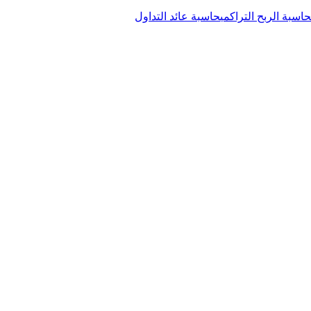
حاسبة الربح التراكمي
حاسبة عائد التداول