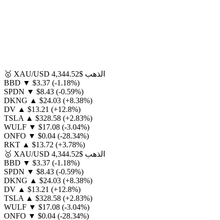
الذهب
$4,344.52
XAU/USD
🥇
BBD
▼
$3.37
(-1.18%)
SPDN
▼
$8.43
(-0.59%)
DKNG
▲
$24.03
(+8.38%)
DV
▲
$13.21
(+12.8%)
TSLA
▲
$328.58
(+2.83%)
WULF
▼
$17.08
(-3.04%)
ONFO
▼
$0.04
(-28.34%)
RKT
▲
$13.72
(+3.78%)
الذهب
$4,344.52
XAU/USD
🥇
BBD
▼
$3.37
(-1.18%)
SPDN
▼
$8.43
(-0.59%)
DKNG
▲
$24.03
(+8.38%)
DV
▲
$13.21
(+12.8%)
TSLA
▲
$328.58
(+2.83%)
WULF
▼
$17.08
(-3.04%)
ONFO
▼
$0.04
(-28.34%)