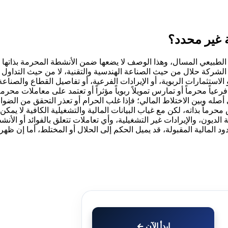
 الشركة حلال من حيث الصناعة الهندسية والتقنية، لا من حيث التداو
الاستثمارات الربوية، أو الإيرادات الفرعية، أو تفاصيل القطاع والصناع
عياً محرماً أو تمارس تمويلاً ربوياً مؤثراً أو تعتمد على معاملات محر
 أصله وبين الاختلاط المالي؛ فإذا غلب الحرام أو تعذر التحقق من الضوا
حرماً بذاته، لكن مع غياب البيانات المالية والتشغيلية الكافية لا يمك
الديون، والإيرادات غير التشغيلية، وأي تعاملات تتعلق بالفوائد أو الأ
د المالية المقبولة، قد يميل الحكم إلى الحلال أو المختلط، أما إن ظهر
ابدأ الآن ←