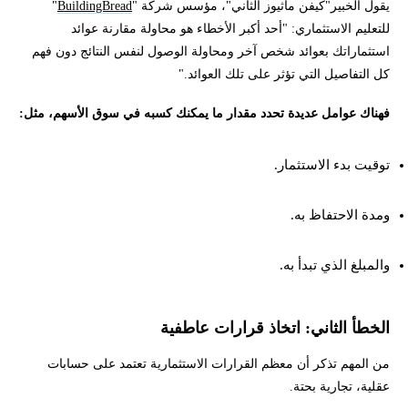
يقول الخبير"كيفن ماثيوز الثاني"، مؤسس شركة "
BuildingBread
"
للتعليم الاستثماري: "أحد أكبر الأخطاء هو محاولة مقارنة عوائد
استثماراتك بعوائد شخص آخر ومحاولة الوصول لنفس النتائج دون فهم
كل التفاصيل التي تؤثر على تلك العوائد."
فهناك عوامل عديدة تحدد مقدار ما يمكنك كسبه في سوق الأسهم، مثل:
توقيت بدء الاستثمار.
ومدة الاحتفاظ به.
والمبلغ الذي تبدأ به.
الخطأ الثاني: اتخاذ قرارات عاطفية
من المهم تذكر أن معظم القرارات الاستثمارية تعتمد على حسابات
عقلية، تجارية بحتة.