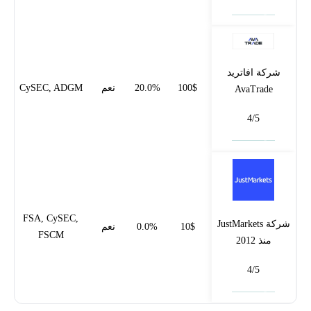
فتح حساب
شركة افاتريد
100$
20.0%
نعم
CySEC, ADGM
AvaTrade
4/5
فتح حساب
FSA, CySEC,
شركة JustMarkets
10$
0.0%
نعم
FSCM
منذ 2012
4/5
فتح حساب