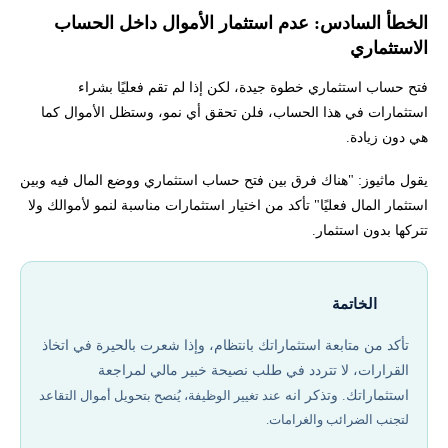
الخطأ السادس: عدم استثمار الأموال داخل الحساب
الاستثماري
فتح حساب استثماري خطوة جيدة، لكن إذا لم تقم فعليًا بشراء
استثمارات في هذا الحساب، فلن تحقق أي نمو، وستظل الأموال كما
هي دون زيادة.
يقول ماثيوز: "هناك فرق بين فتح حساب استثماري ووضع المال فيه وبين
استثمار المال فعليًا" تأكد من اختيار استثمارات مناسبة لنمو لأموالك ولا
تتركها بدون استثمار.
الخاتمة
تأكد من متابعة استثماراتك بانتظام، وإذا شعرت بالحيرة في اتخاذ
القرارات، لا تتردد في طلب نصيحة خبير مالي لمراجعة
استثماراتك. وتذكر انه
عند تغيير الوظيفة، يُنصح بتحويل أموال التقاعد
لتجنب الضرائب والغرامات.