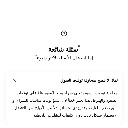
أسئلة شائعة
إجابات على الأسئلة الأكثر شيوعاً
لماذا لا ينصح بمحاولة توقيت السوق
محاولة توقيت السوق تعني شراء وبيع الأسهم بناءً على توقعات
الصعود والهبوط. هذا يعتبر خطأ لأن التنبؤ بوقت مناسب للشراء أو
البيع صعب للغاية، وقد يؤدي لخسائر بدلاً من الأرباح. من الأفضل
الاستثمار بشكل ثابت دون الالتفات للتقلبات اللحظية.