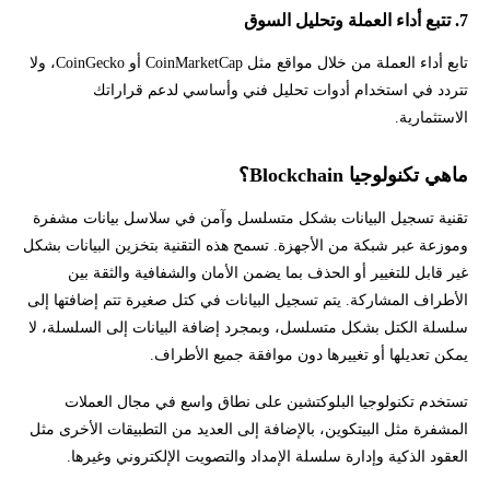
7. تتبع أداء العملة وتحليل السوق
تابع أداء العملة من خلال مواقع مثل CoinMarketCap أو CoinGecko، ولا
تتردد في استخدام أدوات تحليل فني وأساسي لدعم قراراتك
الاستثمارية.
ماهي تكنولوجيا Blockchain؟
تقنية تسجيل البيانات بشكل متسلسل وآمن في سلاسل بيانات مشفرة
وموزعة عبر شبكة من الأجهزة. تسمح هذه التقنية بتخزين البيانات بشكل
غير قابل للتغيير أو الحذف بما يضمن الأمان والشفافية والثقة بين
الأطراف المشاركة. يتم تسجيل البيانات في كتل صغيرة تتم إضافتها إلى
سلسلة الكتل بشكل متسلسل، وبمجرد إضافة البيانات إلى السلسلة، لا
يمكن تعديلها أو تغييرها دون موافقة جميع الأطراف.
تستخدم تكنولوجيا البلوكتشين على نطاق واسع في مجال العملات
المشفرة مثل البيتكوين، بالإضافة إلى العديد من التطبيقات الأخرى مثل
العقود الذكية وإدارة سلسلة الإمداد والتصويت الإلكتروني وغيرها.