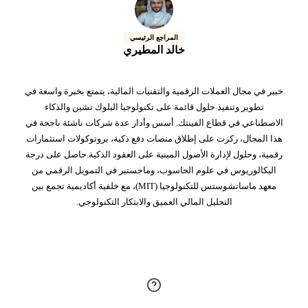
المراجع الرئيسي
خالد المطيري
خبير في مجال العملات الرقمية والتقنيات المالية، يتمتع بخبرة واسعة في
تطوير وتنفيذ حلول قائمة على تكنولوجيا البلوك تشين والذكاء
الاصطناعي في قطاع الفينتك. أسس وأدار عدة شركات ناشئة ناجحة في
هذا المجال، ركزت على إطلاق منصات دفع ذكية، بروتوكولات استثمارات
رقمية، وحلول لإدارة الأصول المبنية على العقود الذكية.حاصل على درجة
البكالوريوس في علوم الحاسوب، وماجستير في التمويل الرقمي من
معهد ماساتشوستس للتكنولوجيا (MIT)، مع خلفية أكاديمية تجمع بين
التحليل المالي العميق والابتكار التكنولوجي.