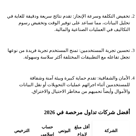
تخفيض التكلفة وسرعة الإنجاز: تقدم نتائج سريعة ودقيقة للغاية في
تحليل البيانات، مما تساعد على توفير الوقت وتخفيض رسوم
التكاليف في العمليات الصناعية والمالية.
تحسين تجربة المستخدمين: تمنح المستخدم تجربة فريدة من نوعها
تجعل تفاعله مع التطبيقات المختلفة أكثر سلاسة وسهولة.
الأمان والشفافية: تقدم حماية كبيرة وبيئة آمنة وشفافة
للمستخدمين أثناء اجرائهم عمليات التحويلات أو نقل البيانات
والأموال وأيضاً تحميهم من مخاطر الاحتيال والاختراق.
أفضل شركات تداول مرخصة في 2026
أقل مبلغ
حساب
الشركة
البونص
الترخيص
لإيداع
إسلامي