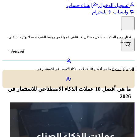
تسجيل الدخول
إنشاء حساب
💬 واتساب
✈️ تليجرام
نختار جميع المنتجات بشكل مستقل. قد نتلقى عمولة من روابط الشركاء — لا يؤثر ذلك على
تقييماتنا.
كيف نعمل
الرئيسية
المدونة
ما هي أفضل 10 عملات الذكاء الاصطناعي للاستثمار في...
ما هي أفضل 10 عملات الذكاء الاصطناعي للاستثمار في
2026