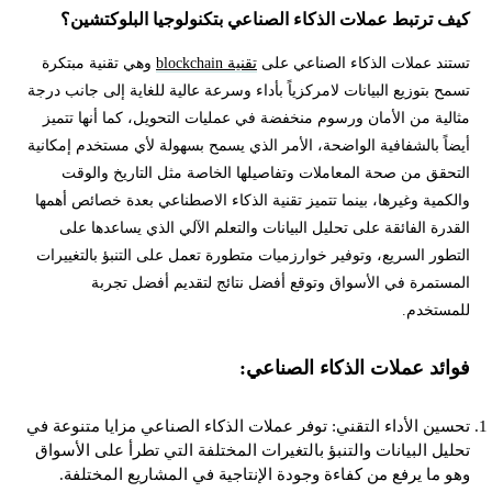
كيف ترتبط عملات الذكاء الصناعي بتكنولوجيا البلوكتشين؟
تستند عملات الذكاء الصناعي على
تقنية blockchain
وهي تقنية مبتكرة
تسمح بتوزيع البيانات لامركزياً بأداء وسرعة عالية للغاية إلى جانب درجة
مثالية من الأمان ورسوم منخفضة في عمليات التحويل، كما أنها تتميز
أيضاً بالشفافية الواضحة، الأمر الذي يسمح بسهولة لأي مستخدم إمكانية
التحقق من صحة المعاملات وتفاصيلها الخاصة مثل التاريخ والوقت
والكمية وغيرها، بينما تتميز تقنية الذكاء الاصطناعي بعدة خصائص أهمها
القدرة الفائقة على تحليل البيانات والتعلم الآلي الذي يساعدها على
التطور السريع، وتوفير خوارزميات متطورة تعمل على التنبؤ بالتغييرات
المستمرة في الأسواق وتوقع أفضل نتائج لتقديم أفضل تجربة
للمستخدم.
فوائد عملات الذكاء الصناعي:
تحسين الأداء التقني: توفر عملات الذكاء الصناعي مزايا متنوعة في
تحليل البيانات والتنبؤ بالتغيرات المختلفة التي تطرأ على الأسواق
وهو ما يرفع من كفاءة وجودة الإنتاجية في المشاريع المختلفة.