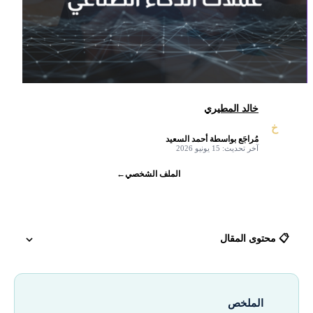
خالد المطيري
خ
مُراجَع بواسطة أحمد السعيد
✓
آخر تحديث: 15 يونيو 2026
الملف الشخصي
←
📋 محتوى المقال
تعريف عملات AI (الذكاء الاصطناعي)
الملخص