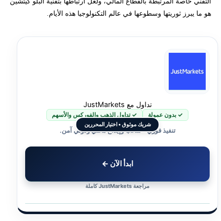
التقني خاصة المرتبطة بالقطاع المالي، ولعل ارتباطها بتقنية البلو كيتشين
هو ما يبرز ثوريتها وسطوعها في عالم التكنولوجيا هذه الأيام.
تحتاج لاستشارة لمعرفة كيفية تداول عملات الذكاء الاصطناعي؟
تداول مع JustMarkets
✓ بدون عمولة
✓ تداول الذهب والفوركس والأسهم
شريك موثوق • اختيار المحررين
تنفيذ فوري • سحب وإيداع محلي ودولي آمن.
ابدأ الآن ←
مراجعة JustMarkets كاملة