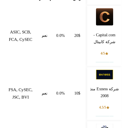
ASIC, SCB,
Capital.com -
20$
0.0%
نعم
FCA, CySEC
شركة كابيتال
4/5
فتح حساب
شركة Exness منذ
FSA, CySEC,
10$
0.0%
نعم
2008
JSC, BVI
4.5/5
فتح حساب