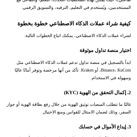
المستخدمين، ويُستخدم في التعليم، الترفيه، والتسويق الرقمي.
كيفية شراء عملات الذكاء الاصطناعي خطوة بخطوة
لشراء عملات الذكاء الاصطناعي، يمكنك اتباع الخطوات التالية:
اختيار منصة تداول موثوقة
ابدأ بالتسجيل في منصة تداول تدعم عملات الذكاء الاصطناعي مثل
Binance، KuCoin، أو Kraken. تأكد من أنها مرخصة وتوفر أمانًا عاليًا
وسهولة في الاستخدام.
2. إكمال التحقق من الهوية (KYC)
غالبًا ما تتطلب المنصات توثيق الهوية من خلال رفع بطاقة الهوية أو جواز
السفر، وذلك لضمان الامتثال للقوانين ومنع الاحتيال.
3. إيداع الأموال في حسابك