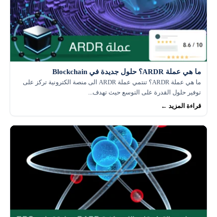
ما هي عملة ARDR؟ حلول جديدة في Blockchain
ما هي عملة ARDR؟ تنتمي عملة ARDR الى منصة الكترونية تركز على
توفير حلول القدرة على التوسع حيث تهدف...
قراءة المزيد ←