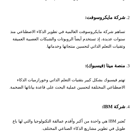
شركة مايكروسوفت:
تساهم شركة مايكروسوفت العالمية في تطوير الذكاء الاصطناعي منذ
سنوات عديدة، إذ تستخدم أيضاً الروبوتات والشبكات العصبية العميقة
وتقنيات التعلم الذاتي لتحسين منتجاتها وخدماتها.
منصة ميتا (فيسبوك):
تهتم فيسبوك بشكل كبير بتقنيات التعلم الذاتي وخورازميات الذكاء
الاصطناعي المختلفة لتحسين عملية البحث على قاعدة بياناتها الضخمة.
شركة IBM:
تُعتبر IBM هي واحدة من أكبر وأقدم عمالقة التكنولوجيا والتي لها باع
طويل في تطوير مشاريع الذكاء الصناعي المختلف.