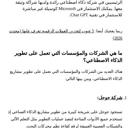
الرئيسيين في شركة ذكاء اصطناعي رائدة ولديها شراكة وثيقة
معها. يمكنك الاستثمار في Microsoft كوسيلة غير مباشرة
للاستثمار في تقنية Chat GPT.
ربما يعجبك أيضا:
5 عيوب لتخزين العملات الرقمية تعرف عليها (محدث
2026)
ما هي الشركات والمؤسسات التي تعمل على تطوير
الذكاء الاصطناعي؟
هناك العديد من الشركات والمؤسسات التي تعمل على تطوير مشاريع
الذكاء الاصطناعي، ومن بينها التالي:
شركة جوجل
:
تستحوذ جوجل على شريحة كبيرة من تطوير مشاريع الذكاء الصناعي إذ
تستخدم جميع الأدوات المتاحة لتنفيذ عمليات التطوير مثل التعلم الآلي
والشبكات العصبية العميقة لرفع كفاءة نظم محركات البحث.