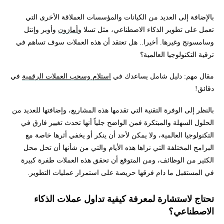
بالإضافة إلى العديد من الكيانات والمؤسسات العملاقة الأخرى التي
تعمل على تطوير الذكاء الاصطناعي، مثل تسلا و
أمازون
وأوبر وإنتل
وسامسونج وغيرها. أخيرا.. هل تعتقد أن هذه العملات سوف تساهم في
ترقية التكنولوجيا العالمية؟
مقال مهم: دليل شامل يساعدك في
استلام وسحب العملات الرقمية
في
دقائق!
بالنظر إلى الوفرة التقنية التي تقدمها هذه المشاريع، وإضافتها للعديد من
الحلول السهلة والمبتكرة فمن الواضح جلياً أنها تحدث تغيير فارق في
التكنولوجيا العالمية، ولا يمكن لأحد أن ينكر أو يخفي أثرها خاصة مع
البرامج المختلفة التي نراها هذه الأيام والتي من شأنها أن تحل محل
الكثير من الوظائف، ومن المتوقع أن تحقق هذه العملات طفرة كبيرة
في المستقبل ما دام فرقها حريصة على استمرار عمليات التطوير.
تحتاج لاستشارة لمعرفة كيفية تداول عملات الذكاء
الاصطناعي؟