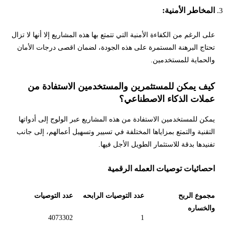
المخاطر الأمنية:
على الرغم من الكفاءة الأمنية التي تتمتع بها هذه المشاريع إلا أنها لا تزال
تحتاج البرهنة المستمرة على هذه الجودة، لضمان اقصى درجات الأمان
والحماية للمستخدمين.
كيف يمكن للمستثمرين والمستخدمين الاستفادة من
عملات الذكاء الاصطناعي؟
يمكن للمستخدمين الاستفادة من هذه المشاريع عبر الولوج إلى أدواتها
التقنية والتمتع بمزاياها المختلفة في تسيير وتسهيل أعمالهم، إلى جانب
تفنيدها بدقة للاستثمار الطويل الأجل فيها.
احصائيات توصيات العمله الرقمية
مجموع الربح
عدد التوصيات الرابحه
عدد التوصيات
والخساره
4073302
1