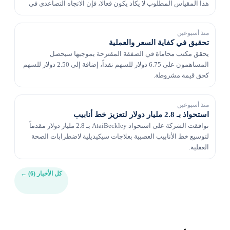
هذا المقياس المطلوب لا يكاد يكون فعالا، فإن الاتجاه التصاعدي في
مراجعات تقديرات الأرباح قد يع...
منذ أسبوعين
تحقيق في كفاية السعر والعملية
يحقق مكتب محاماة في الصفقة المقترحة بموجبها سيحصل
المساهمون على 6.75 دولار للسهم نقداً، إضافة إلى 2.50 دولار للسهم
كحق قيمة مشروطة.
منذ أسبوعين
استحواذ بـ 2.8 مليار دولار لتعزيز خط أنابيب
توافقت الشركة على استحواذ AtaiBeckley بـ 2.8 مليار دولار مقدماً
لتوسيع خط الأنابيب العصبية بعلاجات سيكيديلية لاضطرابات الصحة
العقلية.
كل الأخبار (6)
←