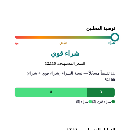
توصية المحللين
شراء
حيادي
بيع
شراء قوي
السعر المستهدف:
$12.11
11
تقييماً مسجَّلاً — نسبة الشراء (شراء قوي + شراء)
.
100%
8
3
شراء قوي (3)
شراء (8)