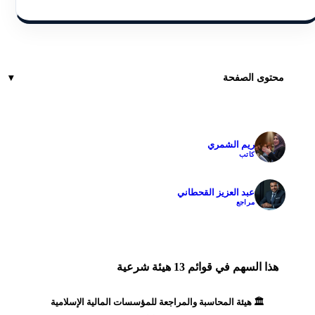
محتوى الصفحة
ريم الشمري
✓
كاتب
عبد العزيز القحطاني
✓
مراجع
هذا السهم في قوائم 13 هيئة شرعية
🏛️ هيئة المحاسبة والمراجعة للمؤسسات المالية الإسلامية