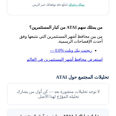
سجّل دخولك
لتتبّع دقة توقعاتك عبر الزمن.
من يمتلك سهم ATAI من كبار المستثمرين؟
من بين محافظ أشهر المستثمرين التي نتتبعها وفق
أحدث الإفصاحات الرسمية.
ريجنت بيك ويلث
— 0.0%
استعرض محافظ أشهر المستثمرين في العالم
تحليلات المجتمع حول ATAI
لا توجد تحليلات منشورة بعد — كن أول من يشارك
تحليله المؤرّخ لهذا الأصل.