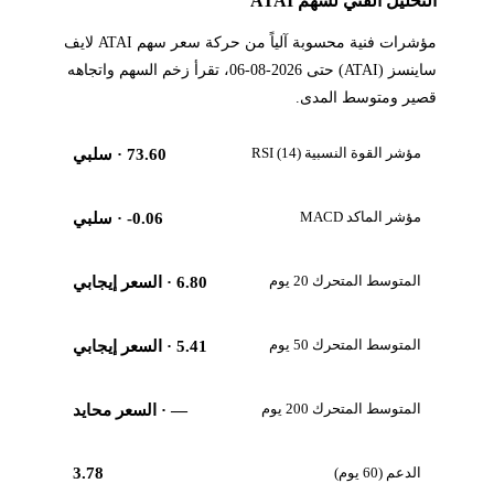
التحليل الفني لسهم ATAI
مؤشرات فنية محسوبة آلياً من حركة سعر سهم ATAI لايف
ساينسز (ATAI) حتى 2026-08-06، تقرأ زخم السهم واتجاهه
قصير ومتوسط المدى.
مؤشر القوة النسبية RSI (14)
73.60
· سلبي
مؤشر الماكد MACD
-0.06
· سلبي
المتوسط المتحرك 20 يوم
6.80
· السعر إيجابي
المتوسط المتحرك 50 يوم
5.41
· السعر إيجابي
المتوسط المتحرك 200 يوم
—
· السعر محايد
الدعم (60 يوم)
3.78