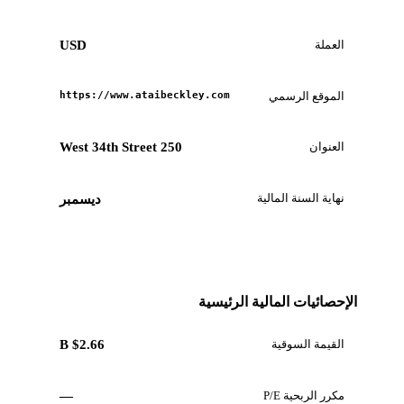
العملة
USD
الموقع الرسمي
https://www.ataibeckley.com
العنوان
250 West 34th Street
نهاية السنة المالية
ديسمبر
الإحصائيات المالية الرئيسية
القيمة السوقية
$2.66 B
مكرر الربحية P/E
—