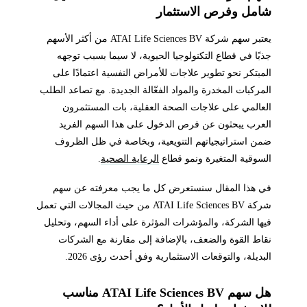
شامل وفرص الاستثمار
يعتبر سهم شركة ATAI Life Sciences BV من أكثر الأسهم
جذبًا في قطاع التكنولوجيا الحيوية، لا سيما بسبب توجهه
المبتكر نحو تطوير علاجات للأمراض النفسية اعتمادًا على
المركبات المخدرة والمواد الفعّالة الجديدة. مع تصاعد الطلب
العالمي على علاجات الصحة العقلية، بات المستثمرون
العرب يبحثون عن فرص الدخول على هذا السهم الفريد
ضمن استراتيجياتهم التنويعية، وبخاصة في ظل الظروف
السوقية المتغيرة ونمو قطاع
الرعاية الصحية
.
في هذا المقال سنستعرض كل ما يجب معرفته عن سهم
شركة ATAI Life Sciences BV من حيث المجالات التي تعمل
فيها الشركة، والمؤشرات المؤثرة على أداء السهم، وتحليل
نقاط القوة والضعف، بالإضافة إلى مقارنة مع الشركات
البديلة، والتوقعات الاستثمارية وفق أحدث رؤى 2026.
هل سهم ATAI Life Sciences BV مناسب