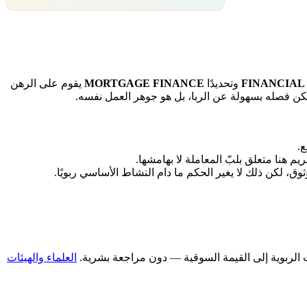
FINANCIAL
وتحديدًا
MORTGAGE FINANCE
يقوم على الرهن
يمكن فصله بسهولة عن الربا، بل هو جوهر العمل نفسه.
ع.
يم هنا متعلق بلبّ المعاملة لا بهامشها.
وق، لكن ذلك لا يغير الحكم ما دام النشاط الأساسي ربويًا.
العلماء والهيئات