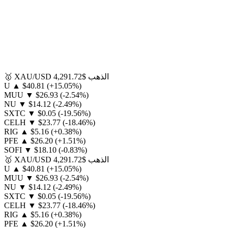
الذهب
$4,291.72
XAU/USD
🥇
U
▲
$40.81
(+15.05%)
MUU
▼
$26.93
(-2.54%)
NU
▼
$14.12
(-2.49%)
SXTC
▼
$0.05
(-19.56%)
CELH
▼
$23.77
(-18.46%)
RIG
▲
$5.16
(+0.38%)
PFE
▲
$26.20
(+1.51%)
SOFI
▼
$18.10
(-0.83%)
الذهب
$4,291.72
XAU/USD
🥇
U
▲
$40.81
(+15.05%)
MUU
▼
$26.93
(-2.54%)
NU
▼
$14.12
(-2.49%)
SXTC
▼
$0.05
(-19.56%)
CELH
▼
$23.77
(-18.46%)
RIG
▲
$5.16
(+0.38%)
PFE
▲
$26.20
(+1.51%)