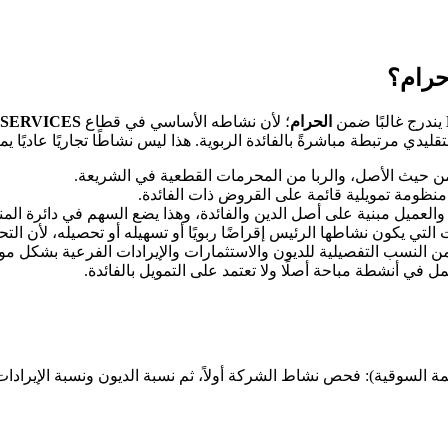
يندرج غالبًا ضمن
الحرام
؛ لأن نشاطه الأساسي في قطاع
 SERVICES
دي مرتبطة مباشرةً بالفائدة الربوية. هذا ليس نشاطًا تجاريًا عاديًا 
 حيث الأصل، والربا من المحرمات القطعية في الشريعة.
منظومة تمويلية قائمة على القروض ذات الفائدة.
والعميل مبنية على أصل الدين والفائدة، وهذا يضع السهم في دائرة المن
لتي يكون نشاطها الرئيس إقراضًا ربويًا أو تسهيله أو تحصيله، لأن التحر
 من النسب التفصيلية للديون والاستثمارات والإيرادات الفرعية بشكل موث
في أنشطة مباحة أصلًا ولا تعتمد على التمويل بالفائدة.