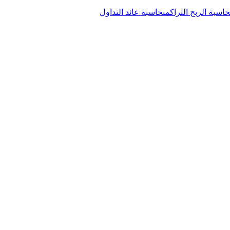
حاسبة الربح التراكمي
حاسبة عائد التداول