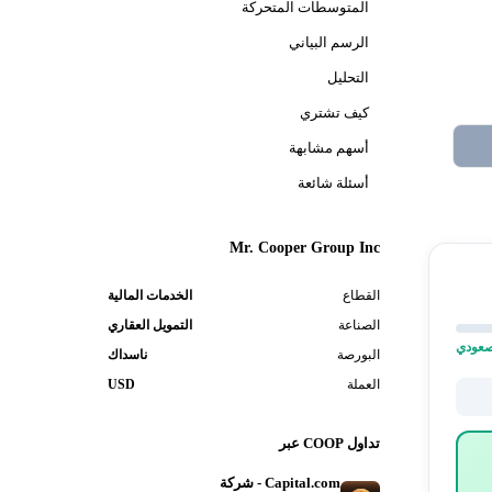
المتوسطات المتحركة
الرسم البياني
التحليل
كيف تشتري
أسهم مشابهة
أسئلة شائعة
Mr. Cooper Group Inc
القطاع
الخدمات المالية
الصناعة
التمويل العقاري
البورصة
ناسداك
العملة
USD
تداول COOP عبر
Capital.com - شركة