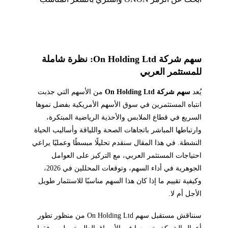
سهم شركة On Holding Ltd: نظرة شاملة
للمستثمر العربي
يُعد
سهم شركة On Holding Ltd
من الأسهم التي جذبت
انتباه المستثمرين في سوق الأسهم الأمريكية بفضل نموها
السريع في قطاع الملابس والأحذية الرياضية المبتكرة،
وارتباطها المباشر باتجاهات الصحة واللياقة وأساليب الحياة
النشطة. في هذا المقال سنقدم تحليلًا مبسطًا وعمليًا يراعي
احتياجات المستثمر العربي، مع التركيز على العوامل
الجوهرية في أداء السهم، وتوقعات المحللين في 2026،
وكيفية تقييم ما إذا كان هذا السهم مناسبًا للاستثمار طويل
الأجل أم لا.
سنناقش مستقبل سهم On Holding Ltd من منظور تطور