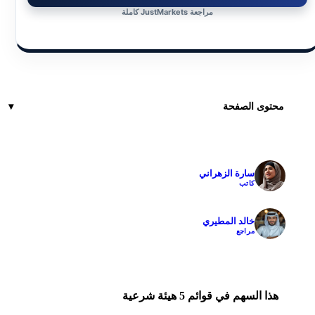
مراجعة JustMarkets كاملة
محتوى الصفحة
سارة الزهراني
✓
كاتب
خالد المطيري
✓
مراجع
هذا السهم في قوائم 5 هيئة شرعية