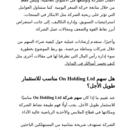
أعمال الشركة وتوسعها في الأسواق العالمية، وليس فقط
من خلال متابعة حركة السعر اليومية. كما سنتناول العوامل
التي تؤثر على ربحية الشركة مثل الابتكار في المنتجات،
استراتيجيات التسويق، وإدارة التكاليف، إلى جانب استعراض
أبرز نقاط القوة والضعف ومجالات عمل الشركة.
وأخيرًا، سنقدم إرشادات عملية حول كيفية شراء السهم من
خلال شركات وساطة مرخصة، مع ربط الموضوع بخطورة
سوء إدارة رأس المال التي تطرقنا لها في مقالات أخرى مثل
كيف تخسر أموالك في التداول
.
هل سهم On Holding Ltd مناسب للاستثمار
طويل الأجل؟
عند تقييم ما إذا كان
سهم شركة On Holding Ltd
مناسبًا
للاستثمار طويل الأجل، يجب أولًا فهم طبيعة نشاط الشركة
ومكانتها في قطاع الملابس والأحذية الرياضية عالية الأداء.
الشركة تستهدف شريحة متنامية من المستهلكين الباحثين