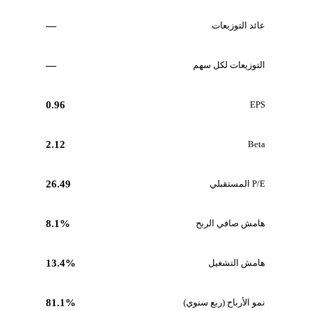
عائد التوزيعات
—
التوزيعات لكل سهم
—
0.96
EPS
2.12
Beta
P/E المستقبلي
26.49
هامش صافي الربح
8.1%
هامش التشغيل
13.4%
نمو الأرباح (ربع سنوي)
81.1%