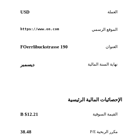
العملة
USD
الموقع الرسمي
https://www.on.com
العنوان
FOerrlibuckstrasse 190
نهاية السنة المالية
ديسمبر
الإحصائيات المالية الرئيسية
القيمة السوقية
$12.21 B
مكرر الربحية P/E
38.48