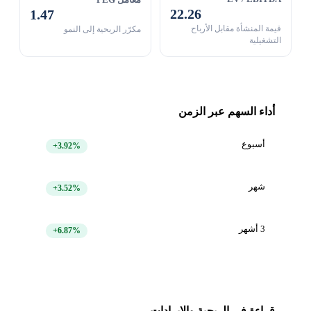
22.26
1.47
قيمة المنشأة مقابل الأرباح
مكرّر الربحية إلى النمو
التشغيلية
أداء السهم عبر الزمن
أسبوع
+3.92%
شهر
+3.52%
3 أشهر
+6.87%
قراءة في الربحية والإيرادات