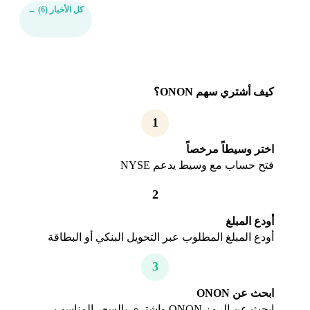
كل الأخبار (6)
←
كيف أشتري سهم ONON؟
1
اختر وسيطاً مرخصاً
فتح حساب مع وسيط يدعم NYSE
2
أودع المبلغ
أودع المبلغ المطلوب عبر التحويل البنكي أو البطاقة
3
ابحث عن ONON
ابحث عن الرمز ONON واشتري بالسعر المناسب