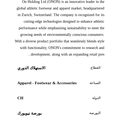
On Holding Ltd (ONON) is an innovative leader in the
global athletic footwear and apparel market, headquartered
in Zurich, Switzerland. The company is recognized for its
cutting-edge technologies designed to enhance athletic
performance while emphasizing sustainability to meet the
growing needs of environmentally conscious consumers.
With a diverse product portfolio that seamlessly blends style
with functionality, ONON's commitment to research and
development, along with an expanding retail pres...
القطاع
الاستهلاك الدوري
الصناعة
Apparel - Footwear & Accessories
الدولة
CH
البورصة
بورصة نيويورك