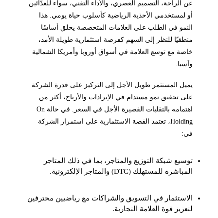
عن الراحة، التصميم العصري، والأداء التقني، سواء للعدّائين
أو لمستخدمي الأحذية الرياضية كأسلوب حياة يومي. هذا
النمو في الطلب على العلامات المتخصصة يخلق أساسًا
منطقيًا للنظر إلى السهم كفرصة استثمارية طويلة الأمد،
خاصة مع توسع العلامة في أسواق أوروبا وأمريكا الشمالية
وآسيا.
يميل المستثمر طويل الأجل إلى التركيز على قدرة الشركة
على تحقيق نمو مستدام في الإيرادات والأرباح، أكثر من
اهتمامه بالتقلبات القصيرة الأجل في السعر. في حالة On
Holding، تعتمد القصة الاستثمارية على استمرار الشركة
في:
توسيع شبكة التوزيع والمتاجر، بما في ذلك المتاجر
المباشرة للمستهلك (DTC) والمتاجر الإلكترونية.
الاستثمار في التسويق والشراكات مع رياضيين محترفين
لتعزيز قوة العلامة التجارية.