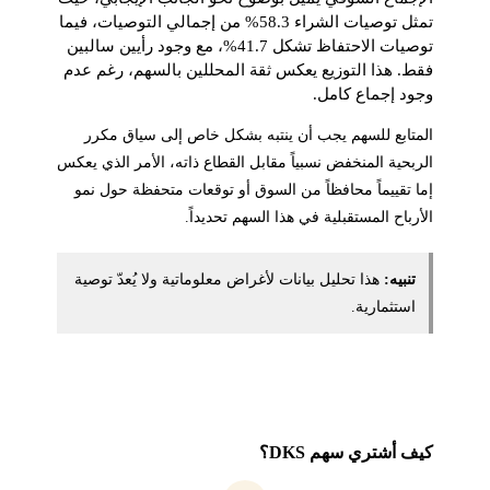
تمثل توصيات الشراء 58.3% من إجمالي التوصيات، فيما
توصيات الاحتفاظ تشكل 41.7%، مع وجود رأيين سالبين
فقط. هذا التوزيع يعكس ثقة المحللين بالسهم، رغم عدم
وجود إجماع كامل.
المتابع للسهم يجب أن ينتبه بشكل خاص إلى سياق مكرر
الربحية المنخفض نسبياً مقابل القطاع ذاته، الأمر الذي يعكس
إما تقييماً محافظاً من السوق أو توقعات متحفظة حول نمو
الأرباح المستقبلية في هذا السهم تحديداً.
تنبيه:
هذا تحليل بيانات لأغراض معلوماتية ولا يُعدّ توصية
استثمارية.
كيف أشتري سهم DKS؟