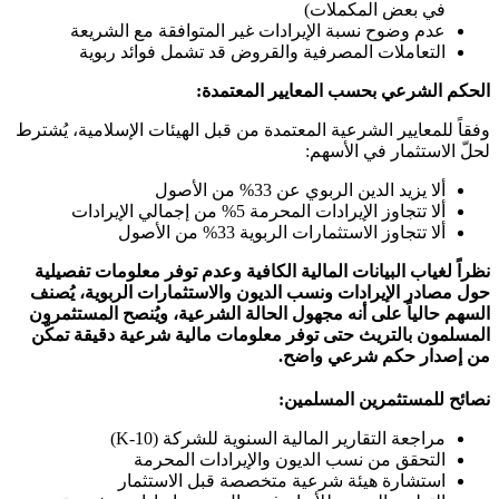
في بعض المكملات)
عدم وضوح نسبة الإيرادات غير المتوافقة مع الشريعة
التعاملات المصرفية والقروض قد تشمل فوائد ربوية
الحكم الشرعي بحسب المعايير المعتمدة:
وفقاً للمعايير الشرعية المعتمدة من قبل الهيئات الإسلامية، يُشترط
لحلّ الاستثمار في الأسهم:
ألا يزيد الدين الربوي عن 33% من الأصول
ألا تتجاوز الإيرادات المحرمة 5% من إجمالي الإيرادات
ألا تتجاوز الاستثمارات الربوية 33% من الأصول
نظراً لغياب البيانات المالية الكافية وعدم توفر معلومات تفصيلية
حول مصادر الإيرادات ونسب الديون والاستثمارات الربوية، يُصنف
السهم حالياً على أنه مجهول الحالة الشرعية، ويُنصح المستثمرون
المسلمون بالتريث حتى توفر معلومات مالية شرعية دقيقة تمكّن
من إصدار حكم شرعي واضح.
نصائح للمستثمرين المسلمين:
مراجعة التقارير المالية السنوية للشركة (10-K)
التحقق من نسب الديون والإيرادات المحرمة
استشارة هيئة شرعية متخصصة قبل الاستثمار