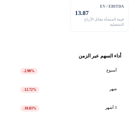
EV / EBITDA
13.87
قيمة المنشأة مقابل الأرباح
التشغيلية
أداء السهم عبر الزمن
أسبوع
-2.90%
شهر
-12.72%
3 أشهر
-10.03%