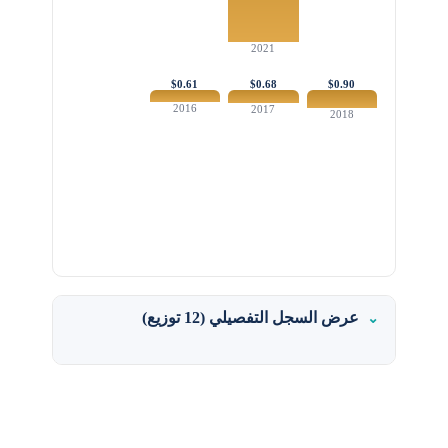
2021
$0.61
$0.68
$0.90
2016
2017
2018
عرض السجل التفصيلي (12 توزيع)