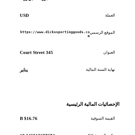
العملة
USD
الموقع الرسمي
https://www.dickssportinggoods.co
m
العنوان
345 Court Street
نهاية السنة المالية
يناير
الإحصائيات المالية الرئيسية
القيمة السوقية
$16.76 B