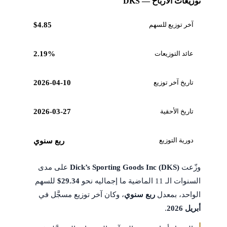
توزيعات الأرباح — DKS
آخر توزيع للسهم
$4.85
عائد التوزيعات
2.19%
تاريخ آخر توزيع
2026-04-10
تاريخ الأحقية
2026-03-27
دورية التوزيع
ربع سنوي
وزّعت
Dick’s Sporting Goods Inc (DKS)
على مدى
السنوات الـ 11 الماضية ما إجماليه نحو
$29.34
للسهم
الواحد، بمعدل
ربع سنوي
، وكان آخر توزيع مسجَّل في
أبريل 2026
.