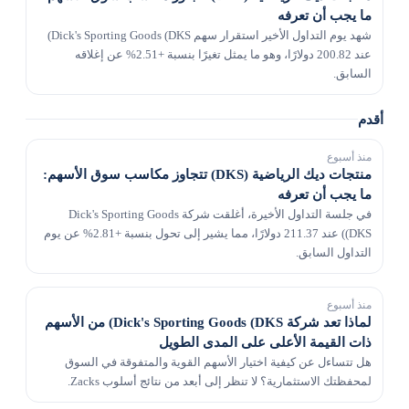
ما يجب أن تعرفه
شهد يوم التداول الأخير استقرار سهم Dick's Sporting Goods (DKS)
عند 200.82 دولارًا، وهو ما يمثل تغيرًا بنسبة +2.51% عن إغلاقه
السابق.
أقدم
منذ أسبوع
منتجات ديك الرياضية (DKS) تتجاوز مكاسب سوق الأسهم:
ما يجب أن تعرفه
في جلسة التداول الأخيرة، أغلقت شركة Dick's Sporting Goods
(DKS) عند 211.37 دولارًا، مما يشير إلى تحول بنسبة +2.81% عن يوم
التداول السابق.
منذ أسبوع
لماذا تعد شركة Dick's Sporting Goods (DKS) من الأسهم
ذات القيمة الأعلى على المدى الطويل
هل تتساءل عن كيفية اختيار الأسهم القوية والمتفوقة في السوق
لمحفظتك الاستثمارية؟ لا تنظر إلى أبعد من نتائج أسلوب Zacks.