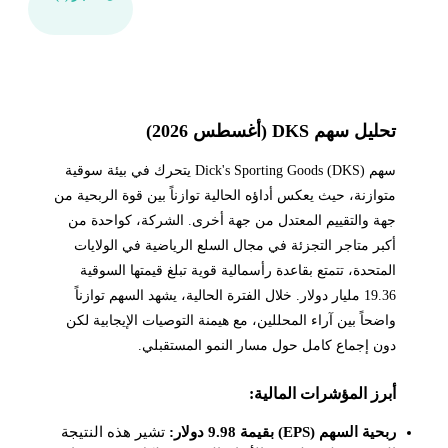
تحليل سهم DKS (أغسطس 2026)
سهم Dick's Sporting Goods (DKS) يتحرك في بيئة سوقية
متوازنة، حيث يعكس أداؤه الحالية توازناً بين قوة الربحية من
جهة والتقييم المعتدل من جهة أخرى. الشركة، كواحدة من
أكبر متاجر التجزئة في مجال السلع الرياضية في الولايات
المتحدة، تتمتع بقاعدة رأسمالية قوية تبلغ قيمتها السوقية
19.36 مليار دولار. خلال الفترة الحالية، يشهد السهم توازناً
واضحاً بين آراء المحللين، مع هيمنة التوصيات الإيجابية لكن
دون إجماع كامل حول مسار النمو المستقبلي.
أبرز المؤشرات المالية:
ربحية السهم (EPS) بقيمة 9.98 دولار:
تشير هذه النتيجة