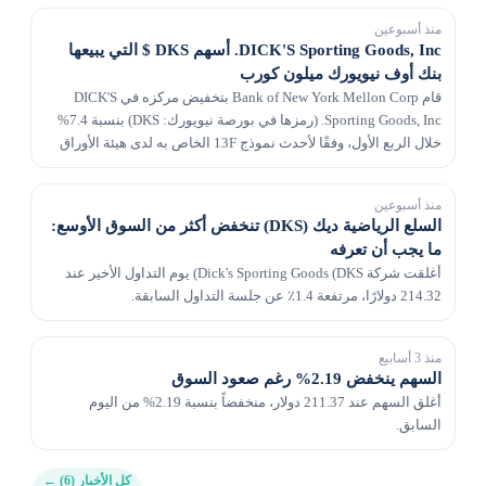
منذ أسبوعين
DICK'S Sporting Goods, Inc. أسهم DKS $ التي يبيعها
بنك أوف نيويورك ميلون كورب
قام Bank of New York Mellon Corp بتخفيض مركزه في DICK'S
Sporting Goods, Inc. (رمزها في بورصة نيويورك: DKS) بنسبة 7.4%
خلال الربع الأول، وفقًا لأحدث نموذج 13F الخاص به لدى هيئة الأوراق
المالية والبورصات. تمتلك الشركة 558,...
منذ أسبوعين
السلع الرياضية ديك (DKS) تنخفض أكثر من السوق الأوسع:
ما يجب أن تعرفه
أغلقت شركة Dick's Sporting Goods (DKS) يوم التداول الأخير عند
214.32 دولارًا، مرتفعة 1.4٪ عن جلسة التداول السابقة.
منذ 3 أسابيع
السهم ينخفض 2.19% رغم صعود السوق
أغلق السهم عند 211.37 دولار، منخفضاً بنسبة 2.19% من اليوم
السابق.
كل الأخبار (6)
←