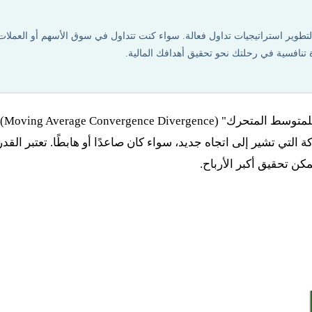
ع أدوات تحليلية أخرى لتطوير استراتيجيات تداول فعالة. سواء كنت تتداول في سوق الأسهم أو العملات
هو اختصار لمؤشر "التقارب والتباعد للمتوسط المتحرك" (nce
لتي تشير إلى اتجاه جديد، سواء كان صاعدًا أو هابطًا. تعتبر القد
كن تحقيق أكبر الأرباح.