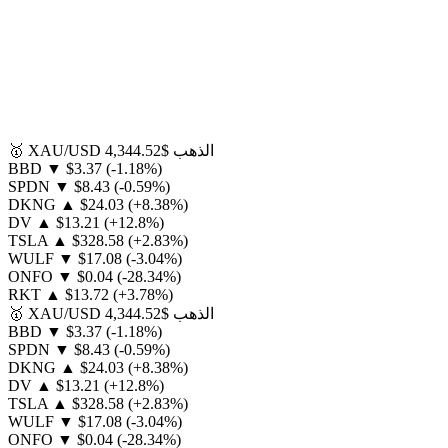
الذهب
$4,344.52
XAU/USD
🥇
BBD
▼
$3.37
(-1.18%)
SPDN
▼
$8.43
(-0.59%)
DKNG
▲
$24.03
(+8.38%)
DV
▲
$13.21
(+12.8%)
TSLA
▲
$328.58
(+2.83%)
WULF
▼
$17.08
(-3.04%)
ONFO
▼
$0.04
(-28.34%)
RKT
▲
$13.72
(+3.78%)
الذهب
$4,344.52
XAU/USD
🥇
BBD
▼
$3.37
(-1.18%)
SPDN
▼
$8.43
(-0.59%)
DKNG
▲
$24.03
(+8.38%)
DV
▲
$13.21
(+12.8%)
TSLA
▲
$328.58
(+2.83%)
WULF
▼
$17.08
(-3.04%)
ONFO
▼
$0.04
(-28.34%)