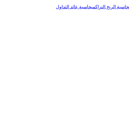
حاسبة الربح التراكمي
حاسبة عائد التداول