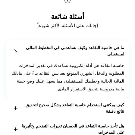
أسئلة شائعة
إجابات على الأسئلة الأكثر شيوعاً
ما هي حاسبة التقاعد وكيف تساعدني في التخطيط المالي
لمستقبلي
حاسبة التقاعد هي أداة إلكترونية تساعدك في تقدير المدخرات
المطلوبة والدخل الشهري المتوقع بعد سن التقاعد بناءً على بياناتك
المالية الحالية وخططك المستقبلية، مما يسهل عليك وضع خطة
مالية مدروسة لتحقق الاستقرار المادي.
كيف يمكنني استخدام حاسبة التقاعد بشكل صحيح لتحقيق
نتائج دقيقة
لاستخدام حاسبة التقاعد بدقة، ثبت بياناتك الشخصية مثل العمر
هل تأخذ حاسبة التقاعد في الحسبان تغيرات التضخم وتأثيرها
الحالي، العمر المتوقع للتقاعد، المدخرات الحالية، المساهمة
على المدخرات