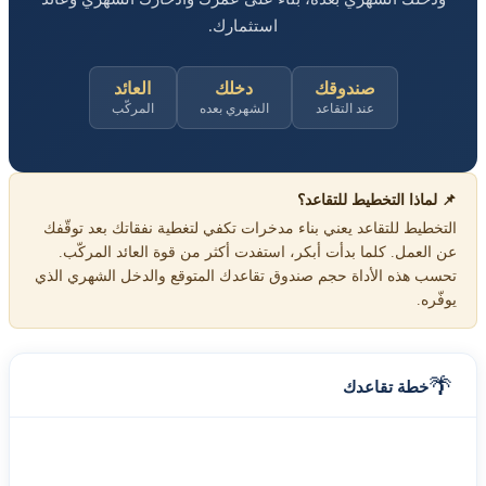
استثمارك.
صندوقك
دخلك
العائد
عند التقاعد
الشهري بعده
المركّب
📌 لماذا التخطيط للتقاعد؟
التخطيط للتقاعد يعني بناء مدخرات تكفي لتغطية نفقاتك بعد توقّفك
عن العمل. كلما بدأت أبكر، استفدت أكثر من قوة العائد المركّب.
تحسب هذه الأداة حجم صندوق تقاعدك المتوقع والدخل الشهري الذي
يوفّره.
🌴
خطة تقاعدك