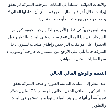
والأبحاث الدوائية. استناداً إلى البيانات المرفقة، الشركة لم تحقق
إيرادات خلال آخر فترة مالية معروفة — أي أن نشاطها الحالي لا
يجمع أموالاً من بيع منتجات أو خدمات تجارية.
وهذا ليس غريباً في قطاع الأدوية والتكنولوجيا الحيوية. كثير من
الشركات في هذا المجال تنفق سنوات على البحث والتطوير قبل
الحصول على موافقات التراخيص وإطلاق منتجات للسوق. دخل
الشركة حالياً يأتي على الأرجح من استثمارات خارجية أو تمويل، لا
من العمليات التجارية المباشرة.
التقييم والوضع المالي الحالي
عند النظر إلى البيانات المالية، الصورة واضحة: الشركة تحقق
خسائر كبيرة. صافي الدخل الحالي يبلغ سالب 17.3 مليون دولار
تقريباً — أي أنها تخسر هذا المبلغ سنوياً بينما تستثمر في البحث
والتطوير.