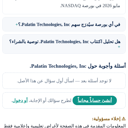
مايو 2026 في بورصة NASDAQ.
في أي بورصة سيُدرَج سهم Palatin Technologies, Inc.؟
هل تحليل اكتتاب Palatin Technologies, Inc. توصية بالشراء؟
أسئلة وأجوبة حول Palatin Technologies, Inc.
لا توجد أسئلة بعد — اسأل أول سؤال عن هذا الأصل.
أنشئ حساباً مجانياً
لطرح سؤالك أو الإجابة،
أو دخول
.
⚠️ إخلاء مسؤولية:
المعلومات المقدمة في هذه الصفحة لأغراض تعليمية وإعلامية فقط