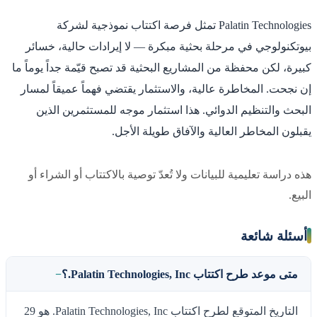
Palatin Technologies تمثل فرصة اكتتاب نموذجية لشركة
بيوتكنولوجي في مرحلة بحثية مبكرة — لا إيرادات حالية، خسائر
كبيرة، لكن محفظة من المشاريع البحثية قد تصبح قيّمة جداً يوماً ما
إن نجحت. المخاطرة عالية، والاستثمار يقتضي فهماً عميقاً لمسار
البحث والتنظيم الدوائي. هذا استثمار موجه للمستثمرين الذين
يقبلون المخاطر العالية والآفاق طويلة الأجل.
هذه دراسة تعليمية للبيانات ولا تُعدّ توصية بالاكتتاب أو الشراء أو
البيع.
أسئلة شائعة
متى موعد طرح اكتتاب Palatin Technologies, Inc.؟
التاريخ المتوقع لطرح اكتتاب Palatin Technologies, Inc. هو 29