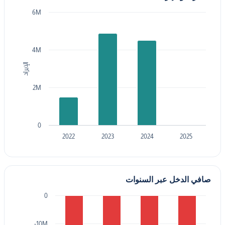
6M
4M
الإيراد
2M
0
2022
2023
2024
2025
صافي الدخل عبر السنوات
0
-10M