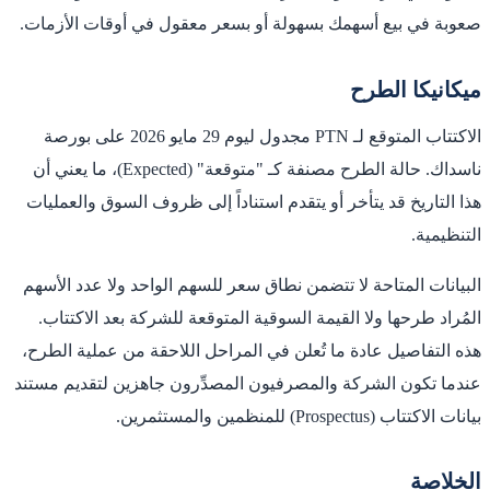
صعوبة في بيع أسهمك بسهولة أو بسعر معقول في أوقات الأزمات.
ميكانيكا الطرح
الاكتتاب المتوقع لـ PTN مجدول ليوم 29 مايو 2026 على بورصة
ناسداك. حالة الطرح مصنفة كـ "متوقعة" (Expected)، ما يعني أن
هذا التاريخ قد يتأخر أو يتقدم استناداً إلى ظروف السوق والعمليات
التنظيمية.
البيانات المتاحة لا تتضمن نطاق سعر للسهم الواحد ولا عدد الأسهم
المُراد طرحها ولا القيمة السوقية المتوقعة للشركة بعد الاكتتاب.
هذه التفاصيل عادة ما تُعلن في المراحل اللاحقة من عملية الطرح،
عندما تكون الشركة والمصرفيون المصدِّرون جاهزين لتقديم مستند
بيانات الاكتتاب (Prospectus) للمنظمين والمستثمرين.
الخلاصة