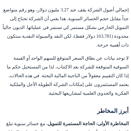
إجمالي أصول الشركة يقف عند 3.27 مليون دولار، وهو رقم متواضع
جداً مقابل حجم الخسائر السنوية. هذا يعني أن الشركة تحتاج إلى
التمويل الخارجي بشكل مستمر كي تستمر في عملياتها. الديون حالياً
محدودة (163,781 دولار فقط)، لكن النقد والسيولة النقدية ستكون
ذات أهمية حرجة.
لا توجد بيانات عن نطاق السعر المتوقع للسهم الواحد أو القيمة
السوقية المتوقعة للشركة بعد الاكتتاب، لذا من المستحيل حكم ما
إذا كان التقييم معقولاً من الناحية المالية البحتة. في هذه الحالات،
يعتمد المستثمرون على إمكانات الشركة الطويلة الأجل والملكية
الفكرية والجدوى العلمية لمشاريعها البحثية.
أبرز المخاطر
المخاطرة الأولى: الحاجة المستمرة للتمويل.
مع خسائر سنوية تبلغ