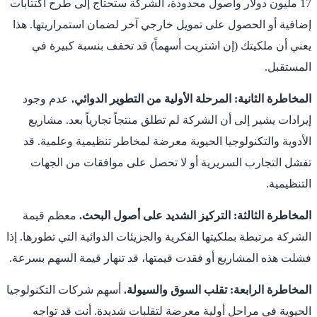
17 مليون دولار وأصول محدودة، الشركة ستحتاج إلى طرح اكتتابات
إضافية أو الحصول على تمويل خارجي آخر لضمان استمراريتها. هذا
يعني أن ملكيتك (إن اشتريت أسهماً) قد تخفف بنسبة كبيرة في
المستقبل.
المخاطرة الثانية: المرحلة الأولية من التطوير الدوائي.
عدم وجود
إيرادات يشير إلى أن الشركة لم تطلق منتجاً تجارياً بعد. مشاريع
الأدوية والتكنولوجيا الحيوية معرضة لمخاطر تنظيمية وعلمية. قد
تفشل التجارب السريرية أو لا تحصل على موافقات من الجهات
التنظيمية.
المخاطرة الثالثة: التركيز الشديد على أصول البحث.
معظم قيمة
الشركة مرتبطة بملكيتها الفكرية والجزيئات الدوائية التي تطورها. إذا
فشلت هذه المشاريع أو فقدت قيمتها، قد تنهار قيمة السهم بسرعة.
المخاطرة الرابعة: تقلب السوق والسيولة.
أسهم شركات التكنولوجيا
الحيوية في مراحل أولية معرضة لتقلبات شديدة. أنت قد تواجه