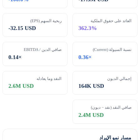
العائد على حقوق الملكية
ربحية السهم (EPS)
-32.15 USD
362.3%
نسبة السيولة (Current)
صافي الدين / EBITDA
0.14×
0.36×
إجمالي الديون
النقد وما يعادله
2.6M USD
164K USD
صافي النقد (نقد − ديون)
2.4M USD
مسار نمو الإيراد