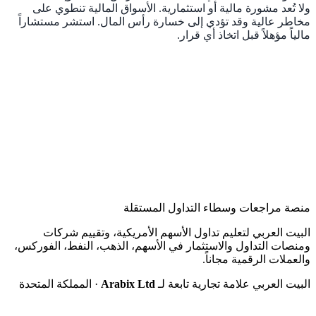
ولا تُعد مشورة مالية أو استثمارية. الأسواق المالية تنطوي على
مخاطر عالية وقد تؤدي إلى خسارة رأس المال. استشر مستشاراً
مالياً مؤهلاً قبل اتخاذ أي قرار.
منصة مراجعات وسطاء التداول المستقلة
البيت العربي لتعليم تداول الأسهم الأمريكية، وتقييم شركات
ومنصات التداول والاستثمار في الأسهم، الذهب، النفط، الفوركس،
والعملات الرقمية مجاناً.
البيت العربي علامة تجارية تابعة لـ
Arabix Ltd
· المملكة المتحدة