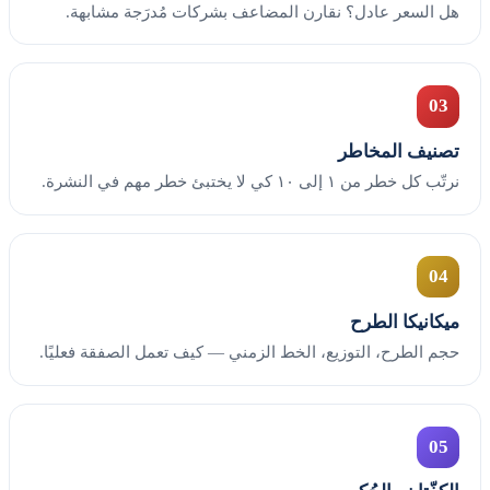
هل السعر عادل؟ نقارن المضاعف بشركات مُدرَجة مشابهة.
03
تصنيف المخاطر
نرتّب كل خطر من ١ إلى ١٠ كي لا يختبئ خطر مهم في النشرة.
04
ميكانيكا الطرح
حجم الطرح، التوزيع، الخط الزمني — كيف تعمل الصفقة فعليًا.
05