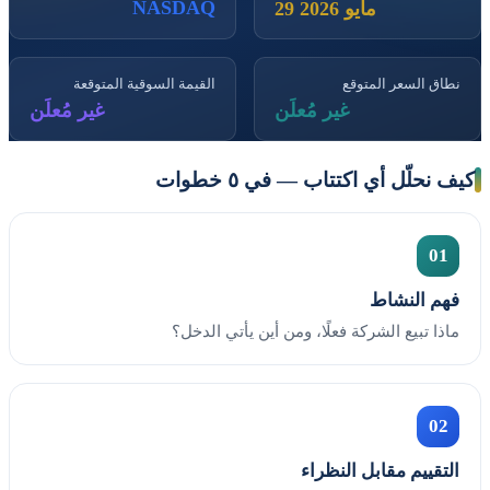
NASDAQ
29 مايو 2026
نطاق السعر المتوقع
القيمة السوقية المتوقعة
غير مُعلَن
غير مُعلَن
كيف نحلّل أي اكتتاب — في ٥ خطوات
01
فهم النشاط
ماذا تبيع الشركة فعلًا، ومن أين يأتي الدخل؟
02
التقييم مقابل النظراء