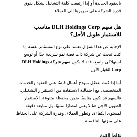
بالعقود الجديدة أو إذا ارتفعت كلفة التشغيل بشكل يفوق
قدرة الشركة على تمريرها إلى العملاء.
هل سهم DLH Holdings Corp مناسب
للاستثمار طويل الأجل؟
الإجابة عن هذا السؤال تعتمد على نوع المستثمر نفسه. إذا
كنت تبحث عن شركة ذات قصة نمو سريعة جدًا أو توسع
استهلاكي واسع، فقد لا يكون
سهم شركة DLH Holdings
Corp
الخيار الأول.
أما إذا كنت تفضّل نموذج أعمال قائمًا على العقود والخدمات
المتخصصة، مع احتمالية الاستفادة من الاستقرار التشغيلي،
فالسهم قد يكون مناسبًا ضمن محفظة متنوعة. الاستثمار
الطويل الأجل هنا لا يعني انتظارًا سلبيًا، بل متابعة دقيقة
لمستوى الكفاءة، وتطور العملاء، وقدرة الشركة على الحفاظ
على ميزتها التنافسية.
نقاط القوة