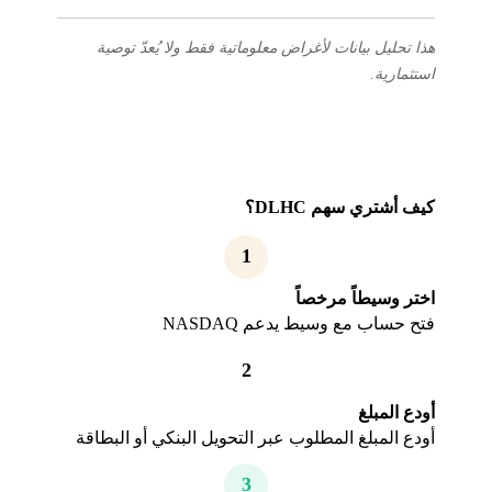
هذا تحليل بيانات لأغراض معلوماتية فقط ولا يُعدّ توصية
استثمارية.
كيف أشتري سهم DLHC؟
1
اختر وسيطاً مرخصاً
فتح حساب مع وسيط يدعم NASDAQ
2
أودع المبلغ
أودع المبلغ المطلوب عبر التحويل البنكي أو البطاقة
3