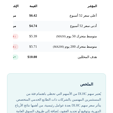
المؤشر
القيمة
الإشارة
أعلى سعر 52 أسبوع
$6.42
مرجعي
أدنى سعر 52 أسبوع
$4.74
مرجعي
متوسط متحرك 50 يوم
$5.39
↓ تحت
(MA50)
متوسط متحرك 200 يوم
$5.71
↓ تحت
(MA200)
هدف المحللين
$10.00
+105.8%
الملخص
يُعتبر سهم DLHC من الأسهم التي تحظى باهتمام فئة من
المستثمرين المهتمين بالشركات ذات الطابع الخدمي المتخصص.
يتأثر سعر سهم DLHC بعدة عوامل رئيسية، من أهمها نتائج الأرباح
الدورية، وتوقيع أو تجديد العقود، إضافة إلى ظروف السوق العامة