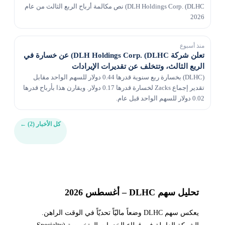
DLH Holdings Corp. (DLHC) نص مكالمة أرباح الربع الثالث من عام
2026
منذ أسبوع
تعلن شركة DLH Holdings Corp. (DLHC) عن خسارة في
الربع الثالث، وتتخلف عن تقديرات الإيرادات
(DLHC) بخسارة ربع سنوية قدرها 0.44 دولار للسهم الواحد مقابل
تقدير إجماع Zacks لخسارة قدرها 0.17 دولار. ويقارن هذا بأرباح قدرها
0.02 دولار للسهم الواحد قبل عام.
كل الأخبار (2)
←
تحليل سهم DLHC – أغسطس 2026
يعكس سهم DLHC وضعاً ماليّاً تحديّاً في الوقت الراهن.
الشركة العاملة في قطاع الخدمات المتخصصة (Specialty