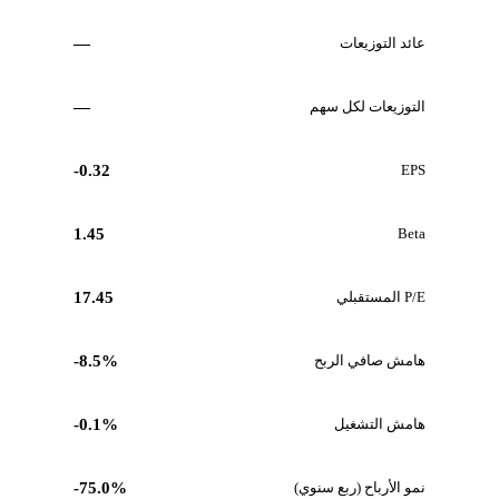
عائد التوزيعات
—
التوزيعات لكل سهم
—
-0.32
EPS
1.45
Beta
P/E المستقبلي
17.45
هامش صافي الربح
-8.5%
هامش التشغيل
-0.1%
نمو الأرباح (ربع سنوي)
-75.0%