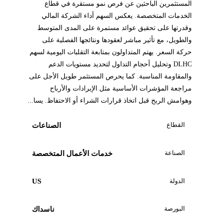
المستثمرين الباحثين عن فرص نمو مستقرة في قطاع
الخدمات المتخصصة. يعكس السهم أداء الشركة المالي
وقدرتها على تحقيق عوائد مستمرة على المدى المتوسط
والطويل، مع تأثير مباشر لعقودها ونتائجها الفصلية على
حركة السعر. يهتم المتداولون بمتابعة التقلبات اليومية لسهم
DLHC وتحليل أحجام التداول لتحديد مستويات الدعم
والمقاومة المناسبة. كما يحرص المستثمر طويل الأجل على
مراجعة المؤشرات الأساسية مثل الإيرادات والأرباح
وهوامش الربح قبل اتخاذ قرارات الشراء أو الاحتفاظ. يسا...
القطاع
الصناعات
الصناعة
خدمات الأعمال المتخصصة
الدولة
US
البورصة
ناسداك