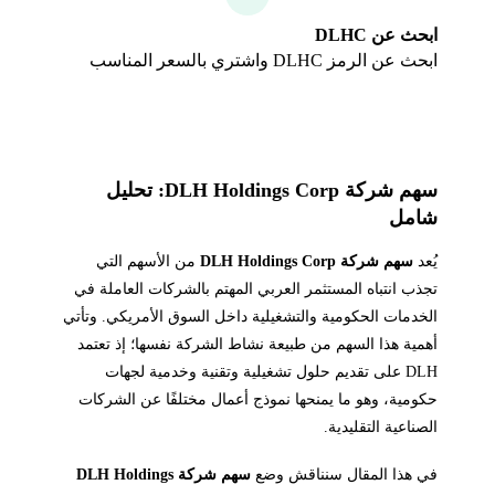
ابحث عن DLHC
ابحث عن الرمز DLHC واشتري بالسعر المناسب
سهم شركة DLH Holdings Corp: تحليل
شامل
يُعد
سهم شركة DLH Holdings Corp
من الأسهم التي
تجذب انتباه المستثمر العربي المهتم بالشركات العاملة في
الخدمات الحكومية والتشغيلية داخل السوق الأمريكي. وتأتي
أهمية هذا السهم من طبيعة نشاط الشركة نفسها؛ إذ تعتمد
DLH على تقديم حلول تشغيلية وتقنية وخدمية لجهات
حكومية، وهو ما يمنحها نموذج أعمال مختلفًا عن الشركات
الصناعية التقليدية.
في هذا المقال سنناقش وضع
سهم شركة DLH Holdings