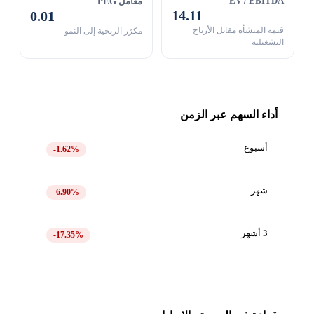
EV / EBITDA
معامل PEG
14.11
0.01
قيمة المنشأة مقابل الأرباح
مكرّر الربحية إلى النمو
التشغيلية
أداء السهم عبر الزمن
أسبوع
-1.62%
شهر
-6.90%
3 أشهر
-17.35%