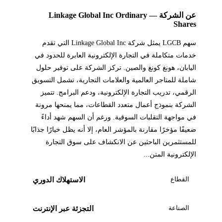
عن الشركة — Linkage Global Inc Ordinary
Shares
سهم LGCB يمثل شركة Linkage Global Inc التي تقدم
خدمات متكاملة في التجارة الإلكترونية العابرة للحدود في
اليابان، هونغ كونغ والصين. تركز الشركة على توفير حلول
شاملة للمتاجر العالمية والعلامات التجارية، تشمل التسويق
الرقمي، تدريب التجارة الإلكترونية، ودعم البرامج. تتميز
الشركة بنموذج أعمال متعدد القطاعات، مما يمنحها مرونة
في مواجهة التقلبات السوقية. ورغم أن السهم شهد أداءً
ضعيفًا مؤخرًا مقارنة بالمؤشر العام، إلا أنه يظل خيارًا جذابًا
للمستثمرين الباحثين عن الانكشاف على سوق التجارة
الإلكترونية المتن...
القطاع
الاستهلاك الدوري
الصناعة
التجزئة عبر الإنترنت