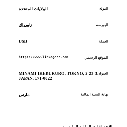
الدولة
الولايات المتحدة
البورصة
ناسداك
العملة
USD
الموقع الرسمي
https://www.linkagecc.com
العنوان
2-23-3 MINAMI-IKEBUKURO, TOKYO,
JAPAN, 171-0022
نهاية السنة المالية
مارس
الإحصائيات المالية الرئيسية