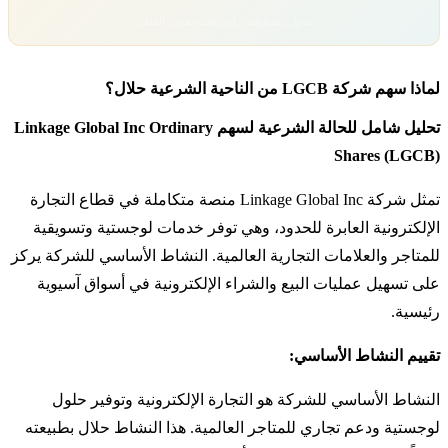
تداول بمسؤولية. رأس مالك معرّض للخطر.
لماذا سهم شركة LGCB من الناحية الشرعية حلال؟
تحليل شامل للحالة الشرعية لسهم Linkage Global Inc Ordinary
Shares (LGCB)
تمثل شركة Linkage Global Inc منصة متكاملة في قطاع التجارة
الإلكترونية العابرة للحدود، وهي توفر خدمات لوجستية وتسويقية
للمتاجر والعلامات التجارية العالمية. النشاط الأساسي للشركة يركز
على تسهيل عمليات البيع والشراء الإلكترونية في أسواق آسيوية
رئيسية.
تقييم النشاط الأساسي:
النشاط الأساسي للشركة هو التجارة الإلكترونية وتوفير حلول
لوجستية ودعم تجاري للمتاجر العالمية. هذا النشاط حلال بطبيعته