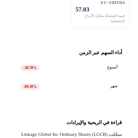
EV / EBITDA
57.03
قيمة المنشأة مقابل الأرباح
التشغيلية
أداء السهم عبر الزمن
أسبوع
-38.70%
شهر
-69.30%
قراءة في الربحية والإيرادات
سجّلت Linkage Global Inc Ordinary Shares (LGCB)