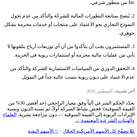
Inc من منظور شرعي.
2. يُنصح بمتابعة التطورات المالية للشركة والتأكد من عدم تحول
النموذج التجاري نحو الاعتماد على منتجات أو خدمات محرمة بشكل
جوهري.
3. المستثمرون يجب أن يتأكدوا من أن أي توزيعات أرباح يتلقونها لا
تأتي من عمليات مالية محرمة أو استثمارات ربوية في الخزينة.
4. التحقق الدوري من السياسات الاستثمارية للشركة والتأكد من
عدم الاعتماد على ديون ربوية بنسب عالية جداً في التمويل.
آخر تحديث:
أغسطس 2026
نحدّد الحكم الشرعي آلياً وفق معيار الراجحي (حد أقصى 30% من
القيمة السوقية): فحص نشاط الشركة أولاً، ثم نسبة الديون ونسبة
الإيرادات الربوية إلى القيمة السوقية — دون مراجعة بشرية.
العلماء
والهيئات الشرعية المعتمدة ←
🕌 تصفّح كل الأسهم الأمريكية الحلال
·
✨ الأسهم النقية