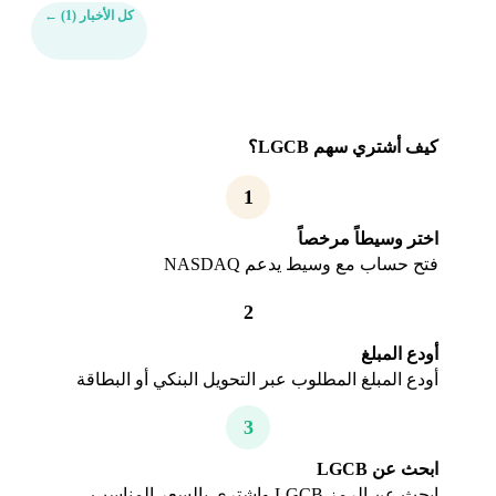
كل الأخبار (1)
←
كيف أشتري سهم LGCB؟
1
اختر وسيطاً مرخصاً
فتح حساب مع وسيط يدعم NASDAQ
2
أودع المبلغ
أودع المبلغ المطلوب عبر التحويل البنكي أو البطاقة
3
ابحث عن LGCB
ابحث عن الرمز LGCB واشتري بالسعر المناسب