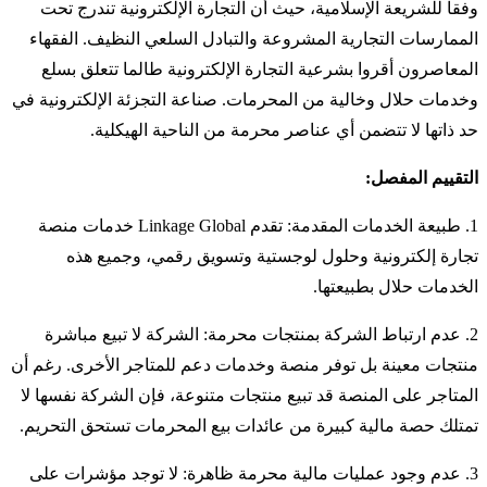
وفقاً للشريعة الإسلامية، حيث أن التجارة الإلكترونية تندرج تحت
الممارسات التجارية المشروعة والتبادل السلعي النظيف. الفقهاء
المعاصرون أقروا بشرعية التجارة الإلكترونية طالما تتعلق بسلع
وخدمات حلال وخالية من المحرمات. صناعة التجزئة الإلكترونية في
حد ذاتها لا تتضمن أي عناصر محرمة من الناحية الهيكلية.
التقييم المفصل:
1. طبيعة الخدمات المقدمة: تقدم Linkage Global خدمات منصة
تجارة إلكترونية وحلول لوجستية وتسويق رقمي، وجميع هذه
الخدمات حلال بطبيعتها.
2. عدم ارتباط الشركة بمنتجات محرمة: الشركة لا تبيع مباشرة
منتجات معينة بل توفر منصة وخدمات دعم للمتاجر الأخرى. رغم أن
المتاجر على المنصة قد تبيع منتجات متنوعة، فإن الشركة نفسها لا
تمتلك حصة مالية كبيرة من عائدات بيع المحرمات تستحق التحريم.
3. عدم وجود عمليات مالية محرمة ظاهرة: لا توجد مؤشرات على