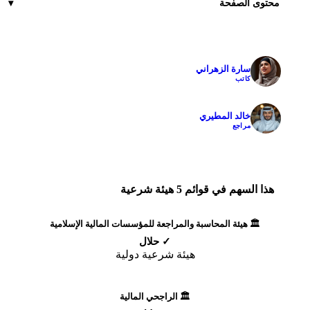
محتوى الصفحة
سارة الزهراني
✓
كاتب
خالد المطيري
✓
مراجع
هذا السهم في قوائم 5 هيئة شرعية
🏛️ هيئة المحاسبة والمراجعة للمؤسسات المالية الإسلامية
✓ حلال
هيئة شرعية دولية
🏛️ الراجحي المالية