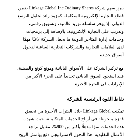
يبرز سهم شركة Linkage Global Inc Ordinary Shares ضمن
قطاع التجارة الإلكترونية المتكاملة كمزود رائد لحلول التوسع
الدولي، إذ يوفر سلسلة توريد عالمية، وتسويق رقمي،
وتدريب على التجارة الإلكترونية، بالإضافة إلى برمجيات
وخدمات إدارة المتاجر الدولية ما يجعل الشركة لاعبًا مهمًا
لدى العلامات التجارية والشركات التجارية الساعية لدخول
أسواق جديدة.
مع تركيز الشركة على الأسواق اليابانية وهونغ كونغ والصينية،
فقد استحوذ السوق الياباني تحديداً على الجزء الأكبر من
الإيرادات في الفترة الأخيرة.
نقاط القوة الرئيسية للشركة
تمكنت Linkage Global خلال الفترات الأخيرة من تحقيق
قفزة ملحوظة في أرباح الخدمات المتكاملة، حيث شهدت
هذه الخدمات نموًا مذهلًا بأكثر من 900%، مقابل تراجع
الأعمال التقليدية. هذا التحول الاستراتيجي دفع بهامش الربح