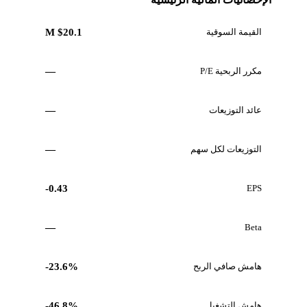
القيمة السوقية
$20.1 M
مكرر الربحية P/E
—
عائد التوزيعات
—
التوزيعات لكل سهم
—
-0.43
EPS
—
Beta
هامش صافي الربح
-23.6%
هامش التشغيل
-46.8%