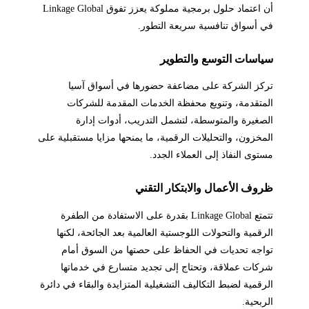
أن اعتماد حلول برمجية مملوكة يعزز تفوق Linkage Global
في أسواق تنافسية سريعة التطور.
سياسات التوسع والتطوير
تركز الشركة على مضاعفة حضورها في أسواق آسيا
المتقدمة، وتنويع محفظة الخدمات المقدمة للشركات
الصغيرة والمتوسطة، لتشمل التدريب، أدوات إدارة
المخزون، والتحليلات الرقمية، ما يمنحها مزايا مستقبلية على
مستوى النفاذ إلى العملاء الجدد.
ظروف الأعمال والابتكار التقني
تتمتع Linkage Global بقدرة على الاستفادة من الطفرة
الرقمية والتحولات اللوجستية العالمية بعد الجائحة، لكنها
تواجه تحديات في الحفاظ على حصتها من السوق أمام
شركات عملاقة، وتحتاج إلى تجديد متسارع في خدماتها
الرقمية لضبط التكاليف التشغيلية المتزايدة والبقاء في دائرة
الربحية.