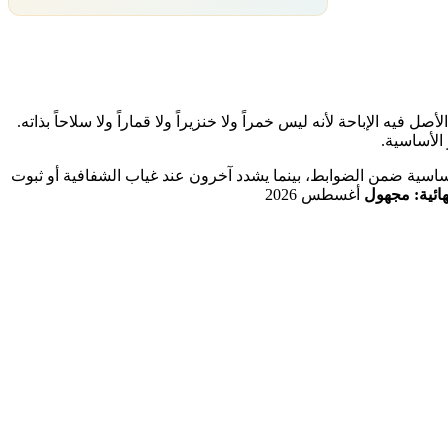
نقل الطاقة والاتصالات، وهذا الأصل فيه الإباحة لأنه ليس خمراً ولا خنزيراً ولا قماراً ولا سلاحاً بذاته.
 الأساسية.
أساسية ضمن الضوابط، بينما يشدد آخرون عند غياب الشفافية أو ثبوت
نهائية: مجهول
أغسطس 2026