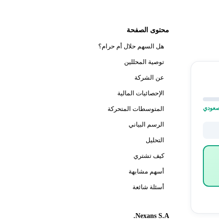
محتوى الصفحة
هل السهم حلال أم حرام؟
توصية المحللين
عن الشركة
الإحصائيات المالية
المتوسطات المتحركة
الرسم البياني
التحليل
كيف تشتري
أسهم مشابهة
أسئلة شائعة
Nexans S.A.