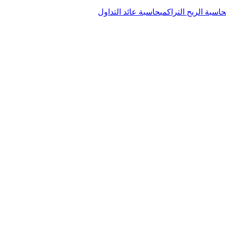
حاسبة الربح التراكمي
حاسبة عائد التداول