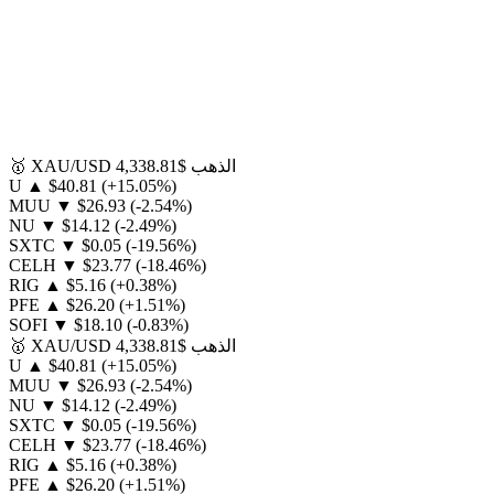
الذهب
$4,338.81
XAU/USD
🥇
U
▲
$40.81
(+15.05%)
MUU
▼
$26.93
(-2.54%)
NU
▼
$14.12
(-2.49%)
SXTC
▼
$0.05
(-19.56%)
CELH
▼
$23.77
(-18.46%)
RIG
▲
$5.16
(+0.38%)
PFE
▲
$26.20
(+1.51%)
SOFI
▼
$18.10
(-0.83%)
الذهب
$4,338.81
XAU/USD
🥇
U
▲
$40.81
(+15.05%)
MUU
▼
$26.93
(-2.54%)
NU
▼
$14.12
(-2.49%)
SXTC
▼
$0.05
(-19.56%)
CELH
▼
$23.77
(-18.46%)
RIG
▲
$5.16
(+0.38%)
PFE
▲
$26.20
(+1.51%)