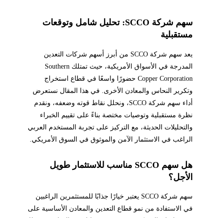
سهم شركة SCCO: تحليل شامل وتوقعات
مستقبلية
يعد سهم شركة SCCO من أبرز أسهم شركات التعدين
المدرجة في الأسواق الأمريكية، حيث تمتلك Southern
Copper Corporation حضورًا واسعًا في قطاع استخراج
وتكرير النحاس والمعادن الأخرى. في هذا المقال نستعرض
أداء سهم شركة SCCO، ونحلل نقاط قوته وضعفه، ونقدم
نظرة مستقبلية وتوصيات مختصة بناءً على تقييم الخبراء
والتحليلات الحديثة، مع التركيز على تجربة المستخدم العربي
الراغب في الاستثمار الآمن والموثوق في السوق الأمريكي.
هل سهم SCCO مناسب للاستثمار طويل
الأجل؟
سهم شركة SCCO يعتبر خيارًا جذابًا للمستثمرين الراغبين
في الاستفادة من نمو قطاع التعدين والمعادن الأساسية على