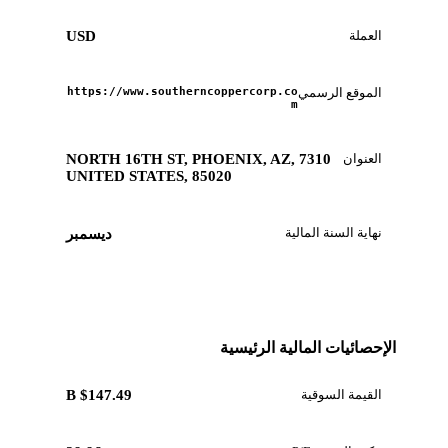
العملة
USD
الموقع الرسمي
https://www.southerncoppercorp.co
m
العنوان
7310 NORTH 16TH ST, PHOENIX, AZ,
UNITED STATES, 85020
نهاية السنة المالية
ديسمبر
الإحصائيات المالية الرئيسية
القيمة السوقية
$147.49 B