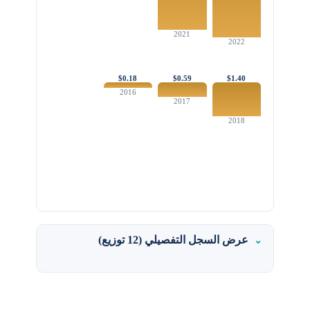
2021
2022
$0.18
$0.59
$1.40
2016
2017
2018
عرض السجل التفصيلي (12 توزيع)