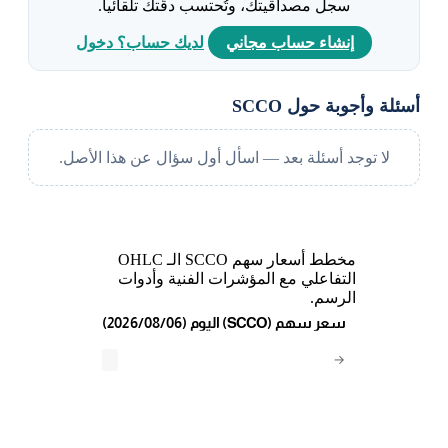
سجل مصداقيتك، وتُحتسب دقّتك تلقائياً.
إنشاء حساب مجاني
لديك حساب؟ دخول
أسئلة وأجوبة حول SCCO
لا توجد أسئلة بعد — اسأل أول سؤال عن هذا الأصل.
مخطط أسعار سهم SCCO الـ OHLC
التفاعلي مع المؤشرات الفنية وأدوات
الرسم.
(2026/08/06) اليوم (SCCO) سعر سهم
→