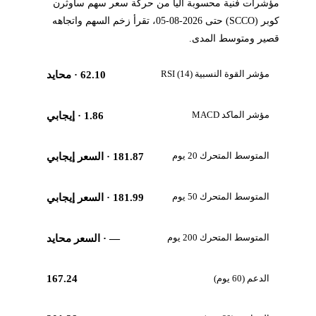
مؤشرات فنية محسوبة آلياً من حركة سعر سهم ساوثرن
كوبر (SCCO) حتى 2026-08-05، تقرأ زخم السهم واتجاهه
قصير ومتوسط المدى.
مؤشر القوة النسبية RSI (14)
62.10
· محايد
مؤشر الماكد MACD
1.86
· إيجابي
المتوسط المتحرك 20 يوم
181.87
· السعر إيجابي
المتوسط المتحرك 50 يوم
181.99
· السعر إيجابي
المتوسط المتحرك 200 يوم
—
· السعر محايد
الدعم (60 يوم)
167.24