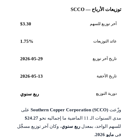
توزيعات الأرباح — SCCO
آخر توزيع للسهم
$3.30
عائد التوزيعات
1.75%
تاريخ آخر توزيع
2026-05-29
تاريخ الأحقية
2026-05-13
دورية التوزيع
ربع سنوي
وزّعت
Southern Copper Corporation (SCCO)
على
مدى السنوات الـ 11 الماضية ما إجماليه نحو
$24.27
للسهم الواحد، بمعدل
ربع سنوي
، وكان آخر توزيع مسجَّل
في
مايو 2026
.