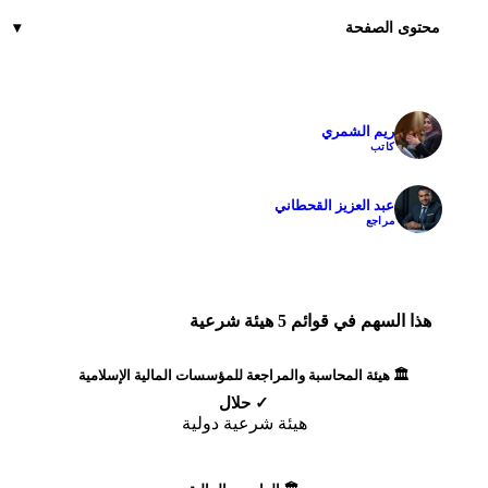
محتوى الصفحة
ريم الشمري
✓
كاتب
عبد العزيز القحطاني
✓
مراجع
هذا السهم في قوائم 5 هيئة شرعية
🏛️ هيئة المحاسبة والمراجعة للمؤسسات المالية الإسلامية
✓ حلال
هيئة شرعية دولية