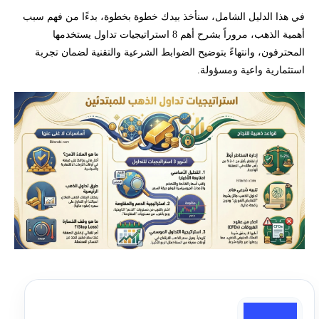
في هذا الدليل الشامل، سنأخذ بيدك خطوة بخطوة، بدءًا من فهم سبب
أهمية الذهب، مروراً بشرح أهم 8 استراتيجيات تداول يستخدمها
المحترفون، وانتهاءً بتوضيح الضوابط الشرعية والتقنية لضمان تجربة
استثمارية واعية ومسؤولة.