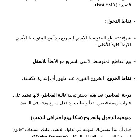
قصيرة (Fast EMA).
نقاط الدخول:
شراء:
تقاطع المتوسط الأسي السريع جداً مع المتوسط الأسي
الأبطأ قليلاً
للأعلى
.
بيع:
تقاطع المتوسط الأسي السريع مع الأبطأ
للأسفل
.
نقاط الخروج:
الخروج الفوري عند ظهور أي إشارة عكسية.
درجة المخاطر:
تعد هذه الاستراتيجية
عالية المخاطر
، لأنها تعتمد على
فترات زمنية قصيرة جداً وتتطلب رد فعل سريع ودقة في التنفيذ.
منهجية الدخول والخروج (سكالبينغ احترافي للذهب)
قبل أن تبدأ مسيرتك المهنية في تداول الذهب، عليك استيعاب "قانون