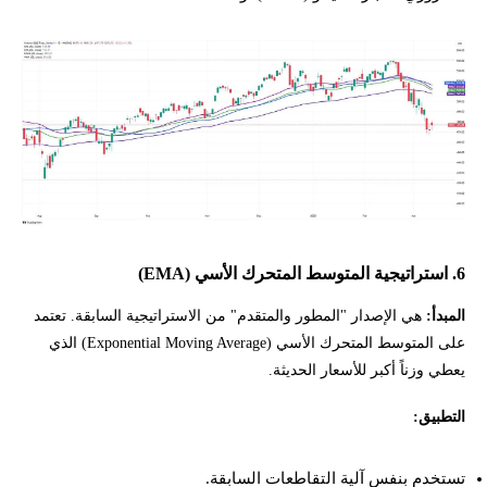
6. استراتيجية المتوسط المتحرك الأسي (EMA)
المبدأ:
هي الإصدار "المطور والمتقدم" من الاستراتيجية السابقة. تعتمد
على المتوسط المتحرك الأسي (Exponential Moving Average) الذي
يعطي وزناً أكبر للأسعار الحديثة.
التطبيق:
تستخدم بنفس آلية التقاطعات السابقة.