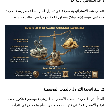
درجة المخاطر: عالية جداً.
تتطلب هذه الاستراتيجية سرعة في تحليل الخبر لحظة صدوره، فالحركة
قد تكون عنيفة (Slippage) وتتجاوز 30-50 دولاراً في دقائق معدودة.
2. استراتيجية التداول بالذهب الموسمية
المبدأ:
ترتبط حركة المعدن الأصفر بنمط زمني (موسمي) يتكرر، حيث
ترتفع الأسعار عادةً في فترات محددة من العام وتنخفض في فترات