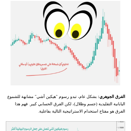
الفرق الجوهري:
بشكل عام، تبدو رسوم "هيكين آشي" مشابهة للشموع
اليابانية التقليدية (جسم وظلال)، لكن الفرق الحسابي كبير. فهم هذا
الفرق هو مفتاح استخدام الاستراتيجية التالية بفاعلية.