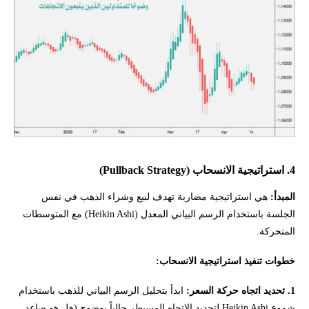
4. استراتيجية الانسحاب (Pullback Strategy)
المبدأ:
هي استراتيجية مضاربة تهدف لبيع وشراء الذهب في نفس
الجلسة باستخدام الرسم البياني المعدل (Heikin Ashi) مع المتوسطات
المتحركة.
خطوات تنفيذ استراتيجية الانسحاب:
1. تحديد اتجاه حركة السعر:
ابدأ بتحليل الرسم البياني للذهب باستخدام
شموع Heikin Ashi لتحديد الاتجاه المسيطر حالياً بوضوح (هل هو صاعد