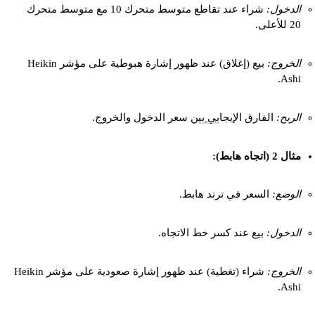
الدخول:
شراء عند تقاطع متوسط متحرك 10 مع متوسط متحرك
20 للأعلى.
الخروج:
بيع (إغلاق) عند ظهور إشارة هبوطية على مؤشر Heikin
Ashi.
الربح:
الفارق الإيجا
بي بي
ن سعر الدخول والخروج.
مثال 2 (اتجاه هابط):
الوضع:
السعر في ترند هابط.
الدخول:
بيع عند كسر خط الاتجاه.
الخروج:
شراء (تغطية) عند ظهور إشارة صعودية على مؤشر Heikin
Ashi.