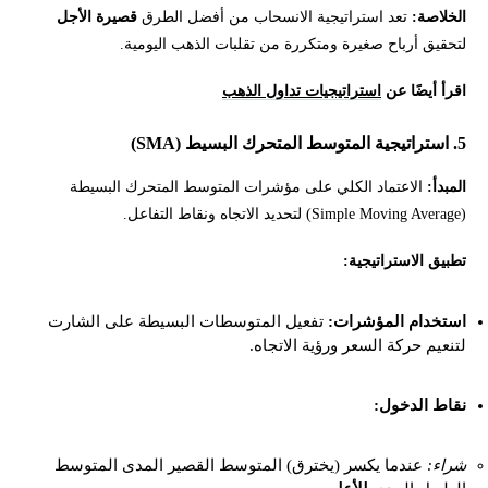
الخلاصة:
تعد استراتيجية الانسحاب من أفضل الطرق
قصيرة الأجل
لتحقيق أرباح صغيرة ومتكررة من تقلبات الذهب اليومية.
اقرأ أيضًا عن
استراتيجيات تداول الذهب
5. استراتيجية المتوسط المتحرك البسيط (SMA)
المبدأ:
الاعتماد الكلي على مؤشرات المتوسط المتحرك البسيطة
(Simple Moving Average) لتحديد الاتجاه ونقاط التفاعل.
تطبيق الاستراتيجية:
استخدام المؤشرات:
تفعيل المتوسطات البسيطة على الشارت
لتنعيم حركة السعر ورؤية الاتجاه.
نقاط الدخول:
شراء:
عندما يكسر (يخترق) المتوسط القصير المدى المتوسط