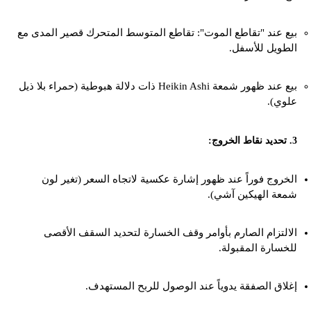
بيع عند "تقاطع الموت": تقاطع المتوسط المتحرك قصير المدى مع
الطويل للأسفل.
بيع عند ظهور شمعة Heikin Ashi ذات دلالة هبوطية (حمراء بلا ذيل
علوي).
3. تحديد نقاط الخروج:
الخروج فوراً عند ظهور إشارة عكسية لاتجاه السعر (تغير لون
شمعة الهيكين آشي).
الالتزام الصارم بأوامر وقف الخسارة لتحديد السقف الأقصى
للخسارة المقبولة.
إغلاق الصفقة يدوياً عند الوصول للربح المستهدف.