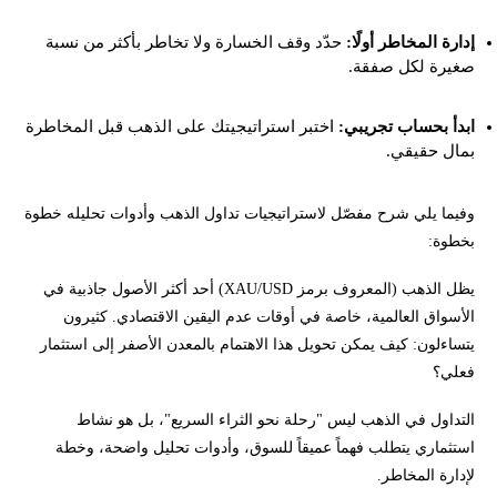
إدارة المخاطر أولًا:
حدّد وقف الخسارة ولا تخاطر بأكثر من نسبة
صغيرة لكل صفقة.
ابدأ بحساب تجريبي:
اختبر استراتيجيتك على الذهب قبل المخاطرة
بمال حقيقي.
وفيما يلي شرح مفصّل لاستراتيجيات تداول الذهب وأدوات تحليله خطوة
بخطوة:
يظل الذهب (المعروف برمز XAU/USD) أحد أكثر الأصول جاذبية في
الأسواق العالمية، خاصة في أوقات عدم اليقين الاقتصادي. كثيرون
يتساءلون: كيف يمكن تحويل هذا الاهتمام بالمعدن الأصفر إلى استثمار
فعلي؟
التداول في الذهب ليس "رحلة نحو الثراء السريع"، بل هو نشاط
استثماري يتطلب فهماً عميقاً للسوق، وأدوات تحليل واضحة، وخطة
لإدارة المخاطر.