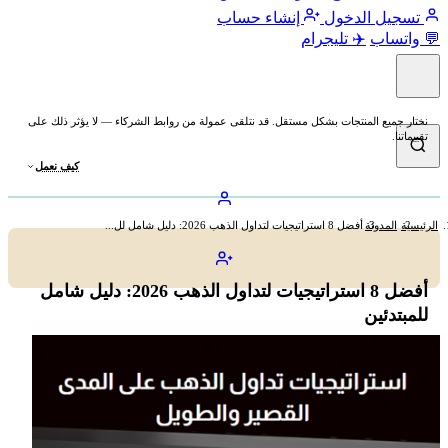
تسجيل الدخول
إنشاء حساب
💬 واتساب
✈️ تليجرام
نختار جميع المنتجات بشكل مستقل. قد نتلقى عمولة من روابط الشركاء — لا يؤثر ذلك على
تقييماتنا.
كيف نعمل
الرئيسية
المدونة
أفضل 8 استراتيجيات لتداول الذهب 2026: دليل شامل لل...
أفضل 8 استراتيجيات لتداول الذهب 2026: دليل شامل
للمبتدئين