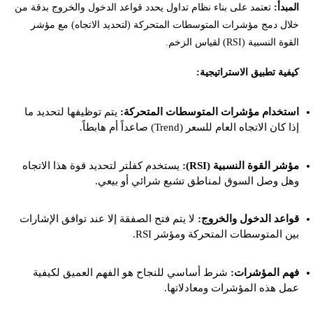
المبدأ:
تعتمد على بناء نظام تداول يحدد قواعد الدخول والخروج بدقة من
خلال دمج مؤشرات المتوسطات المتحركة (لتحديد الاتجاه) مع مؤشر
القوة النسبية (RSI) لقياس الزخم.
كيفية تطبيق الاستراتيجية:
استخدام مؤشرات المتوسطات المتحركة:
يتم توظيفها لتحديد ما
إذا كان الاتجاه العام للسعر (Trend) صاعداً أم هابطاً.
مؤشر القوة النسبية (RSI):
يستخدم كفلتر لتحديد قوة هذا الاتجاه
وهل وصل السوق لمناطق تشبع شرائي أو بيعي.
قواعد الدخول والخروج:
لا يتم فتح الصفقة إلا عند توافق الإشارات
بين المتوسطات المتحركة ومؤشر RSI.
فهم المؤشرات:
شرط أساسي للنجاح هو الفهم العميق لكيفية
عمل هذه المؤشرات ومعادلاتها.