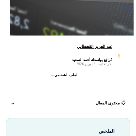
عبد العزيز القحطاني
ع
مُراجَع بواسطة أحمد السعيد
✓
آخر تحديث: 13 يوليو 2026
الملف الشخصي
←
📋 محتوى المقال
لماذا يتجه المستثمرون لتداول الذهب؟ (الملاذ الآمن)
الملخص