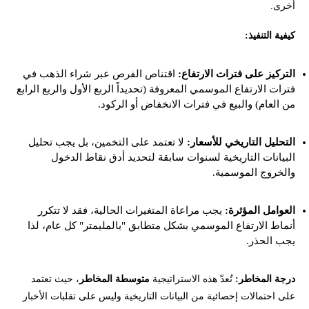
أخرى.
كيفية التنفيذ:
التركيز على فترات الارتفاع:
اقتناص الفرص عبر شراء الذهب في
فترات الارتفاع الموسمي المعروفة (تحديداً الربع الأول والربع الرابع
من العام) والبيع في فترات الانخفاض أو الركود.
التحليل التاريخي للأسعار:
لا تعتمد على التخمين، بل يجب تحليل
البيانات التاريخية لسنوات سابقة لتحديد أدق نقاط الدخول
والخروج الموسمية.
العوامل المؤثرة:
يجب مراعاة المتغيرات الحالية، فقد لا تتكرر
أنماط الارتفاع الموسمي بشكل متطابق "بالمليمتر" كل عام، لذا
يجب الحذر.
درجة المخاطر:
تُعدّ هذه الاستراتيجية
متوسطة المخاطر
، حيث تعتمد
على احتمالات إحصائية من البيانات التاريخية وليس على تقلبات الأخبار