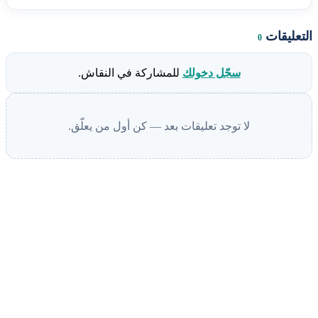
التعليقات
0
سجّل دخولك
للمشاركة في النقاش.
لا توجد تعليقات بعد — كن أول من يعلّق.