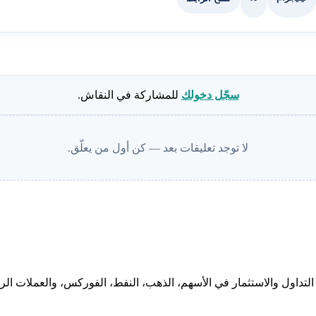
سجّل دخولك
للمشاركة في النقاش.
لا توجد تعليقات بعد — كن أول من يعلّق.
لتداول والاستثمار في الأسهم، الذهب، النفط، الفوركس، والعملات الرقم