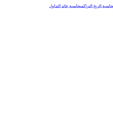
حاسبة الربح التراكمي
حاسبة عائد التداول