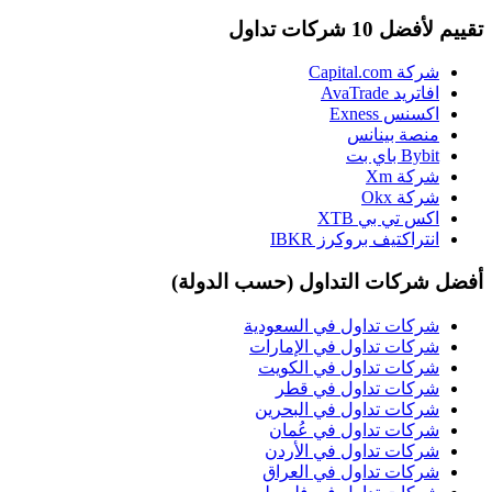
تقييم لأفضل 10 شركات تداول
شركة Capital.com
افاتريد AvaTrade
اكسنس Exness
منصة بينانس
Bybit باي بت
شركة Xm
شركة Okx
اكس تي بي XTB
انتراكتيف بروكرز IBKR
أفضل شركات التداول (حسب الدولة)
شركات تداول في السعودية
شركات تداول في الإمارات
شركات تداول في الكويت
شركات تداول في قطر
شركات تداول في البحرين
شركات تداول في عُمان
شركات تداول في الأردن
شركات تداول في العراق