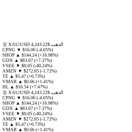
الذهب
$4,243.22
XAU/USD
🥇
CPNG
▼
$16.00
(-4.65%)
SHOP
▲
$144.24
(+16.98%)
GDX
▲
$83.67
(+7.37%)
VSEE
▼
$0.05
(-40.24%)
AMZN
▼
$272.65
(-1.72%)
TE
▲
$5.47
(+0.73%)
VMAR
▲
$0.66
(+1.41%)
HL
▲
$16.54
(+7.47%)
الذهب
$4,243.22
XAU/USD
🥇
CPNG
▼
$16.00
(-4.65%)
SHOP
▲
$144.24
(+16.98%)
GDX
▲
$83.67
(+7.37%)
VSEE
▼
$0.05
(-40.24%)
AMZN
▼
$272.65
(-1.72%)
TE
▲
$5.47
(+0.73%)
VMAR
▲
$0.66
(+1.41%)