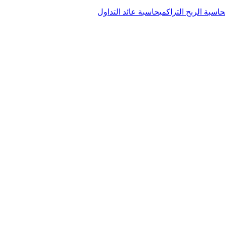
حاسبة الربح التراكمي
حاسبة عائد التداول