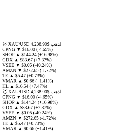
الذهب
$4,238.90
XAU/USD
🥇
CPNG
▼
$16.00
(-4.65%)
SHOP
▲
$144.24
(+16.98%)
GDX
▲
$83.67
(+7.37%)
VSEE
▼
$0.05
(-40.24%)
AMZN
▼
$272.65
(-1.72%)
TE
▲
$5.47
(+0.73%)
VMAR
▲
$0.66
(+1.41%)
HL
▲
$16.54
(+7.47%)
الذهب
$4,238.90
XAU/USD
🥇
CPNG
▼
$16.00
(-4.65%)
SHOP
▲
$144.24
(+16.98%)
GDX
▲
$83.67
(+7.37%)
VSEE
▼
$0.05
(-40.24%)
AMZN
▼
$272.65
(-1.72%)
TE
▲
$5.47
(+0.73%)
VMAR
▲
$0.66
(+1.41%)