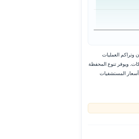
 وتراكم العمليات
ات. ويوفر تنوع المحفظة
ط أسعار المستشفيات