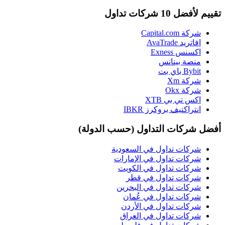
تقييم لأفضل 10 شركات تداول
شركة Capital.com
افاتريد AvaTrade
اكسنس Exness
منصة بينانس
Bybit باي بت
شركة Xm
شركة Okx
اكس تي بي XTB
انتراكتيف بروكرز IBKR
أفضل شركات التداول (حسب الدولة)
شركات تداول في السعودية
شركات تداول في الإمارات
شركات تداول في الكويت
شركات تداول في قطر
شركات تداول في البحرين
شركات تداول في عُمان
شركات تداول في الأردن
شركات تداول في العراق