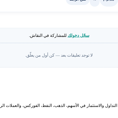
سجّل دخولك
للمشاركة في النقاش.
لا توجد تعليقات بعد — كن أول من يعلّق.
لتداول والاستثمار في الأسهم، الذهب، النفط، الفوركس، والعملات الرقم