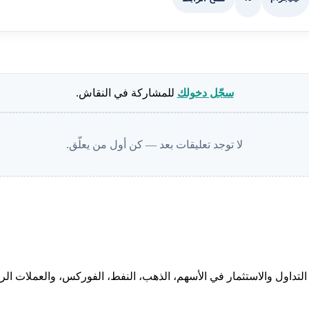
سجّل دخولك
للمشاركة في النقاش.
لا توجد تعليقات بعد — كن أول من يعلّق.
لتداول والاستثمار في الأسهم، الذهب، النفط، الفوركس، والعملات الرقم