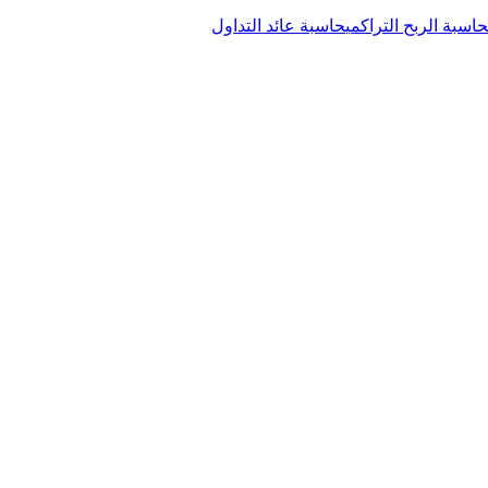
حاسبة الربح التراكمي
حاسبة عائد التداول