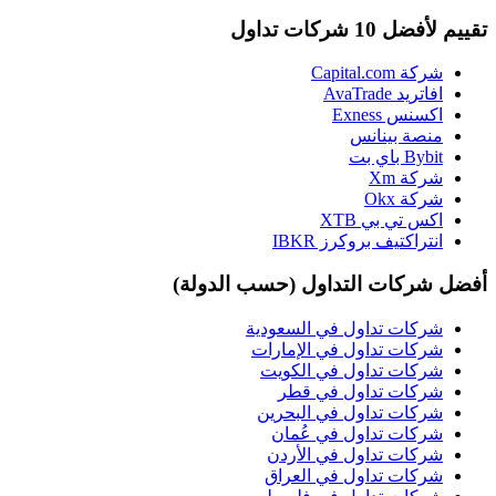
تقييم لأفضل 10 شركات تداول
شركة Capital.com
افاتريد AvaTrade
اكسنس Exness
منصة بينانس
Bybit باي بت
شركة Xm
شركة Okx
اكس تي بي XTB
انتراكتيف بروكرز IBKR
أفضل شركات التداول (حسب الدولة)
شركات تداول في السعودية
شركات تداول في الإمارات
شركات تداول في الكويت
شركات تداول في قطر
شركات تداول في البحرين
شركات تداول في عُمان
شركات تداول في الأردن
شركات تداول في العراق