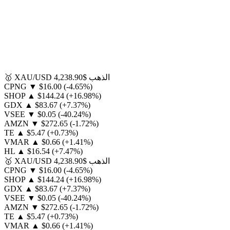
الذهب
$4,238.90
XAU/USD
🥇
CPNG
▼
$16.00
(-4.65%)
SHOP
▲
$144.24
(+16.98%)
GDX
▲
$83.67
(+7.37%)
VSEE
▼
$0.05
(-40.24%)
AMZN
▼
$272.65
(-1.72%)
TE
▲
$5.47
(+0.73%)
VMAR
▲
$0.66
(+1.41%)
HL
▲
$16.54
(+7.47%)
الذهب
$4,238.90
XAU/USD
🥇
CPNG
▼
$16.00
(-4.65%)
SHOP
▲
$144.24
(+16.98%)
GDX
▲
$83.67
(+7.37%)
VSEE
▼
$0.05
(-40.24%)
AMZN
▼
$272.65
(-1.72%)
TE
▲
$5.47
(+0.73%)
VMAR
▲
$0.66
(+1.41%)