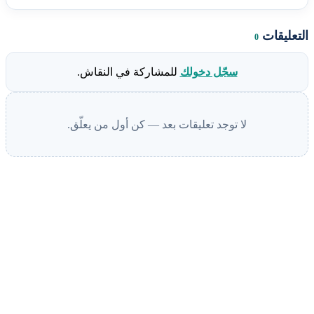
التعليقات
0
سجّل دخولك
للمشاركة في النقاش.
لا توجد تعليقات بعد — كن أول من يعلّق.