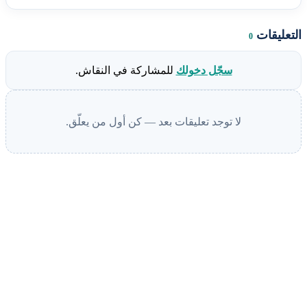
التعليقات
0
سجّل دخولك
للمشاركة في النقاش.
لا توجد تعليقات بعد — كن أول من يعلّق.