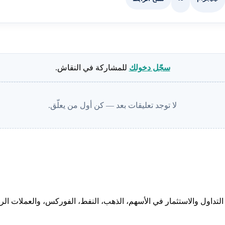
سجّل دخولك
للمشاركة في النقاش.
لا توجد تعليقات بعد — كن أول من يعلّق.
لتداول والاستثمار في الأسهم، الذهب، النفط، الفوركس، والعملات الرقم