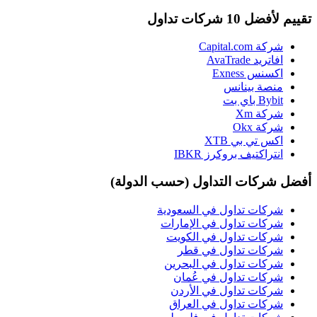
تقييم لأفضل 10 شركات تداول
شركة Capital.com
افاتريد AvaTrade
اكسنس Exness
منصة بينانس
Bybit باي بت
شركة Xm
شركة Okx
اكس تي بي XTB
انتراكتيف بروكرز IBKR
أفضل شركات التداول (حسب الدولة)
شركات تداول في السعودية
شركات تداول في الإمارات
شركات تداول في الكويت
شركات تداول في قطر
شركات تداول في البحرين
شركات تداول في عُمان
شركات تداول في الأردن
شركات تداول في العراق