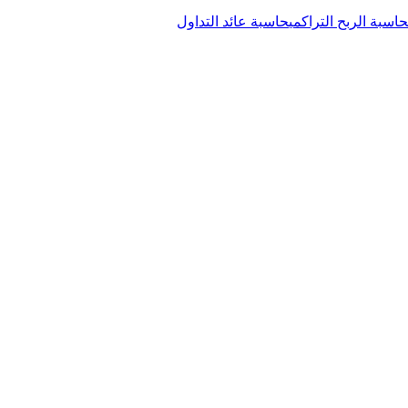
حاسبة الربح التراكمي
حاسبة عائد التداول