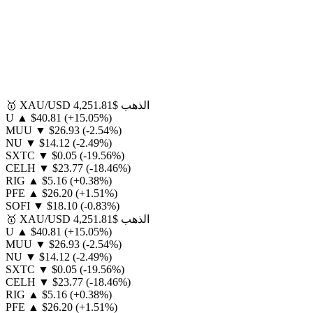
الذهب
$4,251.81
XAU/USD
🥇
U
▲
$40.81
(+15.05%)
MUU
▼
$26.93
(-2.54%)
NU
▼
$14.12
(-2.49%)
SXTC
▼
$0.05
(-19.56%)
CELH
▼
$23.77
(-18.46%)
RIG
▲
$5.16
(+0.38%)
PFE
▲
$26.20
(+1.51%)
SOFI
▼
$18.10
(-0.83%)
الذهب
$4,251.81
XAU/USD
🥇
U
▲
$40.81
(+15.05%)
MUU
▼
$26.93
(-2.54%)
NU
▼
$14.12
(-2.49%)
SXTC
▼
$0.05
(-19.56%)
CELH
▼
$23.77
(-18.46%)
RIG
▲
$5.16
(+0.38%)
PFE
▲
$26.20
(+1.51%)