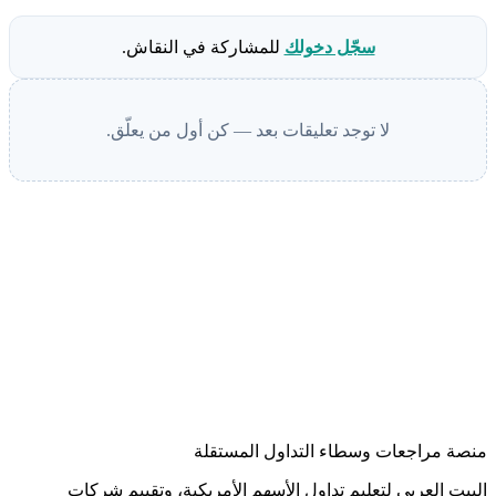
سجّل دخولك
للمشاركة في النقاش.
لا توجد تعليقات بعد — كن أول من يعلّق.
منصة مراجعات وسطاء التداول المستقلة
البيت العربي لتعليم تداول الأسهم الأمريكية، وتقييم شركات