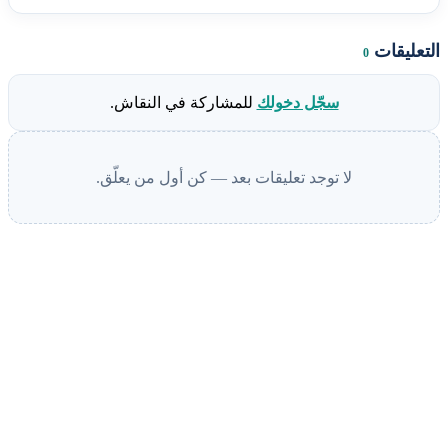
التعليقات
0
سجّل دخولك
للمشاركة في النقاش.
لا توجد تعليقات بعد — كن أول من يعلّق.