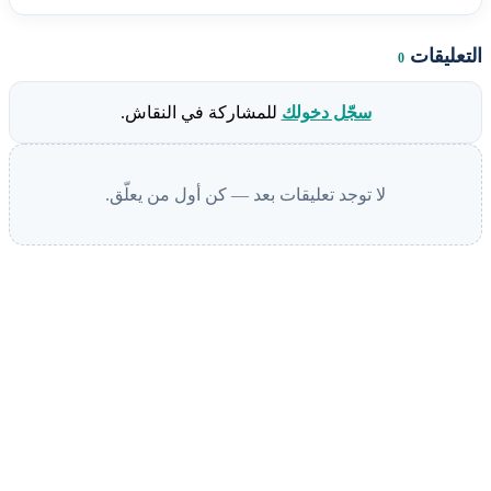
التعليقات
0
سجّل دخولك
للمشاركة في النقاش.
لا توجد تعليقات بعد — كن أول من يعلّق.