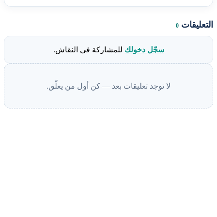
التعليقات
0
سجّل دخولك
للمشاركة في النقاش.
لا توجد تعليقات بعد — كن أول من يعلّق.