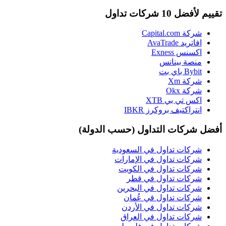
تقييم لأفضل 10 شركات تداول
شركة Capital.com
افاتريد AvaTrade
اكسنس Exness
منصة بينانس
Bybit باي بت
شركة Xm
شركة Okx
اكس تي بي XTB
انتراكتيف بروكرز IBKR
أفضل شركات التداول (حسب الدولة)
شركات تداول في السعودية
شركات تداول في الإمارات
شركات تداول في الكويت
شركات تداول في قطر
شركات تداول في البحرين
شركات تداول في عُمان
شركات تداول في الأردن
شركات تداول في العراق