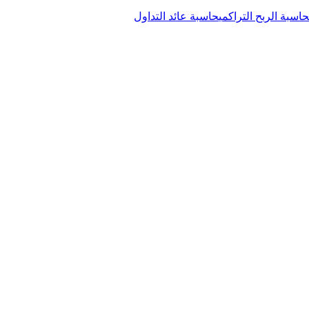
حاسبة الربح التراكمي
حاسبة عائد التداول