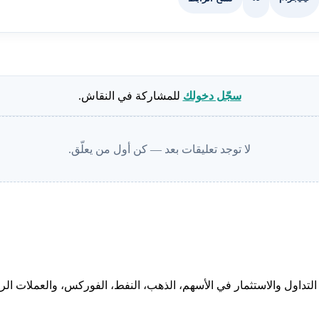
سجّل دخولك
للمشاركة في النقاش.
لا توجد تعليقات بعد — كن أول من يعلّق.
لتداول والاستثمار في الأسهم، الذهب، النفط، الفوركس، والعملات الرقم