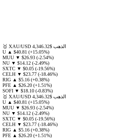
الذهب
$4,346.32
XAU/USD
🥇
U
▲
$40.81
(+15.05%)
MUU
▼
$26.93
(-2.54%)
NU
▼
$14.12
(-2.49%)
SXTC
▼
$0.05
(-19.56%)
CELH
▼
$23.77
(-18.46%)
RIG
▲
$5.16
(+0.38%)
PFE
▲
$26.20
(+1.51%)
SOFI
▼
$18.10
(-0.83%)
الذهب
$4,346.32
XAU/USD
🥇
U
▲
$40.81
(+15.05%)
MUU
▼
$26.93
(-2.54%)
NU
▼
$14.12
(-2.49%)
SXTC
▼
$0.05
(-19.56%)
CELH
▼
$23.77
(-18.46%)
RIG
▲
$5.16
(+0.38%)
PFE
▲
$26.20
(+1.51%)