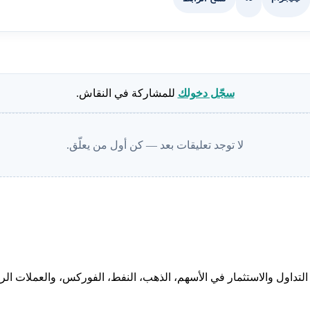
سجّل دخولك
للمشاركة في النقاش.
لا توجد تعليقات بعد — كن أول من يعلّق.
لتداول والاستثمار في الأسهم، الذهب، النفط، الفوركس، والعملات الرقم