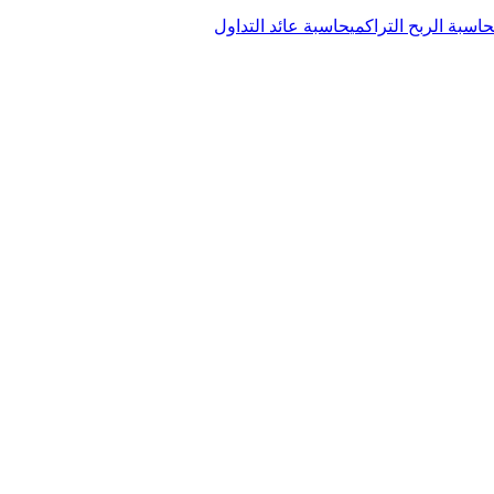
حاسبة الربح التراكمي
حاسبة عائد التداول