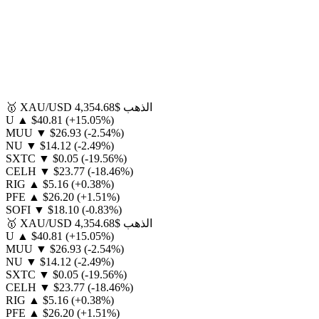
الذهب
$4,354.68
XAU/USD
🥇
U
▲
$40.81
(+15.05%)
MUU
▼
$26.93
(-2.54%)
NU
▼
$14.12
(-2.49%)
SXTC
▼
$0.05
(-19.56%)
CELH
▼
$23.77
(-18.46%)
RIG
▲
$5.16
(+0.38%)
PFE
▲
$26.20
(+1.51%)
SOFI
▼
$18.10
(-0.83%)
الذهب
$4,354.68
XAU/USD
🥇
U
▲
$40.81
(+15.05%)
MUU
▼
$26.93
(-2.54%)
NU
▼
$14.12
(-2.49%)
SXTC
▼
$0.05
(-19.56%)
CELH
▼
$23.77
(-18.46%)
RIG
▲
$5.16
(+0.38%)
PFE
▲
$26.20
(+1.51%)