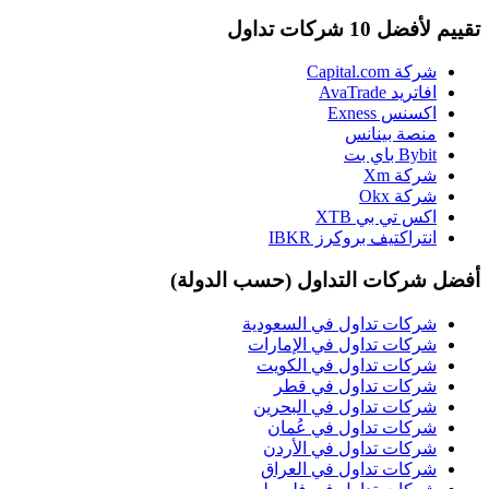
تقييم لأفضل 10 شركات تداول
شركة Capital.com
افاتريد AvaTrade
اكسنس Exness
منصة بينانس
Bybit باي بت
شركة Xm
شركة Okx
اكس تي بي XTB
انتراكتيف بروكرز IBKR
أفضل شركات التداول (حسب الدولة)
شركات تداول في السعودية
شركات تداول في الإمارات
شركات تداول في الكويت
شركات تداول في قطر
شركات تداول في البحرين
شركات تداول في عُمان
شركات تداول في الأردن
شركات تداول في العراق