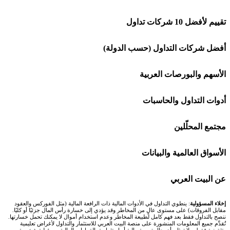
تقييم لأفضل 10 شركات تداول
شركة Capital.com
أفضل شركات التداول (حسب الدولة)
افاتريد AvaTrade
شركات تداول في السعودية
الأسهم والبورصات العربية
اكسنس Exness
شركات تداول في الإمارات
🌍 كل البورصات العربية
أدوات التداول والحاسبات
منصة بينانس
شركات تداول في الكويت
🇸🇦 السوق السعودية
🕌 حاسبة الزكاة
مجتمع المحلّلين
Bybit باي بت
شركات تداول في قطر
🇦🇪 أسواق الإمارات
💱 محول العملات
🧱 حائط المجتمع
الأسواق العالمية والبيانات
شركة Xm
شركات تداول في البحرين
🇪🇬 البورصة المصرية
🧮 حاسبة حجم اللوت
🏆 لوحة المحلّلين
🌐 المؤشرات العالمية
عن البيت العربي
شركة Okx
شركات تداول في عُمان
🇰🇼 بورصة الكويت
📊 حاسبة قيمة النقطة
✍️ اكتب تحليلك
🥇 سعر الذهب اليوم
من نحن
إخلاء المسؤولية
: ينطوي التداول في الأدوات المالية ذات الرافعة المالية (مثل الفوركس والعقود
مقابل الفروقات) على مستوى عالٍ من المخاطر وقد يؤدي إلى خسارة رأس المال جزئيًا أو كليًا.
ننصح بالتداول فقط بعد فهم كامل لطبيعة المخاطر وعدم استخدام أموال لا يمكنك تحمل خسارتها.
اكس تي بي XTB
شركات تداول في الأردن
🇶🇦 بورصة قطر
💰 حاسبة ربح الفوركس
تُقدَّم جميع المعلومات المنشورة على منصة البيت العربي للاستثمار والتداول لأغراض تعليمية
🥇 أسعار الذهب والمعادن
تواصل معنا