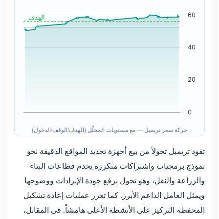
60
الهدف
40
20
0
حركة سعر تريمبل — مع مستويات المحلّل (الهدف/الوقف/الدخول)
تقود تريمبل تحولاً من بيع أجهزة تحديد المواقع الدقيقة نحو
نموذج برمجيات واشتراكات متكررة يخدم قطاعات البناء
والزراعة والنقل، وهو تحول يرفع جودة الإيرادات ووضوحها
ويمثل العامل الداعم الأبرز. كما تعزز عمليات إعادة تشكيل
المحفظة التركيز على الأنشطة الأعلى هامشاً. في المقابل،