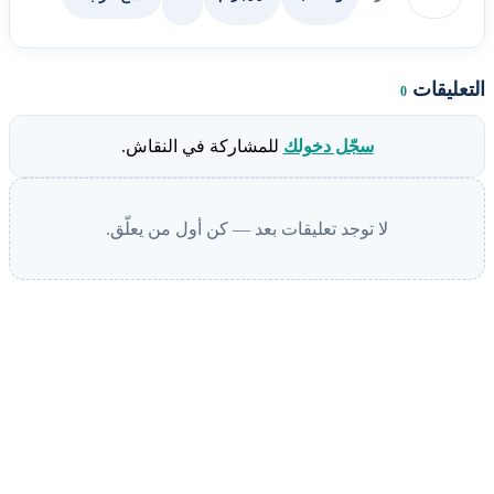
التعليقات
0
سجّل دخولك
للمشاركة في النقاش.
لا توجد تعليقات بعد — كن أول من يعلّق.