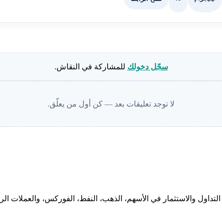
سجّل دخولك
للمشاركة في النقاش.
لا توجد تعليقات بعد — كن أول من يعلّق.
لتداول والاستثمار في الأسهم، الذهب، النفط، الفوركس، والعملات الرقم