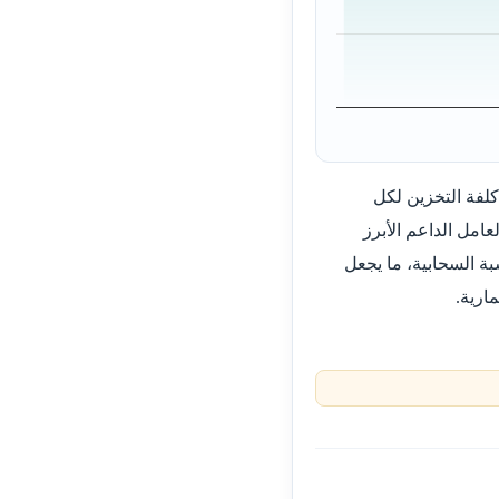
سعة الأقراص وتخفض كلفة التخزين لكل
امل الداعم الأبرز
ة السحابية، ما يجعل
ارية.