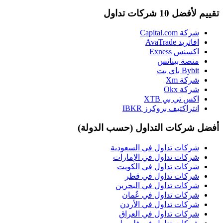
تقييم لأفضل 10 شركات تداول
شركة Capital.com
افاتريد AvaTrade
اكسنس Exness
منصة بينانس
Bybit باي بت
شركة Xm
شركة Okx
اكس تي بي XTB
انتراكتيف بروكرز IBKR
أفضل شركات التداول (حسب الدولة)
شركات تداول في السعودية
شركات تداول في الإمارات
شركات تداول في الكويت
شركات تداول في قطر
شركات تداول في البحرين
شركات تداول في عُمان
شركات تداول في الأردن
شركات تداول في العراق