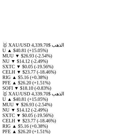
الذهب
$4,339.70
XAU/USD
🥇
U
▲
$40.81
(+15.05%)
MUU
▼
$26.93
(-2.54%)
NU
▼
$14.12
(-2.49%)
SXTC
▼
$0.05
(-19.56%)
CELH
▼
$23.77
(-18.46%)
RIG
▲
$5.16
(+0.38%)
PFE
▲
$26.20
(+1.51%)
SOFI
▼
$18.10
(-0.83%)
الذهب
$4,339.70
XAU/USD
🥇
U
▲
$40.81
(+15.05%)
MUU
▼
$26.93
(-2.54%)
NU
▼
$14.12
(-2.49%)
SXTC
▼
$0.05
(-19.56%)
CELH
▼
$23.77
(-18.46%)
RIG
▲
$5.16
(+0.38%)
PFE
▲
$26.20
(+1.51%)