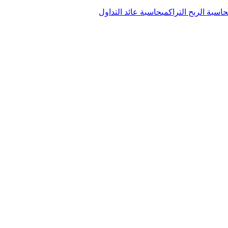
حاسبة الربح التراكمي
حاسبة عائد التداول