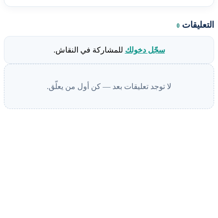
التعليقات
0
سجّل دخولك
للمشاركة في النقاش.
لا توجد تعليقات بعد — كن أول من يعلّق.