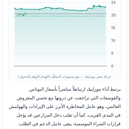
25
الهدف
20
15
10
5
0
حركة سعر موزاييك — مع مستويات المحلّل (الهدف/الوقف/الدخول)
يرتبط أداء موزاييك ارتباطاً مباشراً بأسعار البوتاس
والفوسفات التي تراجعت عن ذروتها مع تحسن المعروض
العالمي، وهو عامل المخاطرة الأبرز على الإيرادات والهوامش
في المدى القريب. كما أن تقلب دخل المزارعين قد يؤجل
قرارات الشراء الموسمية. يبقى عامل الدعم في الطلب